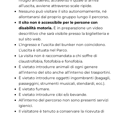
rifugio antiaereo, attraverso il quale si arriva
all’uscita, avviene attraverso scale ripide.
Nessuno può visitare il sito autonomamente, né
allontanarsi dal proprio gruppo lungo il percorso.
Il sito non è accessibile per le persone con
disabilità motoria.
È in preparazione un video
descrittivo che sarà visibile presso la biglietteria e
sul sito web.
L’ingresso e l’uscita del bunker non coincidono.
L’uscita è situata nel Parco.
La visita non è raccomandata a chi soffre di
claustrofobia, fotofobia e fonofobia.
È vietato introdurre animali di ogni genere
all’interno del sito anche all’interno dei trasportini.
È vietato introdurre oggetti ingombranti (bagagli,
passeggini, strumenti musicali, stendardi, ecc.).
È vietato fumare.
È vietato introdurre cibi e/o bevande.
All’interno del percorso non sono presenti servizi
igienici.
Il visitatore è tenuto a conservare la ricevuta di