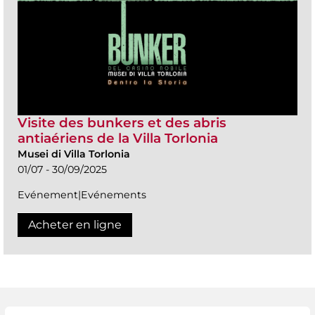
Visite des bunkers et des abris
antiaériens de la Villa Torlonia
Musei di Villa Torlonia
01/07 - 30/09/2025
Evénement|Evénements
Acheter en ligne