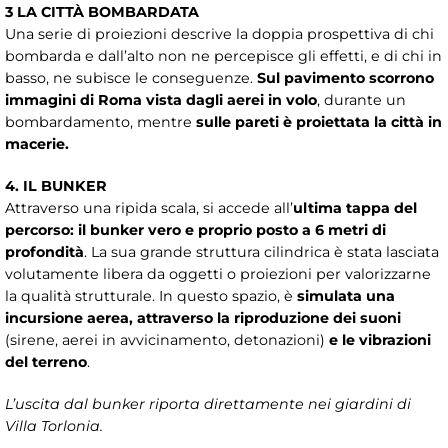
3 LA CITTÀ BOMBARDATA
Una serie di proiezioni descrive la doppia prospettiva di chi
bombarda e dall’alto non ne percepisce gli effetti, e di chi in
basso, ne subisce le conseguenze.
Sul pavimento scorrono
immagini di Roma vista dagli aerei in volo
, durante un
bombardamento, mentre
sulle pareti è proiettata la città in
macerie.
4. IL BUNKER
Attraverso una ripida scala, si accede all’
ultima tappa del
percorso: il bunker vero e proprio posto a 6 metri di
profondità
. La sua grande struttura cilindrica è stata lasciata
volutamente libera da oggetti o proiezioni per valorizzarne
la qualità strutturale. In questo spazio, è
simulata una
incursione aerea, attraverso la riproduzione dei suoni
(sirene, aerei in avvicinamento, detonazioni)
e le vibrazioni
del terreno
.
L’uscita dal bunker riporta direttamente nei giardini di
Villa Torlonia.