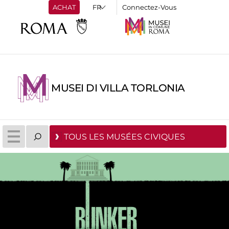
ACHAT
Connectez-Vous
MUSEI DI VILLA TORLONIA
TOUS LES MUSÉES CIVIQUES