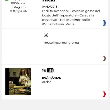
04/10/2018
E' di #Cavaceppi il calco in gesso del
busto dell’imperatore #Caracalla
conservato nel #CasinoNobile a
#VillaTorlonia. Per la
museiincomuneroma
09/06/2026
Arché