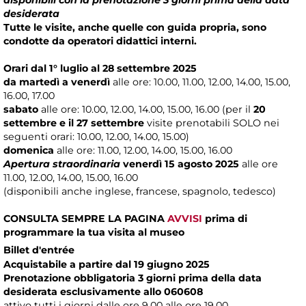
desiderata
Tutte le visite, anche quelle con guida propria, sono
condotte da operatori didattici interni.
Orari dal 1° luglio al 28 settembre 2025
da martedì a venerdì
alle ore: 10.00, 11.00, 12.00, 14.00, 15.00,
16.00, 17.00
sabato
alle ore: 10.00, 12.00, 14.00, 15.00, 16.00 (per il
20
settembre e il 27 settembre
visite prenotabili SOLO nei
seguenti orari: 10.00, 12.00, 14.00, 15.00)
domenica
alle ore: 11.00, 12.00, 14.00, 15.00, 16.00
Apertura straordinaria
venerdì 15 agosto 2025
alle ore
11.00, 12.00, 14.00, 15.00, 16.00
(disponibili anche inglese, francese, spagnolo, tedesco)
CONSULTA SEMPRE LA PAGINA
AVVISI
prima di
programmare la tua visita al museo
Billet d'entrée
Acquistabile a partire dal 19 giugno 2025
Prenotazione obbligatoria 3 giorni prima della data
desiderata esclusivamente allo 060608
attivo tutti i giorni dalle ore 9.00 alle ore 19.00