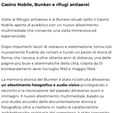
Casino Nobile, Bunker e rifugi antiaerei
Visite al Rifugio antiaereo e al Bunker situati sotto il Casino
Nobile aperte al pubblico con un nuovo allestimento
multimediale che consente una visita immersiva ed
esperienziale.
Dopo importanti lavori di restauro e sistemazione, torna così
nuovamente fruibile da romani e turisti un pezzo di storia di
Roma, che rievoca, a oltre ottanta anni di distanza, una delle
pagine più buie e drammatiche della città, colpita da 51
bombardamenti aerei tra luglio 1943 e maggio 1944.
La memoria storica del Bunker è stata ricostruita attraverso
un allestimento fotografico e audio-visivo
privilegiando il
racconto e la rievocazione del passato attraverso suoni e
immagini. Il nuovo allestimento multimediale, basato su
uno studio accurato della documentazione storica e
fotografica, oltre a mettere in risalto le caratteristiche
architettoniche originarie del complesso, è stato concepito