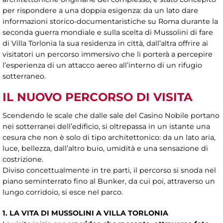
per rispondere a una doppia esigenza: da un lato dare
informazioni storico-documentaristiche su Roma durante la
seconda guerra mondiale e sulla scelta di Mussolini di fare
di Villa Torlonia la sua residenza in città, dall’altra offrire ai
visitatori un percorso immersivo che li porterà a percepire
l’esperienza di un attacco aereo all’interno di un rifugio
sotterraneo.
IL NUOVO PERCORSO DI VISITA
Scendendo le scale che dalle sale del Casino Nobile portano
nei sotterranei dell’edificio, si oltrepassa in un istante una
cesura che non è solo di tipo architettonico: da un lato aria,
luce, bellezza, dall’altro buio, umidità e una sensazione di
costrizione.
Diviso concettualmente in tre parti, il percorso si snoda nel
piano seminterrato fino al Bunker, da cui poi, attraverso un
lungo corridoio, si esce nel parco.
1. LA VITA DI MUSSOLINI A VILLA TORLONIA