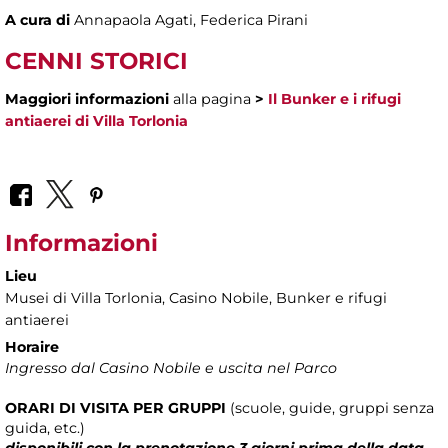
A cura di
Annapaola Agati, Federica Pirani
CENNI STORICI
Maggiori informazioni
alla pagina
>
Il Bunker e i rifugi
antiaerei di Villa Torlonia
Informazioni
Lieu
Musei di Villa Torlonia
, Casino Nobile, Bunker e rifugi
antiaerei
Horaire
Ingresso dal Casino Nobile e uscita nel Parco
ORARI DI VISITA
PER
GRUPPI
(scuole, guide, gruppi senza
guida, etc.)
disponibili con la prenotazione 3 giorni prima della data