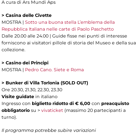
A cura di Ars Mundi Aps
> Casina delle Civette
MOSTRA |
Sotto una buona stella L’emblema della
Repubblica Italiana nelle carte di Paolo Paschetto
Dalle 20.00 alle 24.00 | Guide fisse nei punti di interesse
forniscono ai visitatori pillole di storia del Museo e della sua
collezione.
> Casino dei Principi
MOSTRA |
Pedro Cano. Siete e Roma
> Bunker di Villa Torlonia (SOLD OUT)
Ore 20.30, 21.30, 22.30, 23.30
Visite guidate
in italiano
Ingresso con
biglietto ridotto di € 6,00
con
preacquisto
obbligatorio
su >
vivaticket
(massimo 20 partecipanti a
turno).
Il programma potrebbe subire variazioni