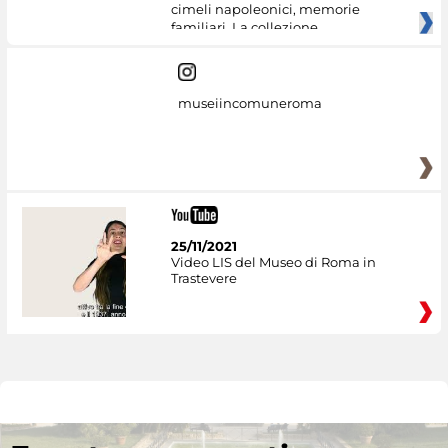
cimeli napoleonici, memorie
familiari. La collezione
museiincomuneroma
25/11/2021
Video LIS del Museo di Roma in
Trastevere