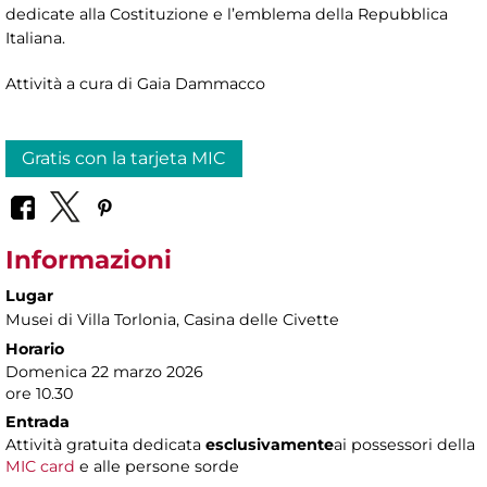
dedicate alla Costituzione e l’emblema della Repubblica
Italiana.
Attività a cura di Gaia Dammacco
Gratis con la tarjeta MIC
Informazioni
Lugar
Musei di Villa Torlonia
, Casina delle Civette
Horario
Domenica 22 marzo 2026
ore 10.30
Entrada
Attività gratuita dedicata
esclusivamente
ai possessori della
MIC card
e alle persone sorde