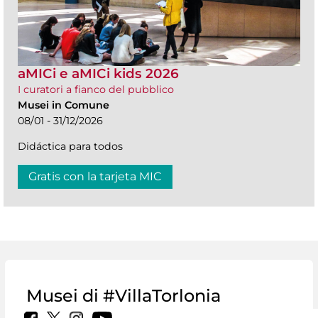
aMICi e aMICi kids 2026
I curatori a fianco del pubblico
Musei in Comune
08/01 - 31/12/2026
Didáctica para todos
Gratis con la tarjeta MIC
Musei di #VillaTorlonia