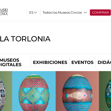
Todos los Museos Cívicos
COMPRAR
LLA TORLONIA
MUSEOS
EXHIBICIONES
EVENTOS
DIDÁ
IGITALES