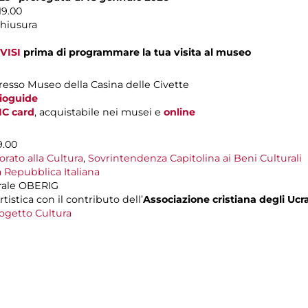
19.00
chiusura
VISI
prima di programmare la tua visita al museo
resso Museo della Casina delle Civette
dioguide
IC card
, acquistabile nei musei e
online
9.00
rato alla Cultura
,
Sovrintendenza Capitolina ai Beni Culturali
 Repubblica Italiana
rale OBERIG
rtistica con il contributo dell’
Associazione cristiana degli Ucrai
ogetto Cultura