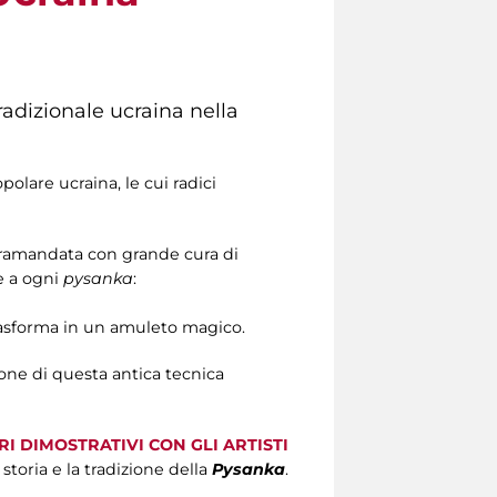
radizionale ucraina nella
polare ucraina, le cui radici
tramandata con grande cura di
e a ogni
pysanka
:
trasforma in un amuleto magico.
ione di questa antica tecnica
I DIMOSTRATIVI CON GLI ARTISTI
storia e la tradizione della
Pysanka
.