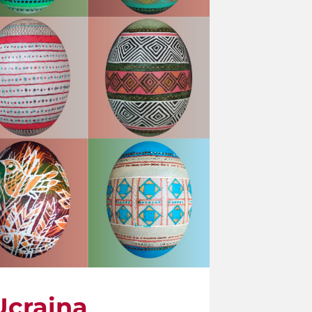
 Ucraina