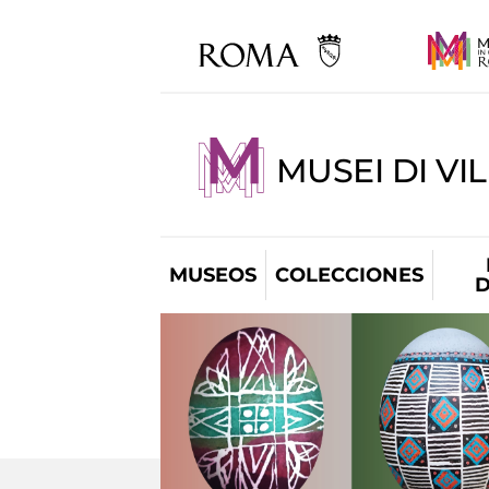
MUSEI DI VI
MUSEOS
COLECCIONES
D