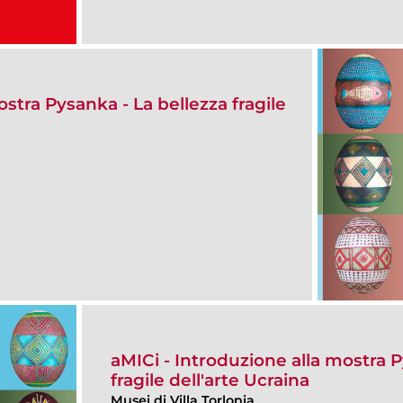
ostra Pysanka - La bellezza fragile
aMICi - Introduzione alla mostra P
fragile dell'arte Ucraina
Musei di Villa Torlonia