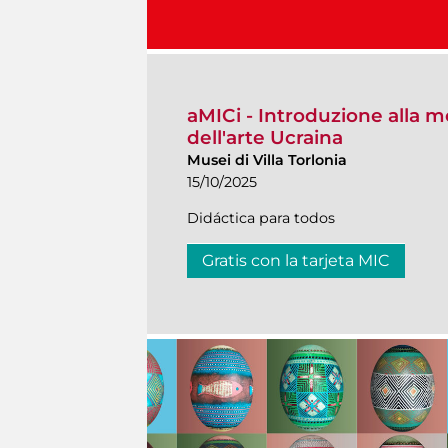
aMICi - Introduzione alla m
dell'arte Ucraina
Musei di Villa Torlonia
15/10/2025
Didáctica para todos
Gratis con la tarjeta MIC