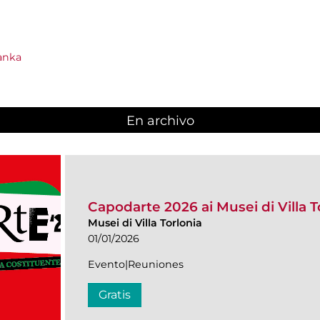
anka
En archivo
Capodarte 2026 ai Musei di Villa T
Musei di Villa Torlonia
01/01/2026
Evento|Reuniones
Gratis