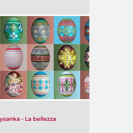
ysanka - La bellezza