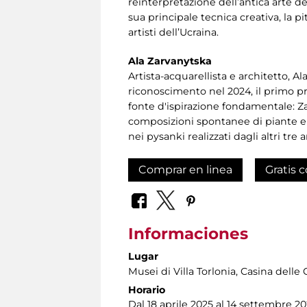
reinterpretazione dell’antica arte d
sua principale tecnica creativa, la pi
artisti dell’Ucraina.
Ala Zarvanytska
Artista-acquarellista e architetto, 
riconoscimento nel 2024, il primo pr
fonte d'ispirazione fondamentale: Za
composizioni spontanee di piante e f
nei pysanki realizzati dagli altri tre 
Comprar en linea
Gratis c
Informaciones
Lugar
Musei di Villa Torlonia
, Casina delle 
Horario
Dal 18 aprile 2025 al 14 settembre 20