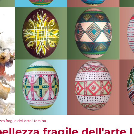
za fragile dell'arte Ucraina
ellezza fragile dell'arte