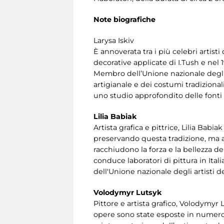
Note biografiche
Larysa Iskiv
È annoverata tra i più celebri artisti
decorative applicate di I.Tush e nel 1
Membro dell’Unione nazionale degli art
artigianale e dei costumi tradizional
uno studio approfondito delle fonti n
Lilia Babiak
Artista grafica e pittrice, Lilia Babi
preservando questa tradizione, ma ar
racchiudono la forza e la bellezza de
conduce laboratori di pittura in Ita
dell'Unione nazionale degli artisti de
Volodymyr Lutsyk
Pittore e artista grafico, Volodymyr L
opere sono state esposte in numerose