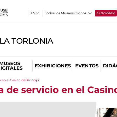
Todos los Museos Cívicos
COMPRAR
LLA TORLONIA
MUSEOS
EXHIBICIONES
EVENTOS
DIDÁ
IGITALES
 en el Casino dei Principi
 de servicio en el Casino