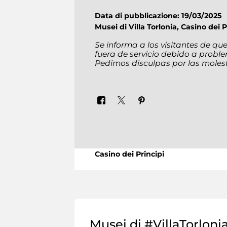
Data di pubblicazione: 19/03/2025
Musei di Villa Torlonia,
Casino dei P
Se informa a los visitantes de q
fuera de servicio debido a probl
Pedimos disculpas por las molest
Casino dei Principi
Musei di #VillaTorloni