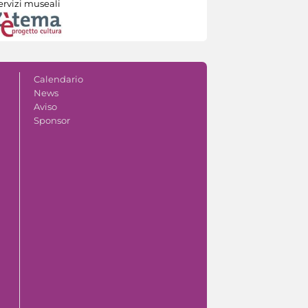
ervizi museali
Calendario
News
Aviso
Sponsor