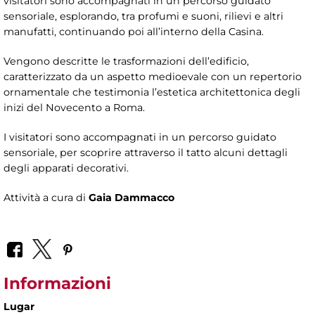
visitatori sono accompagnati in un percorso guidato
sensoriale, esplorando, tra profumi e suoni, rilievi e altri
manufatti, continuando poi all’interno della Casina.
Vengono descritte le trasformazioni dell’edificio,
caratterizzato da un aspetto medioevale con un repertorio
ornamentale che testimonia l’estetica architettonica degli
inizi del Novecento a Roma.
I visitatori sono accompagnati in un percorso guidato
sensoriale, per scoprire attraverso il tatto alcuni dettagli
degli apparati decorativi.
Attività a cura di
Gaia Dammacco
Informazioni
Lugar