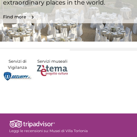
extraordinary places in the world.
Find more
Servizi di
Servizi museali
Vigilanza
Leggi le recensioni su:
Musei di Villa Torlonia