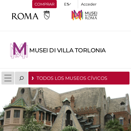
COMPRAR
Acceder
MUSEI DI VILLA TORLONIA
TODOS LOS MUSEOS CÍVICOS