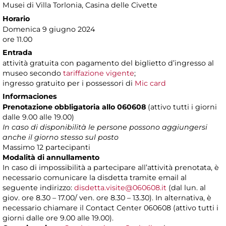
Musei di Villa Torlonia
, Casina delle Civette
Horario
Domenica 9 giugno 2024
ore 11.00
Entrada
attività gratuita con pagamento del biglietto d’ingresso al
museo secondo
tariffazione vigente
;
ingresso gratuito per i possessori di
Mic card
Informaciones
Prenotazione obbligatoria allo 060608
(attivo tutti i giorni
dalle 9.00 alle 19.00)
In caso di disponibilità le persone possono aggiungersi
anche il giorno stesso sul posto
Massimo 12 partecipanti
Modalità di annullamento
In caso di impossibilità a partecipare all’attività prenotata, è
necessario comunicare la disdetta tramite email al
seguente indirizzo:
disdetta.visite@060608.it
(dal lun. al
giov. ore 8.30 – 17.00/ ven. ore 8.30 – 13.30). In alternativa, è
necessario chiamare il Contact Center 060608 (attivo tutti i
giorni dalle ore 9.00 alle 19.00).