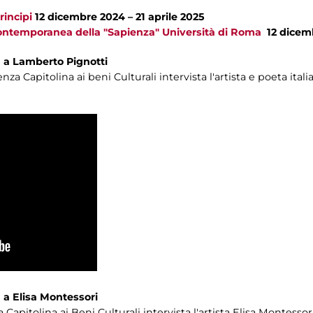
rincipi
12 dicembre 2024 – 21 aprile 2025
ontemporanea della "Sapienza" Università di Roma
12 dicemb
ta a Lamberto Pignotti
za Capitolina ai beni Culturali intervista l'artista e poeta ita
ta a Elisa Montessori
Capitolina ai Beni Culturali intervista l'artista Elisa Montessori