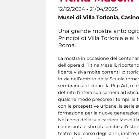
12/12/2024 - 21/04/2025
Musei di Villa Torlonia,
Casino
Una grande mostra antologica
Principi di Villa Torlonia e
Roma.
La mostra in occasione del centenari
dell’opera di Titina Maselli, riporta
libertà visiva molte correnti pittori
Inizia nell’ambito della Scuola rom
sembrano anticipare la Pop Art, ma 
definito l’intera sua carriera artistic
qualche modo precorso i tempi, le te
con le prospettive urbane, la serie s
formazione per la nuova generazione
Nel corso della sua carriera Maselli
conosciuta e stimata anche all’estero
teatro. Nel corso degli anni, inoltre,