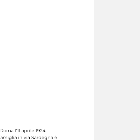
a Roma l’11 aprile 1924.
famiglia in via Sardegna è