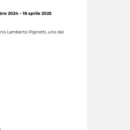
re 2024 – 18 aprile 2025
liano Lamberto Pignotti, uno dei
.