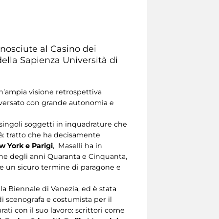
nosciute al Casino dei
ella Sapienza Università di
n’ampia visione retrospettiva
ttraversato con grande autonomia e
singoli soggetti in inquadrature che
tà: tratto che ha decisamente
 York e Parigi
, Maselli ha in
ine degli anni Quaranta e Cinquanta,
tate un sicuro termine di paragone e
la Biennale di Venezia, ed è stata
di scenografa e costumista per il
rati con il suo lavoro: scrittori come