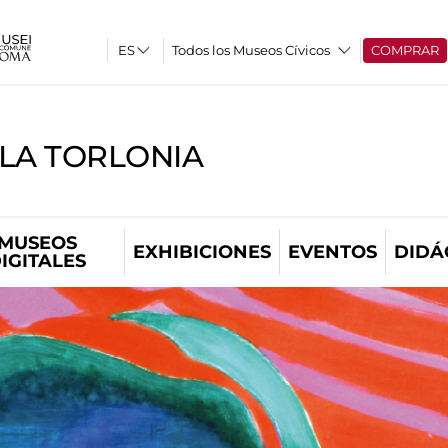
Todos los Museos Cívicos
COMPRAR
LLA TORLONIA
MUSEOS
EXHIBICIONES
EVENTOS
DIDÁ
IGITALES