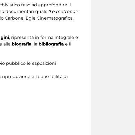
ivistico teso ad approfondire il
ideo documentari quali:
“Le metropoli
Mario Carbone, Egle Cinematografica;
gini
, ripresenta in forma integrale e
e alla
biografia
, la
bibliografia
e il
pio pubblico le esposizioni
 riproduzione e la possibilità di