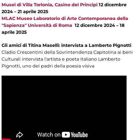
Musei di Villa Torlonia, Casino dei Principi
12 dicembre
2024 – 21 aprile 2025
MLAC Museo Laboratorio di Arte Contemporanea della
"Sapienza" Università di Roma
12 dicembre 2024 – 18
aprile 2025
Gli amici di Titina Maselli: intervista a Lamberto Pignotti
Cladio Crescentini della Sovrintendenza Capitolina ai beni
Culturali intervista l'artista e poeta italiano Lamberto
Pignotti, uno dei padri della poesia visiva