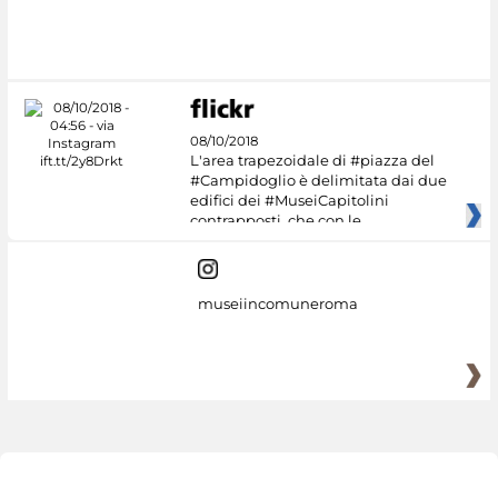
08/10/2018
L'area trapezoidale di #piazza del
#Campidoglio è delimitata dai due
edifici dei #MuseiCapitolini
contrapposti, che con le
museiincomuneroma