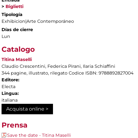
Entrada
>
Biglietti
Tipología
Exhibicion|Arte Contemporáneo
Días de cierre
Lun
Catalogo
Titina Maselli
Claudio Crescentini, Federica Pirani, Ilaria Schiaffini
344 pagine, illustrato, rilegato Codice ISBN: 9788892827004
Editore:
Electa
Lingua:
italiana
Acquista online >
Prensa
Save the date - Titina Maselli