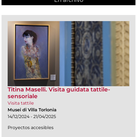
En archivo
Titina Maselli. Visita guidata tattile-
sensoriale
Visita tattile
Musei di Villa Torlonia
14/12/2024 - 21/04/2025
Proyectos accesibles