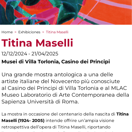
Home
>
Exhibiciones
>
Titina Maselli
You are here
Titina Maselli
12/12/2024 - 21/04/2025
Musei di Villa Torlonia,
Casino dei Principi
Una grande mostra antologica a una delle
artiste italiane del Novecento più conosciute
al Casino dei Principi di Villa Torlonia e al MLAC
Museo Laboratorio di Arte Contemporanea della
Sapienza Università di Roma.
La mostra in occasione del centenario della nascita di
Titina
Maselli (1924- 2005)
intende offrire un’ampia visione
retrospettiva dell’opera di Titina Maselli, riportando