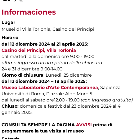
Informaciones
Lugar
Musei di Villa Torlonia
, Casino dei Principi
Horario
dal 12 dicembre 2024 al 21 aprile 2025:
Casino dei Principi, Villa Torlonia
dal martedì alla domenica ore 9.00 - 19.00
ultimo ingresso un'ora prima della chiusura
24 e 31 dicembre 9.00-14.00
Giorno di chiusura
: Lunedì, 25 dicembre
dal 12 dicembre 2024 – 18 aprile 2025:
Museo Laboratorio d'Arte Contemporanea
,
Sapienza
Università di Roma, Piazzale Aldo Moro 5
dal lunedì al sabato ore12.00 - 19.00
(con ingresso gratuito)
Chiuso:
domenica e festivi; dal 23 dicembre 2024 al 4
gennaio 2025.
CONSULTA SEMPRE LA PAGINA
AVVISI
prima di
programmare la tua visita al museo