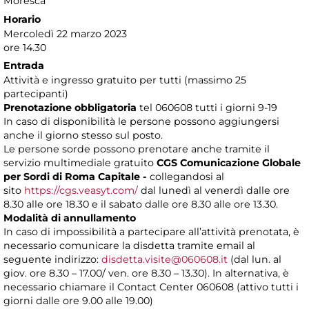
Moresca
Horario
Mercoledì 22 marzo 2023
ore 14.30
Entrada
Attività e ingresso gratuito per tutti (massimo 25
partecipanti)
Prenotazione obbligatoria
tel 060608 tutti i giorni 9-19
In caso di disponibilità le persone possono aggiungersi
anche il giorno stesso sul posto.
Le persone sorde possono prenotare anche tramite il
servizio multimediale gratuito
CGS Comunicazione Globale
per Sordi di Roma Capitale -
collegandosi al
sito
https://cgs.veasyt.com/
dal lunedì al venerdì dalle ore
8.30 alle ore 18.30 e il sabato dalle ore 8.30 alle ore 13.30.
Modalità di annullamento
In caso di impossibilità a partecipare all’attività prenotata, è
necessario comunicare la disdetta tramite email al
seguente indirizzo:
disdetta.visite@060608.it
(dal lun. al
giov. ore 8.30 – 17.00/ ven. ore 8.30 – 13.30). In alternativa, è
necessario chiamare il Contact Center 060608 (attivo tutti i
giorni dalle ore 9.00 alle 19.00)