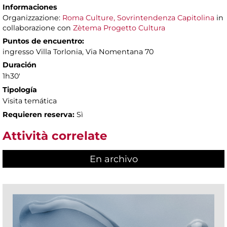
Informaciones
Organizzazione:
Roma Culture, Sovrintendenza Capitolina
in
collaborazione con
Zètema Progetto Cultura
Puntos de encuentro:
ingresso Villa Torlonia, Via Nomentana 70
Duración
1h30'
Tipología
Visita temática
Requieren reserva:
Sì
Attività correlate
En archivo