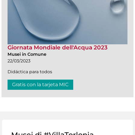
Giornata Mondiale dell'Acqua 2023
Musei in Comune
22/03/2023
Didáctica para todos
Gratis con la tarjeta MIC
Musei di #VillaTorlonia