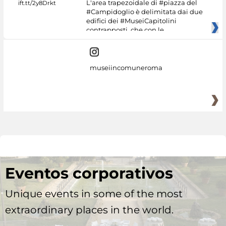
L'area trapezoidale di #piazza del
#Campidoglio è delimitata dai due
edifici dei #MuseiCapitolini
contrapposti, che con le
museiincomuneroma
Eventos corporativos
Unique events in some of the most
extraordinary places in the world.