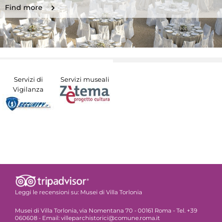
Find more
Servizi di
Servizi museali
Vigilanza
Leggi le recensioni su:
Musei di Villa Torlonia
Musei di Villa Torlonia, via Nomentana 70 - 00161 Roma - Tel. +39
060608 - Email: villeparchistorici@comune.roma.it