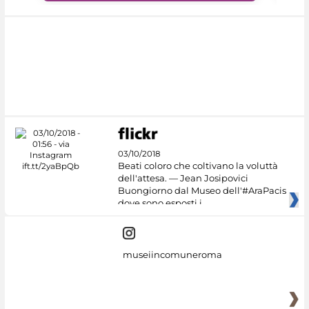
03/10/2018
Beati coloro che coltivano la voluttà
dell'attesa. — Jean Josipovici
Buongiorno dal Museo dell'#AraPacis
dove sono esposti i
museiincomuneroma