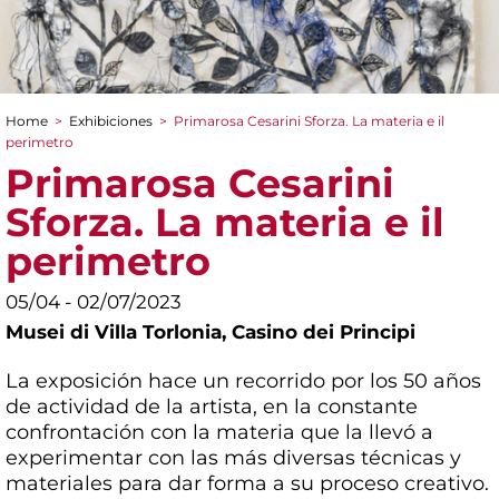
Home
>
Exhibiciones
>
Primarosa Cesarini Sforza. La materia e il
You are here
perimetro
Primarosa Cesarini
Sforza. La materia e il
perimetro
05/04 - 02/07/2023
Musei di Villa Torlonia,
Casino dei Principi
La exposición hace un recorrido por los 50 años
de actividad de la artista, en la constante
confrontación con la materia que la llevó a
experimentar con las más diversas técnicas y
materiales para dar forma a su proceso creativo.