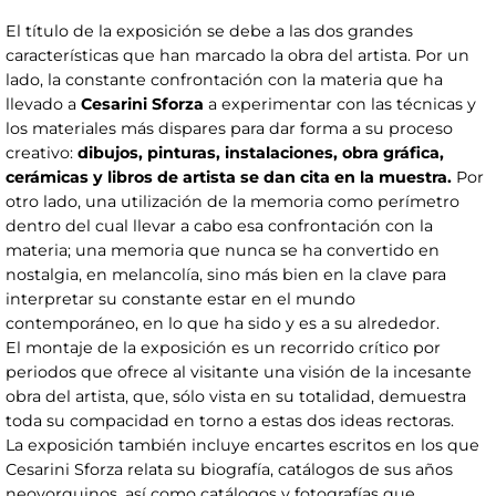
El título de la exposición se debe a las dos grandes
características que han marcado la obra del artista. Por un
lado, la constante confrontación con la materia que ha
llevado a
Cesarini Sforza
a experimentar con las técnicas y
los materiales más dispares para dar forma a su proceso
creativo:
dibujos, pinturas, instalaciones, obra gráfica,
cerámicas y libros de artista se dan cita en la muestra.
Por
otro lado, una utilización de la memoria como perímetro
dentro del cual llevar a cabo esa confrontación con la
materia; una memoria que nunca se ha convertido en
nostalgia, en melancolía, sino más bien en la clave para
interpretar su constante estar en el mundo
contemporáneo, en lo que ha sido y es a su alrededor.
El montaje de la exposición es un recorrido crítico por
periodos que ofrece al visitante una visión de la incesante
obra del artista, que, sólo vista en su totalidad, demuestra
toda su compacidad en torno a estas dos ideas rectoras.
La exposición también incluye encartes escritos en los que
Cesarini Sforza relata su biografía, catálogos de sus años
neoyorquinos, así como catálogos y fotografías que