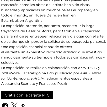
mostrarán cómo las obras del artista han sido vistas,
buscadas y apreciadas en muchos países europeos y en
todo el mundo, en Nueva Delhi, en Irán, en
Estambul, en Argentina.
La exposición pretende, por tanto, reconstruir la larga
trayectoria de Cesarini Sforza, pero también su capacidad
para ramificarse, entretejer relaciones y dialogar con el arte
de su tiempo sin perder la solidez de su búsqueda personal.
Una exposición esencial capaz de ofrecer
al visitante un exhaustivo recorrido artístico que investigó
minuciosamente su tiempo en todos sus cambios íntimos y
colectivos.
La exposición se realiza en colaboración con
KMSTUDIO y
TraLeVolte
. El catálogo ha sido publicado por
AAIE Center
for Contemporary Art
. Agradecimientos especiales a
Alessandra Scerrato y Francesco Pezzini.
Gratis con la tarjeta MIC