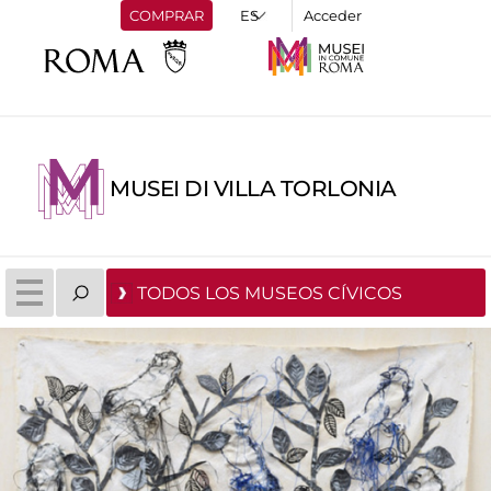
COMPRAR
Acceder
MUSEI DI VILLA TORLONIA
TODOS LOS MUSEOS CÍVICOS