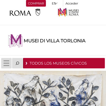
COMPRAR
Acceder
MUSEI DI VILLA TORLONIA
TODOS LOS MUSEOS CÍVICOS