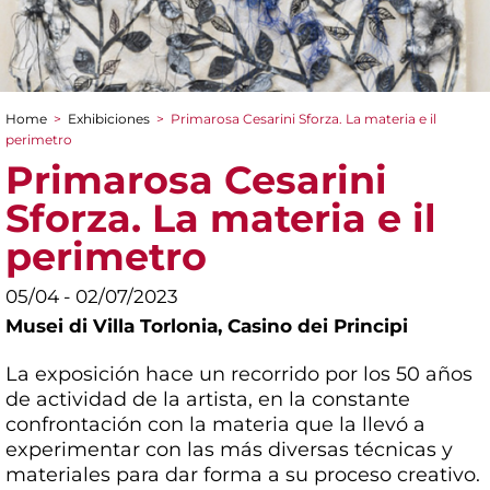
Home
>
Exhibiciones
>
Primarosa Cesarini Sforza. La materia e il
You are here
perimetro
Primarosa Cesarini
Sforza. La materia e il
perimetro
05/04 - 02/07/2023
Musei di Villa Torlonia,
Casino dei Principi
La exposición hace un recorrido por los 50 años
de actividad de la artista, en la constante
confrontación con la materia que la llevó a
experimentar con las más diversas técnicas y
materiales para dar forma a su proceso creativo.