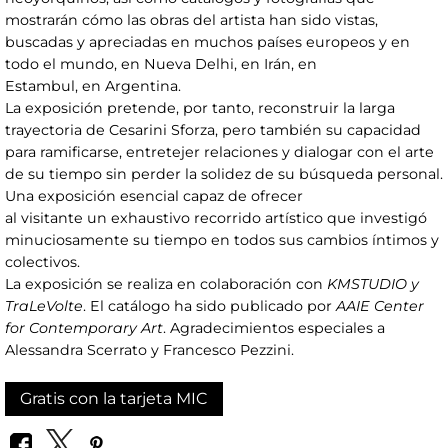
mostrarán cómo las obras del artista han sido vistas,
buscadas y apreciadas en muchos países europeos y en
todo el mundo, en Nueva Delhi, en Irán, en
Estambul, en Argentina.
La exposición pretende, por tanto, reconstruir la larga
trayectoria de Cesarini Sforza, pero también su capacidad
para ramificarse, entretejer relaciones y dialogar con el arte
de su tiempo sin perder la solidez de su búsqueda personal.
Una exposición esencial capaz de ofrecer
al visitante un exhaustivo recorrido artístico que investigó
minuciosamente su tiempo en todos sus cambios íntimos y
colectivos.
La exposición se realiza en colaboración con
KMSTUDIO y
TraLeVolte
. El catálogo ha sido publicado por
AAIE Center
for Contemporary Art
. Agradecimientos especiales a
Alessandra Scerrato y Francesco Pezzini.
Gratis con la tarjeta MIC