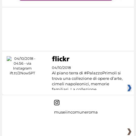
04/10/2018
Al piano terra di #PalazzoPrimoli si
trova una collezione di opere d’arte,
cimeli napoleonici, memorie
familiari. La collezione
museiincomuneroma