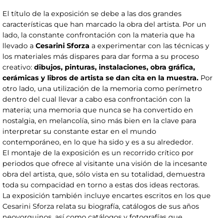
El título de la exposición se debe a las dos grandes
características que han marcado la obra del artista. Por un
lado, la constante confrontación con la materia que ha
llevado a
Cesarini Sforza
a experimentar con las técnicas y
los materiales más dispares para dar forma a su proceso
creativo:
dibujos, pinturas, instalaciones, obra gráfica,
cerámicas y libros de artista se dan cita en la muestra.
Por
otro lado, una utilización de la memoria como perímetro
dentro del cual llevar a cabo esa confrontación con la
materia; una memoria que nunca se ha convertido en
nostalgia, en melancolía, sino más bien en la clave para
interpretar su constante estar en el mundo
contemporáneo, en lo que ha sido y es a su alrededor.
El montaje de la exposición es un recorrido crítico por
periodos que ofrece al visitante una visión de la incesante
obra del artista, que, sólo vista en su totalidad, demuestra
toda su compacidad en torno a estas dos ideas rectoras.
La exposición también incluye encartes escritos en los que
Cesarini Sforza relata su biografía, catálogos de sus años
neoyorquinos, así como catálogos y fotografías que