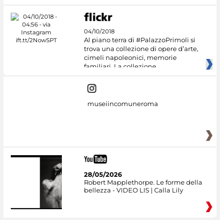
04/10/2018
Al piano terra di #PalazzoPrimoli si
trova una collezione di opere d’arte,
cimeli napoleonici, memorie
familiari. La collezione
museiincomuneroma
28/05/2026
Robert Mapplethorpe. Le forme della
bellezza - VIDEO LIS | Calla Lily