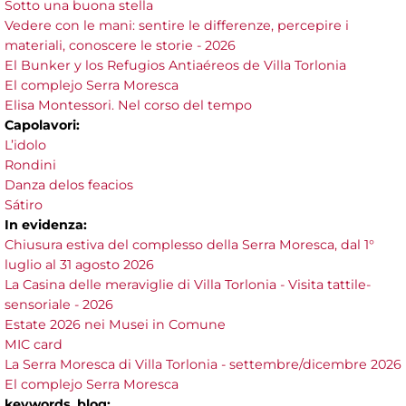
Sotto una buona stella
Vedere con le mani: sentire le differenze, percepire i
materiali, conoscere le storie - 2026
El Bunker y los Refugios Antiaéreos de Villa Torlonia
El complejo Serra Moresca
Elisa Montessori. Nel corso del tempo
Capolavori:
L’idolo
Rondini
Danza delos feacios
Sátiro
In evidenza:
Chiusura estiva del complesso della Serra Moresca, dal 1°
luglio al 31 agosto 2026
La Casina delle meraviglie di Villa Torlonia - Visita tattile-
sensoriale - 2026
Estate 2026 nei Musei in Comune
MIC card
La Serra Moresca di Villa Torlonia - settembre/dicembre 2026
El complejo Serra Moresca
keywords_blog: