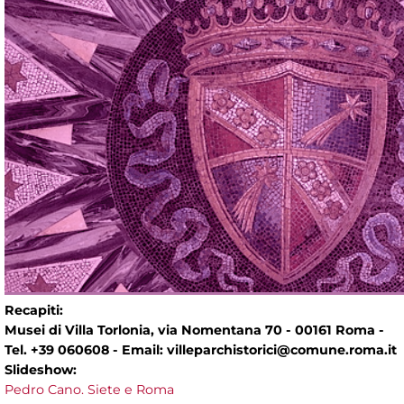
Recapiti:
Musei di Villa Torlonia, via Nomentana 70 - 00161 Roma -
Tel. +39 060608 - Email: villeparchistorici@comune.roma.it
Slideshow:
Pedro Cano. Siete e Roma