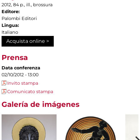
2012, 84 p., ill., brossura
Editore:
Palombi Editori
Lingua:
Italiano
Acquista online >
Prensa
Data conferenza
02/10/2012 - 13:00
Invito stampa
Comunicato stampa
Galería de imágenes