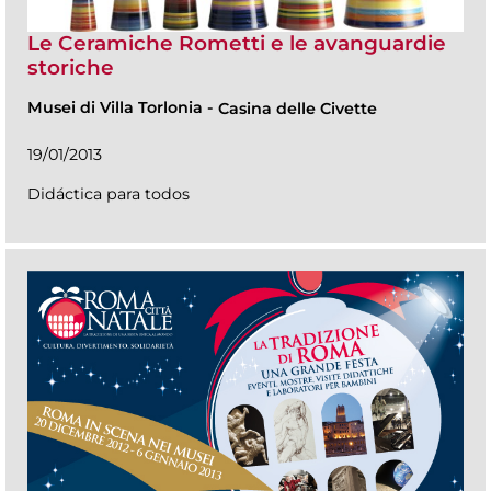
Le Ceramiche Rometti e le avanguardie
storiche
Musei di Villa Torlonia
-
Casina delle Civette
19/01/2013
Didáctica para todos