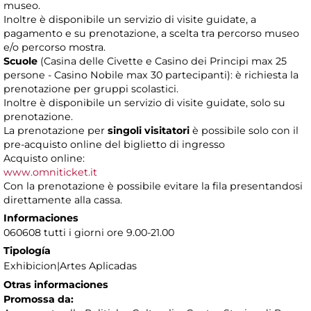
museo.
Inoltre è disponibile un servizio di visite guidate, a
pagamento e su prenotazione, a scelta tra percorso museo
e/o percorso mostra.
Scuole
(Casina delle Civette e Casino dei Principi max 25
persone - Casino Nobile max 30 partecipanti): è richiesta la
prenotazione per gruppi scolastici.
Inoltre è disponibile un servizio di visite guidate, solo su
prenotazione.
La prenotazione per
singoli visitatori
è possibile solo con il
pre-acquisto online del biglietto di ingresso
Acquisto online:
www.omniticket.it
Con la prenotazione è possibile evitare la fila presentandosi
direttamente alla cassa.
Informaciones
060608 tutti i giorni ore 9.00-21.00
Tipología
Exhibicion|Artes Aplicadas
Otras informaciones
Promossa da: