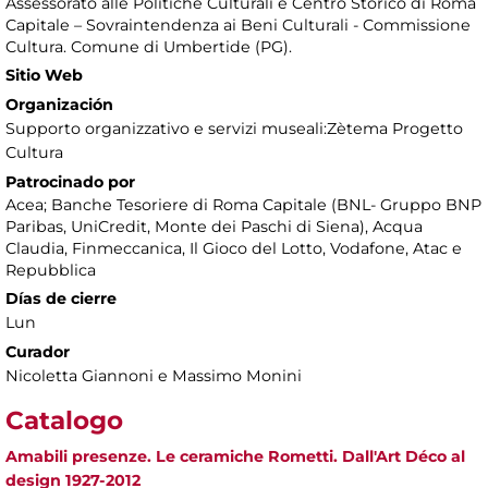
Assessorato alle Politiche Culturali e Centro Storico di Roma
Capitale – Sovraintendenza ai Beni Culturali - Commissione
Cultura. Comune di Umbertide (PG).
Sitio Web
Organización
Supporto organizzativo e servizi museali:Zètema Progetto
Cultura
Patrocinado por
Acea; Banche Tesoriere di Roma Capitale (BNL- Gruppo BNP
Paribas, UniCredit, Monte dei Paschi di Siena), Acqua
Claudia, Finmeccanica, Il Gioco del Lotto, Vodafone, Atac e
Repubblica
Días de cierre
Lun
Curador
Nicoletta Giannoni e Massimo Monini
Catalogo
Amabili presenze. Le ceramiche Rometti. Dall'Art Déco al
design 1927-2012