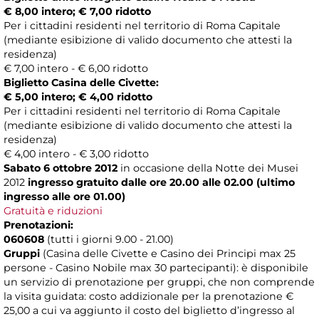
€ 8,00 intero; € 7,00 ridotto
Per i cittadini residenti nel territorio di Roma Capitale
(mediante esibizione di valido documento che attesti la
residenza)
€ 7,00 intero - € 6,00 ridotto
Biglietto Casina delle Civette:
€ 5,00 intero; € 4,00 ridotto
Per i cittadini residenti nel territorio di Roma Capitale
(mediante esibizione di valido documento che attesti la
residenza)
€ 4,00 intero - € 3,00 ridotto
Sabato 6 ottobre 2012
in occasione della Notte dei Musei
2012
ingresso gratuito dalle ore 20.00 alle 02.00 (ultimo
ingresso alle ore 01.00)
Gratuità e riduzioni
Prenotazioni:
060608
(tutti i giorni 9.00 - 21.00)
Gruppi
(Casina delle Civette e Casino dei Principi max 25
persone - Casino Nobile max 30 partecipanti): è disponibile
un servizio di prenotazione per gruppi, che non comprende
la visita guidata: costo addizionale per la prenotazione €
25,00 a cui va aggiunto il costo del biglietto d’ingresso al