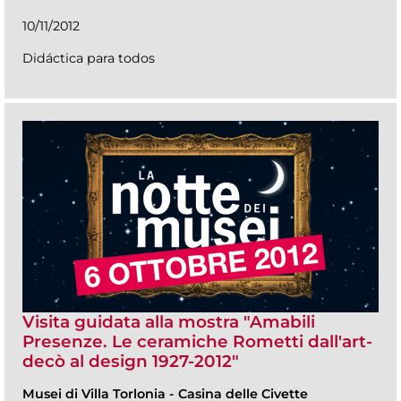
10/11/2012
Didáctica para todos
Visita guidata alla mostra "Amabili
Presenze. Le ceramiche Rometti dall'art-
decò al design 1927-2012"
Musei di Villa Torlonia
-
Casina delle Civette