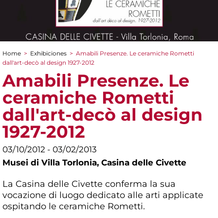
Home
>
Exhibiciones
>
Amabili Presenze. Le ceramiche Rometti
You are here
dall'art-decò al design 1927-2012
Amabili Presenze. Le
ceramiche Rometti
dall'art-decò al design
1927-2012
03/10/2012 - 03/02/2013
Musei di Villa Torlonia,
Casina delle Civette
La Casina delle Civette conferma la sua
vocazione di luogo dedicato alle arti applicate
ospitando le ceramiche Rometti.