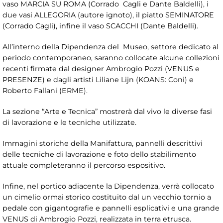
vaso MARCIA SU ROMA (Corrado Cagli e Dante Baldelli), i
due vasi ALLEGORIA (autore ignoto), il piatto SEMINATORE
(Corrado Cagli), infine il vaso SCACCHI (Dante Baldelli).
All’interno della Dipendenza del Museo, settore dedicato al
periodo contemporaneo, saranno collocate alcune collezioni
recenti firmate dal designer Ambrogio Pozzi (VENUS e
PRESENZE) e dagli artisti Liliane Lijn (KOANS: Coni) e
Roberto Fallani (ERME).
La sezione “Arte e Tecnica” mostrerà dal vivo le diverse fasi
di lavorazione e le tecniche utilizzate.
Immagini storiche della Manifattura, pannelli descrittivi
delle tecniche di lavorazione e foto dello stabilimento
attuale completeranno il percorso espositivo.
Infine, nel portico adiacente la Dipendenza, verrà collocato
un cimelio ormai storico costituito dal un vecchio tornio a
pedale con gigantografie e pannelli esplicativi e una grande
VENUS di Ambrogio Pozzi, realizzata in terra etrusca.