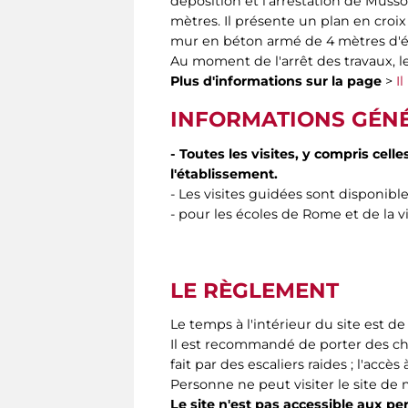
déposition et l'arrestation de Mussol
mètres. Il présente un plan en croi
mur en béton armé de 4 mètres d'é
Au moment de l'arrêt des travaux, le
Plus d'informations sur la page
>
I
INFORMATIONS GÉN
- Toutes les visites, y compris ce
l'établissement.
- Les visites guidées sont disponible
- pour les écoles de Rome et de la vi
LE RÈGLEMENT
Le temps à l'intérieur du site est de
Il est recommandé de porter des cha
fait par des escaliers raides ; l'accès
Personne ne peut visiter le site de
Le site n'est pas accessible aux 