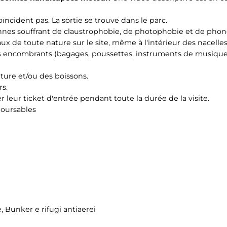
ïncident pas. La sortie se trouve dans le parc.
sonnes souffrant de claustrophobie, de photophobie et de pho
aux de toute nature sur le site, même à l'intérieur des nacelles
ets encombrants (bagages, poussettes, instruments de musique,
riture et/ou des boissons.
rs.
r leur ticket d'entrée pendant toute la durée de la visite.
boursables
e, Bunker e rifugi antiaerei