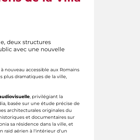
ile, deux structures
ublic avec une nouvelle
st à nouveau accessible aux Romains
s plus dramatiques de la ville,
audiovisuelle
, privilégiant la
édia, basée sur une étude précise de
es architecturales originales du
 historiques et documentaires sur
ia sa résidence dans la ville, et
 raid aérien à l'intérieur d'un