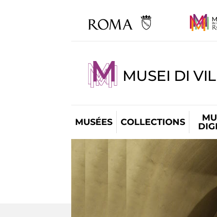
MUSEI DI VI
MU
MUSÉES
COLLECTIONS
DIG