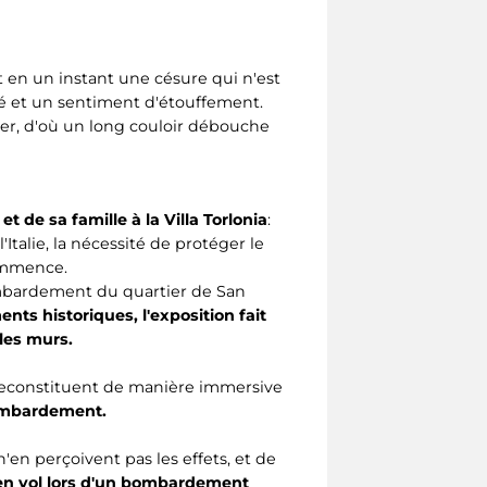
t en un instant une césure qui n'est
idité et un sentiment d'étouffement.
ker, d'où un long couloir débouche
et de sa famille à la Villa Torlonia
:
Italie, la nécessité de protéger le
 commence.
ombardement du quartier de San
nts historiques, l'exposition fait
les murs.
econstituent de manière immersive
 bombardement.
'en perçoivent pas les effets, et de
en vol lors d'un bombardement