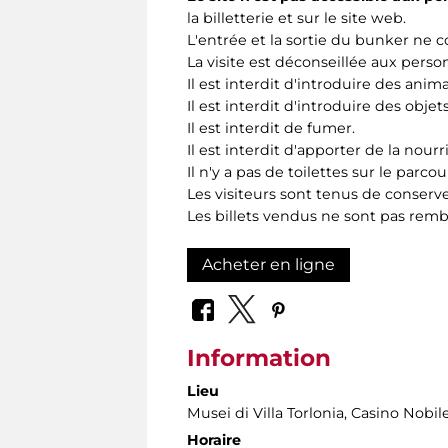
la billetterie et sur le site web.
L'entrée et la sortie du bunker ne co
La visite est déconseillée aux per
Il est interdit d'introduire des anim
Il est interdit d'introduire des obj
Il est interdit de fumer.
Il est interdit d'apporter de la nour
Il n'y a pas de toilettes sur le parcou
Les visiteurs sont tenus de conserve
Les billets vendus ne sont pas rem
Acheter en ligne
Information
Lieu
Musei di Villa Torlonia
, Casino Nobil
Horaire