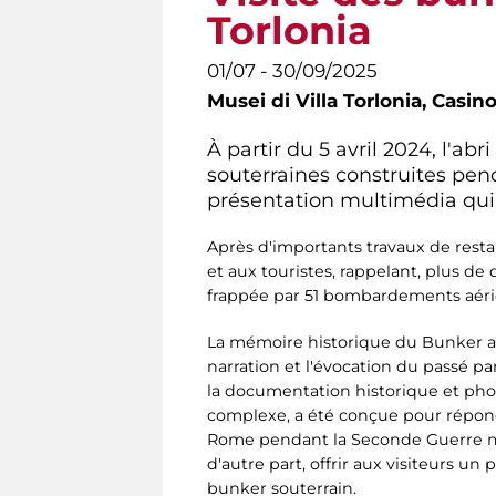
Torlonia
01/07 - 30/09/2025
Musei di Villa Torlonia,
Casino
À partir du 5 avril 2024, l'ab
souterraines construites pen
présentation multimédia qui 
Après d'importants travaux de resta
et aux touristes, rappelant, plus de 
frappée par 51 bombardements aérien
La mémoire historique du Bunker a
narration et l'évocation du passé pa
la documentation historique et phot
complexe, a été conçue pour répond
Rome pendant la Seconde Guerre mondi
d'autre part, offrir aux visiteurs un
bunker souterrain.