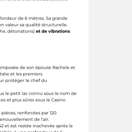
ofondeur de 6 mètres. Sa grande
 valeur sa qualité structurelle.
che, détonations)
et de vibrations
e, composée de son épouse Rachele et
talie et les premiers
our protéger le chef du
s le petit lac connu sous le nom de
tes et plus sûres sous le Casino
s pièces, renforcées par 120
enouvellement de l'air.
 et est restée inachevée après la