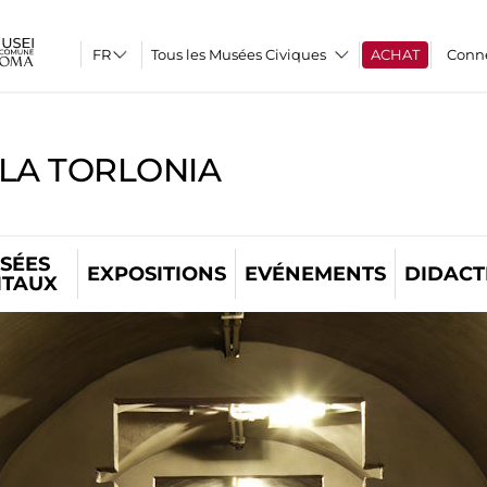
Tous les Musées Civiques
ACHAT
Conn
LLA TORLONIA
SÉES
EXPOSITIONS
EVÉNEMENTS
DIDACT
ITAUX