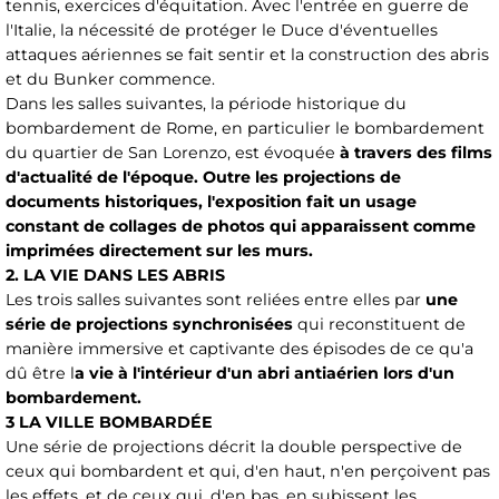
tennis, exercices d'équitation. Avec l'entrée en guerre de
l'Italie, la nécessité de protéger le Duce d'éventuelles
attaques aériennes se fait sentir et la construction des abris
et du Bunker commence.
Dans les salles suivantes, la période historique du
bombardement de Rome, en particulier le bombardement
du quartier de San Lorenzo, est évoquée
à travers des films
d'actualité de l'époque. Outre les projections de
documents historiques, l'exposition fait un usage
constant de collages de photos qui apparaissent comme
imprimées directement sur les murs.
2. LA VIE DANS LES ABRIS
Les trois salles suivantes sont reliées entre elles par
une
série de projections synchronisées
qui reconstituent de
manière immersive et captivante des épisodes de ce qu'a
dû être l
a vie à l'intérieur d'un abri antiaérien lors d'un
bombardement.
3 LA VILLE BOMBARDÉE
Une série de projections décrit la double perspective de
ceux qui bombardent et qui, d'en haut, n'en perçoivent pas
les effets, et de ceux qui, d'en bas, en subissent les