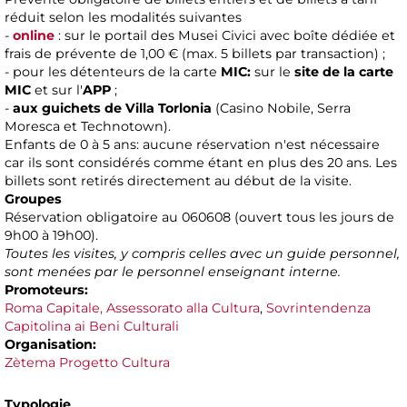
réduit selon les modalités suivantes
-
online
: sur le portail des Musei Civici avec boîte dédiée et
frais de prévente de 1,00 € (max. 5 billets par transaction) ;
- pour les détenteurs de la carte
MIC:
sur le
site de la carte
MIC
et sur l'
APP
;
-
aux guichets de Villa Torlonia
(Casino Nobile, Serra
Moresca et Technotown).
Enfants de 0 à 5 ans: aucune réservation n'est nécessaire
car ils sont considérés comme étant en plus des 20 ans. Les
billets sont retirés directement au début de la visite.
Groupes
Réservation obligatoire au 060608 (ouvert tous les jours de
9h00 à 19h00).
Toutes les visites, y compris celles avec un guide personnel,
sont menées par le personnel enseignant interne.
Promoteurs:
Roma Capitale, Assessorato alla Cultura
,
Sovrintendenza
Capitolina ai Beni Culturali
Organisation:
Zètema Progetto Cultura
Typologie