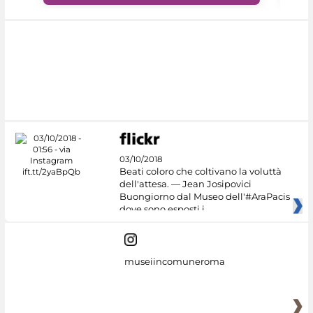
03/10/2018
Beati coloro che coltivano la voluttà
dell'attesa. — Jean Josipovici
Buongiorno dal Museo dell'#AraPacis
dove sono esposti i
museiincomuneroma