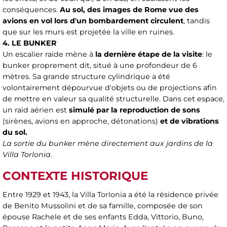
conséquences.
Au sol, des images de Rome vue des
avions en vol lors d'un bombardement circulent
, tandis
que sur les murs est projetée la ville en ruines.
4. LE BUNKER
Un escalier raide mène à
la dernière étape de la visite
: le
bunker proprement dit, situé à une profondeur de 6
mètres. Sa grande structure cylindrique a été
volontairement dépourvue d'objets ou de projections afin
de mettre en valeur sa qualité structurelle. Dans cet espace,
un raid aérien est
simulé par la reproduction de sons
(sirènes, avions en approche, détonations)
et de vibrations
du sol.
La sortie du bunker mène directement aux jardins de la
Villa Torlonia.
CONTEXTE HISTORIQUE
Entre 1929 et 1943, la Villa Torlonia a été la résidence privée
de Benito Mussolini et de sa famille, composée de son
épouse Rachele et de ses enfants Edda, Vittorio, Buno,