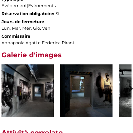
Evénement|Evénements
Réservation obligatoire:
Sì
Jours de fermeture
Lun, Mar, Mer, Gio, Ven
Commissaire
Annapaola Agati e Federica Pirani
Galerie d'images
Attività correlate