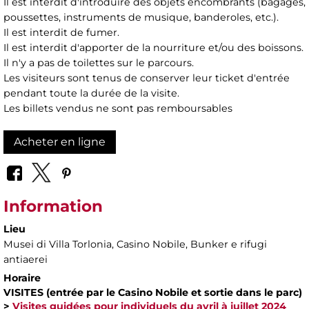
Il est interdit d'introduire des objets encombrants (bagages,
poussettes, instruments de musique, banderoles, etc.).
Il est interdit de fumer.
Il est interdit d'apporter de la nourriture et/ou des boissons.
Il n'y a pas de toilettes sur le parcours.
Les visiteurs sont tenus de conserver leur ticket d'entrée
pendant toute la durée de la visite.
Les billets vendus ne sont pas remboursables
Acheter en ligne
Information
Lieu
Musei di Villa Torlonia
, Casino Nobile, Bunker e rifugi
antiaerei
Horaire
VISITES (entrée par le Casino Nobile et sortie dans le parc)
>
Visites guidées pour individuels du avril à juillet 2024