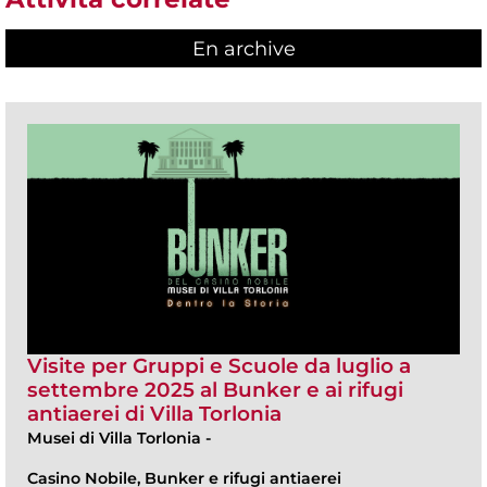
En archive
Visite per Gruppi e Scuole da luglio a
settembre 2025 al Bunker e ai rifugi
antiaerei di Villa Torlonia
Musei di Villa Torlonia
-
Casino Nobile, Bunker e rifugi antiaerei