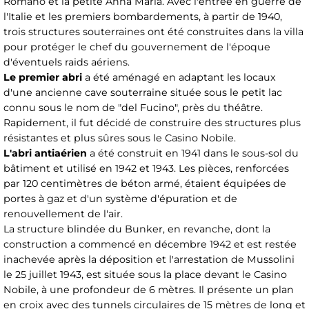
Romano et la petite Anna Maria. Avec l'entrée en guerre de
l'Italie et les premiers bombardements, à partir de 1940,
trois structures souterraines ont été construites dans la villa
pour protéger le chef du gouvernement de l'époque
d'éventuels raids aériens.
Le premier abri
a été aménagé en adaptant les locaux
d'une ancienne cave souterraine située sous le petit lac
connu sous le nom de "del Fucino", près du théâtre.
Rapidement, il fut décidé de construire des structures plus
résistantes et plus sûres sous le Casino Nobile.
L'abri antiaérien
a été construit en 1941 dans le sous-sol du
bâtiment et utilisé en 1942 et 1943. Les pièces, renforcées
par 120 centimètres de béton armé, étaient équipées de
portes à gaz et d'un système d'épuration et de
renouvellement de l'air.
La structure blindée du Bunker, en revanche, dont la
construction a commencé en décembre 1942 et est restée
inachevée après la déposition et l'arrestation de Mussolini
le 25 juillet 1943, est située sous la place devant le Casino
Nobile, à une profondeur de 6 mètres. Il présente un plan
en croix avec des tunnels circulaires de 15 mètres de long et