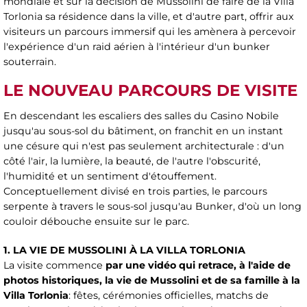
mondiale et sur la décision de Mussolini de faire de la Villa
Torlonia sa résidence dans la ville, et d'autre part, offrir aux
visiteurs un parcours immersif qui les amènera à percevoir
l'expérience d'un raid aérien à l'intérieur d'un bunker
souterrain.
LE NOUVEAU PARCOURS DE VISITE
En descendant les escaliers des salles du Casino Nobile
jusqu'au sous-sol du bâtiment, on franchit en un instant
une césure qui n'est pas seulement architecturale : d'un
côté l'air, la lumière, la beauté, de l'autre l'obscurité,
l'humidité et un sentiment d'étouffement.
Conceptuellement divisé en trois parties, le parcours
serpente à travers le sous-sol jusqu'au Bunker, d'où un long
couloir débouche ensuite sur le parc.
1. LA VIE DE MUSSOLINI À LA VILLA TORLONIA
La visite commence
par une vidéo qui retrace, à l'aide de
photos historiques, la vie de Mussolini et de sa famille à la
Villa Torlonia
: fêtes, cérémonies officielles, matchs de