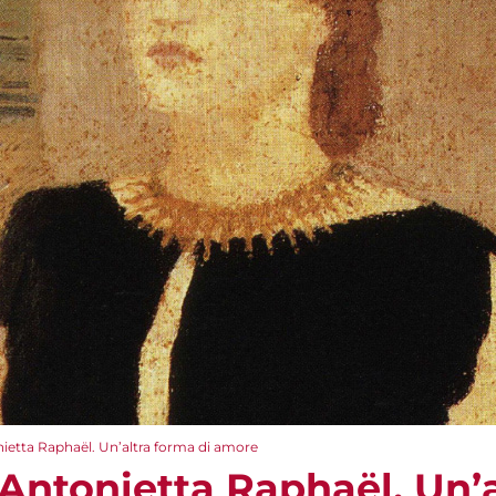
nietta Raphaël. Un’altra forma di amore
Antonietta Raphaël. Un’a