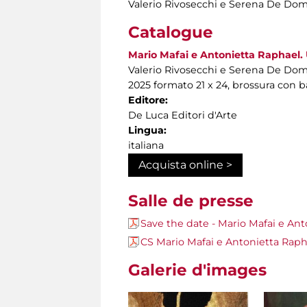
Valerio Rivosecchi e Serena De Dom
Catalogue
Mario Mafai e Antonietta Raphael. 
Valerio Rivosecchi e Serena De Dom
2025 formato 21 x 24, brossura con b
Editore:
De Luca Editori d'Arte
Lingua:
italiana
Acquista online >
Salle de presse
Save the date - Mario Mafai e Ant
CS Mario Mafai e Antonietta Rapha
Galerie d'images