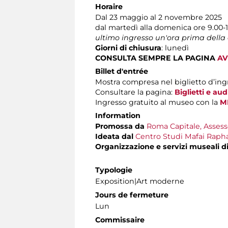
Horaire
Dal 23 maggio al 2 novembre 2025
dal martedì alla domenica ore 9.00-
ultimo ingresso un'ora prima della
Giorni di chiusura
: lunedì
CONSULTA SEMPRE LA PAGINA
AV
Billet d'entrée
Mostra compresa nel biglietto d’ing
Consultare la pagina:
Biglietti e au
Ingresso gratuito al museo con la
M
Information
Promossa da
Roma Capitale, Assesso
Ideata dal
Centro Studi Mafai Rapha
Organizzazione e servizi museali d
Typologie
Exposition|Art moderne
Jours de fermeture
Lun
Commissaire