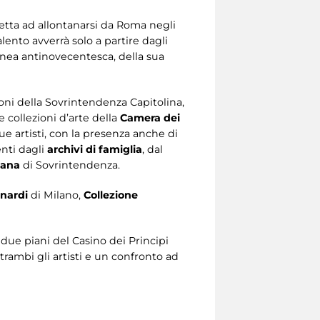
tretta ad allontanarsi da Roma negli
talento avverrà solo a partire dagli
linea antinovecentesca, della sua
ioni della Sovrintendenza Capitolina,
le collezioni d’arte della
Camera dei
e artisti, con la presenza anche di
enti dagli
archivi di famiglia
, dal
mana
di Sovrintendenza.
nardi
di Milano,
Collezione
 due piani del Casino dei Principi
trambi gli artisti e un confronto ad