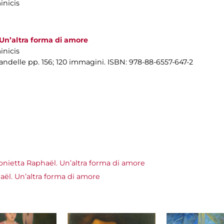
inicis
Un’altra forma di amore
inicis
andelle pp. 156; 120 immagini. ISBN: 978-88-6557-647-2
onietta Raphaël. Un’altra forma di amore
ël. Un’altra forma di amore