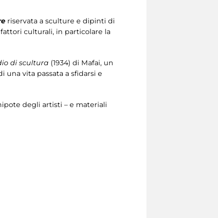
re
riservata a sculture e dipinti di
tori culturali, in particolare la
dio di scultura
(1934) di Mafai, un
i una vita passata a sfidarsi e
nipote degli artisti – e materiali