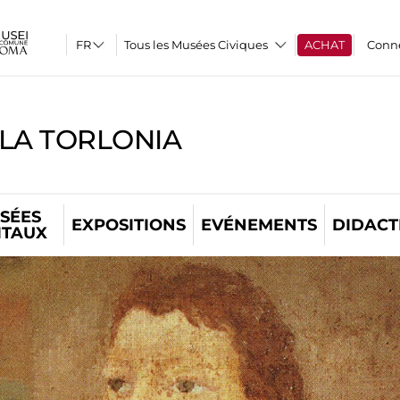
Tous les Musées Civiques
ACHAT
Conn
LLA TORLONIA
SÉES
EXPOSITIONS
EVÉNEMENTS
DIDACT
ITAUX