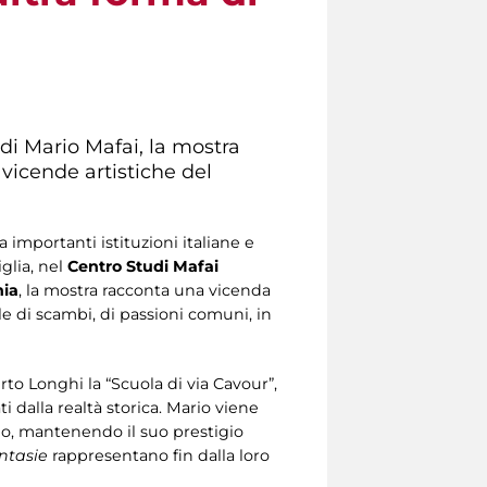
di Mario Mafai, la mostra
 vicende artistiche del
a importanti istituzioni italiane e
glia, nel
Centro Studi Mafai
nia
, la mostra racconta una vicenda
le di scambi, di passioni comuni, in
erto Longhi la “Scuola di via Cavour”,
dalla realtà storica. Mario viene
no, mantenendo il suo prestigio
ntasie
rappresentano fin dalla loro