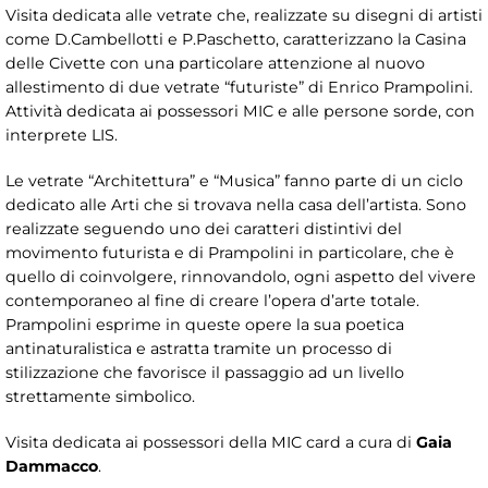
Visita dedicata alle vetrate che, realizzate su disegni di artisti
come D.Cambellotti e P.Paschetto, caratterizzano la Casina
delle Civette con una particolare attenzione al nuovo
allestimento di due vetrate “futuriste” di Enrico Prampolini.
Attività dedicata ai possessori MIC e alle persone sorde, con
interprete LIS.
Le vetrate “Architettura” e “Musica” fanno parte di un ciclo
dedicato alle Arti che si trovava nella casa dell’artista. Sono
realizzate seguendo uno dei caratteri distintivi del
movimento futurista e di Prampolini in particolare, che è
quello di coinvolgere, rinnovandolo, ogni aspetto del vivere
contemporaneo al fine di creare l’opera d’arte totale.
Prampolini esprime in queste opere la sua poetica
antinaturalistica e astratta tramite un processo di
stilizzazione che favorisce il passaggio ad un livello
strettamente simbolico.
Visita dedicata ai possessori della MIC card a cura di
Gaia
Dammacco
.