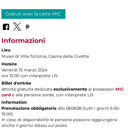
Gratuit avec la carte MIC
Informazioni
Lieu
Musei di Villa Torlonia
, Casina delle Civette
Horaire
Venerdì 15 marzo 2024
ore 15.00 con interprete LIS
Billet d'entrée
attività gratuita dedicata
esclusivamente
ai possessori
MIC
card
e alle persone sorde, con interprete LIS.
Information
Prenotazione obbligatoria
allo 060608 (tutti i giorni 9.00-
19.00).
In caso di disponibilità le persone possono aggiungersi
anche il giorno stesso sul posto