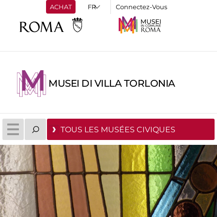
ACHAT
Connectez-Vous
MUSEI DI VILLA TORLONIA
TOUS LES MUSÉES CIVIQUES