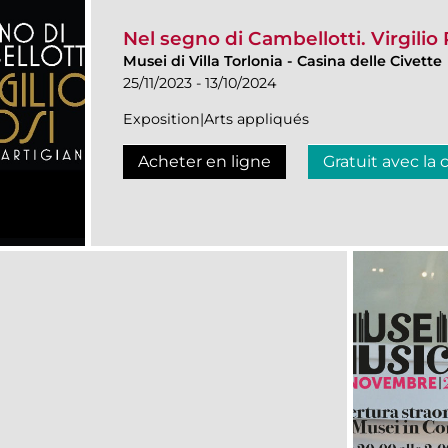
Nel segno di Cambellotti. Virgilio 
Musei di Villa Torlonia
-
Casina delle Civette
25/11/2023 - 13/10/2024
Exposition|Arts appliqués
Acheter en ligne
Gratuit avec la 