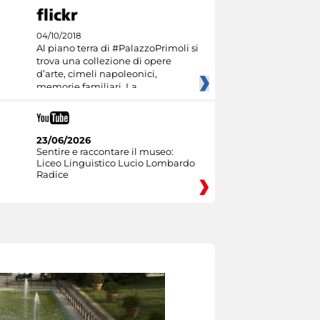
04/10/2018
Al piano terra di #PalazzoPrimoli si
trova una collezione di opere
d’arte, cimeli napoleonici,
memorie familiari. La
23/06/2026
Sentire e raccontare il museo:
Liceo Linguistico Lucio Lombardo
Radice