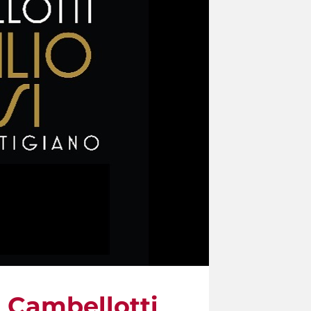
i Cambellotti