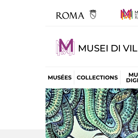
MUSEI DI VI
MU
MUSÉES
COLLECTIONS
DIG