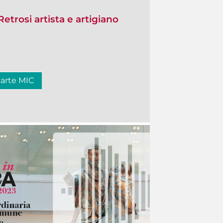
Retrosi artista e artigiano
carte MIC