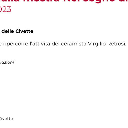
023
 delle Civette
 ripercorre l’attività del ceramista Virgilio Retrosi
iazioni
Civette