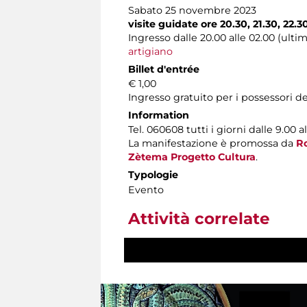
Sabato 25 novembre 2023
visite guidate ore 20.30, 21.30, 22.3
Ingresso dalle 20.00 alle 02.00 (ulti
artigiano
Billet d'entrée
€ 1,00
Ingresso gratuito per i possessori d
Information
Tel. 060608 tutti i giorni dalle 9.00 al
La manifestazione è promossa da
R
Zètema Progetto Cultura
.
Typologie
Evento
Attività correlate