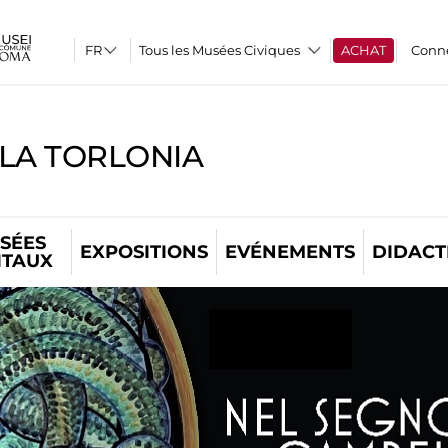
Tous les Musées Civiques
ACHAT
Conn
LLA TORLONIA
SÉES
EXPOSITIONS
EVÉNEMENTS
DIDACT
ITAUX