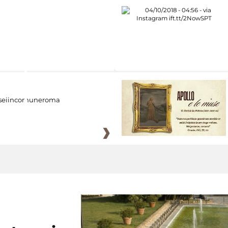
eiincomuneroma