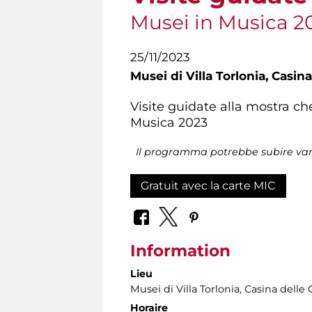
Musei in Musica 2
25/11/2023
Musei di Villa Torlonia,
Casina
Visite guidate alla mostra che
Musica 2023
Il programma potrebbe subire var
Gratuit avec la carte MIC
Information
Lieu
Musei di Villa Torlonia
, Casina delle 
Horaire