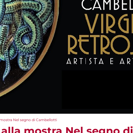
a mostra Nel segno di Cambellotti
 alla mostra Nel segno d