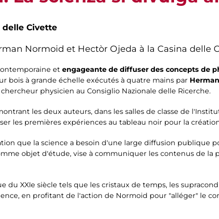
 delle Civette
erman Normoid et Hectòr Ojeda à la Casina delle C
contemporaine et
engageante de diffuser des concepts de 
is sur bois à grande échelle exécutés à quatre mains par
Herman
, chercheur physicien au Consiglio Nazionale delle Ricerche.
ntrant les deux auteurs, dans les salles de classe de l'Institu
iser les premières expériences au tableau noir pour la créati
ation que la science a besoin d'une large diffusion publique p
 comme objet d'étude, vise à communiquer les contenus de l
ue du XXIe siècle tels que les cristaux de temps, les supracond
nce, en profitant de l'action de Normoid pour "alléger" le con