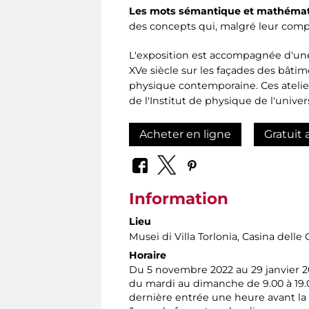
Les mots sémantique et mathématiq
des concepts qui, malgré leur com
L'exposition est accompagnée d'une sé
XVe siècle sur les façades des bâtim
physique contemporaine. Ces atelie
de l'Institut de physique de l'univ
Acheter en ligne
Gratuit 
Information
Lieu
Musei di Villa Torlonia
, Casina delle 
Horaire
Du 5 novembre 2022 au 29 janvier 2
du mardi au dimanche de 9.00 à 19.
dernière entrée une heure avant la