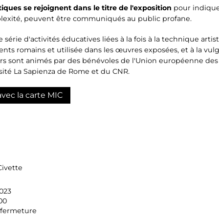
ues se rejoignent dans le titre de l'exposition
pour indique
plexité, peuvent être communiqués au public profane.
rie d'activités éducatives liées à la fois à la technique artis
ents romains et utilisée dans les œuvres exposées, et à la vul
rs sont animés par des bénévoles de l'Union européenne des 
ersité La Sapienza de Rome et du CNR.
avec la carte MIC
Civette
023
00
 fermeture