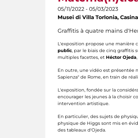
05/11/2022 - 05/03/2023
Musei di Villa Torlonia,
Casina
Graffitis à quatre mains d'H
L'exposition propose une manière 
public
, par le biais de cinq graffit
multiples facettes, et
Héctor Ojeda
En outre, une vidéo est présentée mo
Sapienza" de Rome, en train de réal
L'exposition, fondée sur la considér
encourager les jeunes à la choisir
intervention artistique.
En particulier, des sujets de physiq
physique de Higgs sont mis en évide
des tableaux d'Ojeda.