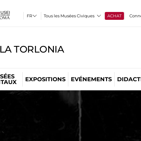
Tous les Musées Civiques
ACHAT
Conn
LLA TORLONIA
SÉES
EXPOSITIONS
EVÉNEMENTS
DIDACT
ITAUX