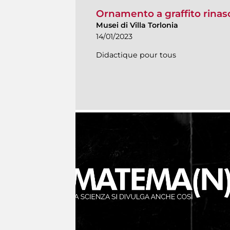
Ornamento a graffito rina
Musei di Villa Torlonia
14/01/2023
Didactique pour tous