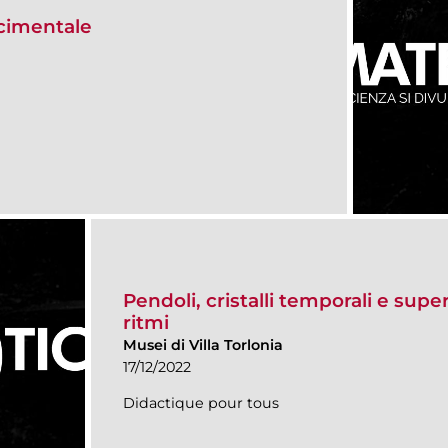
scimentale
Pendoli, cristalli temporali e super
ritmi
Musei di Villa Torlonia
17/12/2022
Didactique pour tous