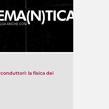
conduttori: la fisica dei