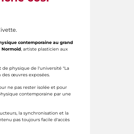
ivette.
physique contemporaine au grand
 Normoid
, artiste plasticien aux
t de physique de l'université "La
on des œuvres exposées.
our ne pas rester isolée et pour
a physique contemporaine par une
ucteurs, la synchronisation et la
tenu pas toujours facile d'accès