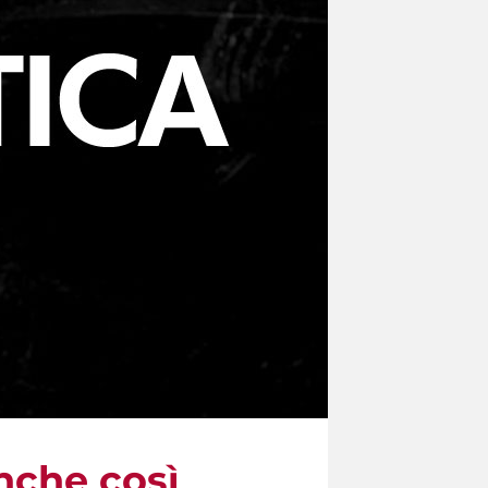
nche così