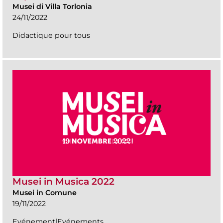
Musei di Villa Torlonia
24/11/2022
Didactique pour tous
Musei in Musica 2022
Musei in Comune
19/11/2022
Evénement|Evénements