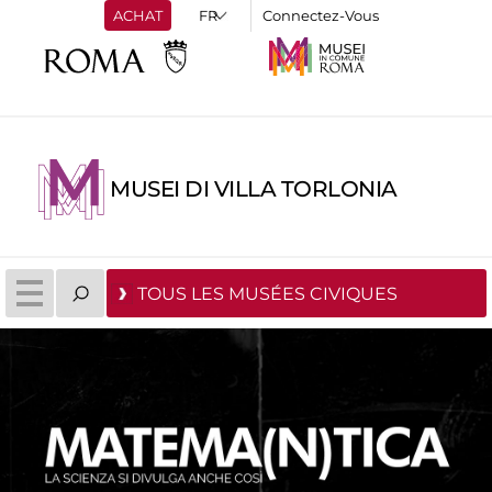
ACHAT
Connectez-Vous
MUSEI DI VILLA TORLONIA
TOUS LES MUSÉES CIVIQUES