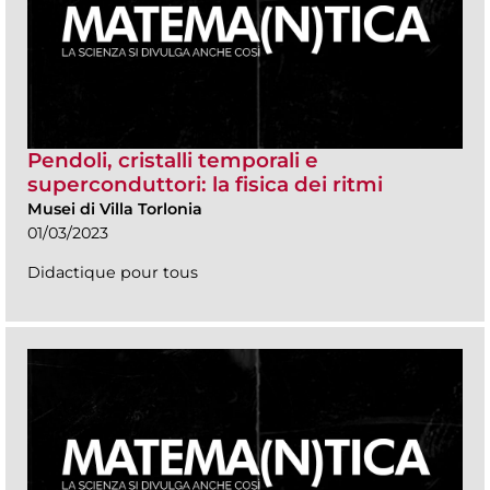
Pendoli, cristalli temporali e
superconduttori: la fisica dei ritmi
Musei di Villa Torlonia
01/03/2023
Didactique pour tous