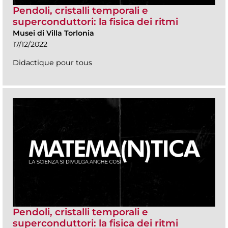
Pendoli, cristalli temporali e
superconduttori: la fisica dei ritmi
Musei di Villa Torlonia
17/12/2022
Didactique pour tous
Pendoli, cristalli temporali e
superconduttori: la fisica dei ritmi