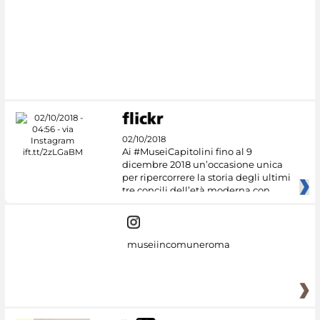
02/10/2018
Ai #MuseiCapitolini fino al 9
dicembre 2018 un’occasione unica
per ripercorrere la storia degli ultimi
tre concili dell’età moderna con
museiincomuneroma