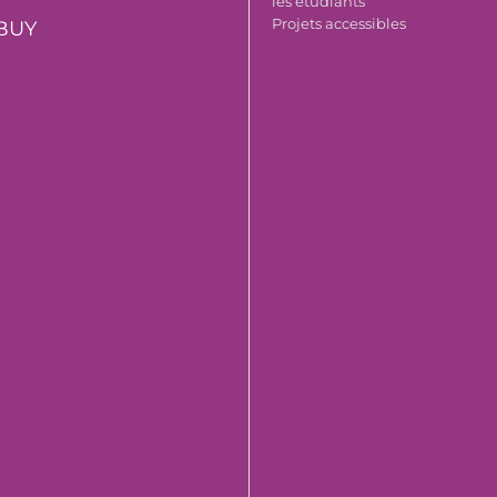
les étudiants
Projets accessibles
BUY