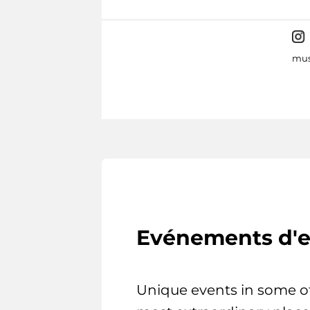
mus
Evénements d'e
Unique events in some o