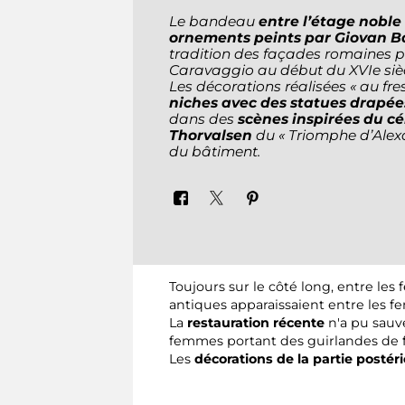
Le bandeau
entre l’étage noble
ornements peints par Giovan Ba
tradition des façades romaines p
Caravaggio au début du XVIe sièc
Les décorations réalisées « au fr
niches avec des statues drapées
dans des
scènes inspirées du cé
Thorvalsen
du « Triomphe d’Alex
du bâtiment.
Toujours sur le côté long, entre les
antiques apparaissaient entre les f
La
restauration récente
n'a pu sauv
femmes portant des guirlandes de f
Les
décorations de la partie posté