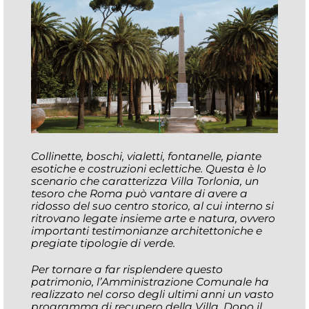
Collinette, boschi, vialetti, fontanelle, piante
esotiche e costruzioni eclettiche. Questa è lo
scenario che caratterizza Villa Torlonia, un
tesoro che Roma può vantare di avere a
ridosso del suo centro storico, al cui interno si
ritrovano legate insieme arte e natura, ovvero
importanti testimonianze architettoniche e
pregiate tipologie di verde.
Per tornare a far risplendere questo
patrimonio, l’Amministrazione Comunale ha
realizzato nel corso degli ultimi anni un vasto
programma di recupero della Villa. Dopo il