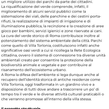
un migliore utilizzo dei parchi da parte dei cittadini.
La riqualificazione del verde comprende, infatti, il
miglioramento di alcuni servizi pubblici come la
sistemazione dei viali, delle panchine e dei cestini porta-
rifiuti, la realizzazione di impianti di irrigazione e di
illuminazione pubblica, la recinzione e la creazione di aree
gioco per bambini, servizi igienici e zone riservate ai cani.
La cura del verde storico di Roma contribuisce inoltre al
potenziamento del sistema ambientale della città. Parchi
come quello di Villa Torlonia, costituiscono infatti anche
significative oasi verdi a cui si ricollega la Rete Ecologica
cittadina, ovvero il sistema di connessione tra diverse unità
ambientali creato per consentire la protezione della
biodiversità animale e vegetale e per contribuire al
risanamento dell’ecosistema urbano.
A Roma la difesa dell’ambiente si lega dunque anche al
recupero dell’identità storica di antiche residenze come
Villa Torlonia, oggi trasformata in un giardino vivo e a
disposizione di tutti dove andare a trascorrere un po’ di
tempo tra il verde e le diverse attività culturali praticabili o
che verranno promosse all’interno della villa stessa.
Il progetto strutturale