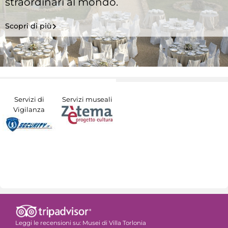
straordinari al mondo.
Scopri di più
Servizi di
Servizi museali
Vigilanza
Leggi le recensioni su:
Musei di Villa Torlonia