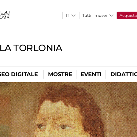
Tutti i musei
Acquist
LLA TORLONIA
EO DIGITALE
MOSTRE
EVENTI
DIDATTI