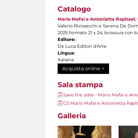
Catalogo
Mario Mafai e Antonietta Raphael. 
Valerio Rivosecchi e Serena De Dom
2025 formato 21 x 24, brossura con b
Editore:
De Luca Editori d'Arte
Lingua:
italiana
Acquista online >
Sala stampa
Save the date - Mario Mafai e Ant
CS Mario Mafai e Antonietta Rapha
Galleria