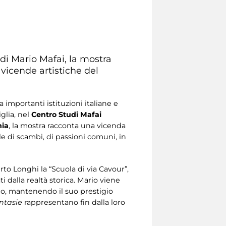
di Mario Mafai, la mostra
 vicende artistiche del
a importanti istituzioni italiane e
glia, nel
Centro Studi Mafai
nia
, la mostra racconta una vicenda
le di scambi, di passioni comuni, in
erto Longhi la “Scuola di via Cavour”,
dalla realtà storica. Mario viene
no, mantenendo il suo prestigio
ntasie
rappresentano fin dalla loro