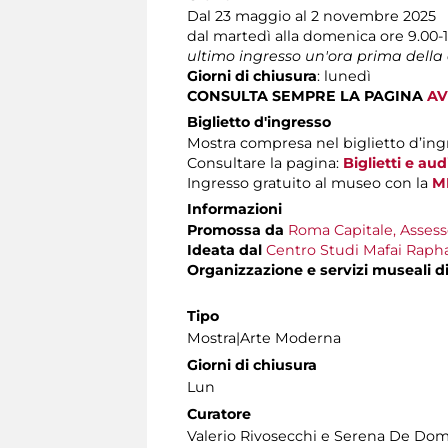
Dal 23 maggio al 2 novembre 2025
dal martedì alla domenica ore 9.00-
ultimo ingresso un'ora prima della
Giorni di chiusura
: lunedì
CONSULTA SEMPRE LA PAGINA
AV
Biglietto d'ingresso
Mostra compresa nel biglietto d’ing
Consultare la pagina:
Biglietti e au
Ingresso gratuito al museo con la
M
Informazioni
Promossa da
Roma Capitale, Assesso
Ideata dal
Centro Studi Mafai Rapha
Organizzazione e servizi museali d
Tipo
Mostra|Arte Moderna
Giorni di chiusura
Lun
Curatore
Valerio Rivosecchi e Serena De Dom