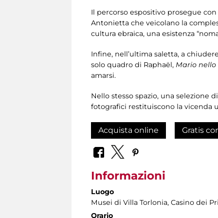
Il percorso espositivo prosegue con
Antonietta che veicolano la complessa
cultura ebraica, una esistenza “nomad
Infine, nell’ultima saletta, a chiuder
solo quadro di Raphaël,
Mario nello
amarsi.
Nello stesso spazio, una selezione di
fotografici restituiscono la vicenda 
Acquista online
Gratis co
Informazioni
Luogo
Musei di Villa Torlonia
, Casino dei Pr
Orario