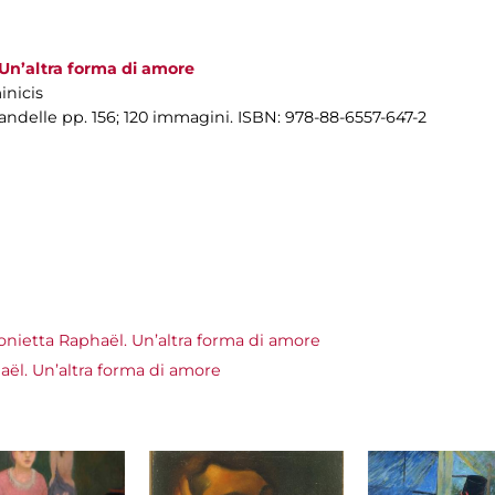
Un’altra forma di amore
inicis
andelle pp. 156; 120 immagini. ISBN: 978-88-6557-647-2
onietta Raphaël. Un’altra forma di amore
ël. Un’altra forma di amore