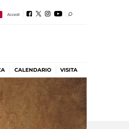
a
Accedi
CA
CALENDARIO
VISITA