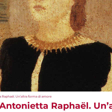
a Raphaël. Un’altra forma di amore
Antonietta Raphaël. Un’a