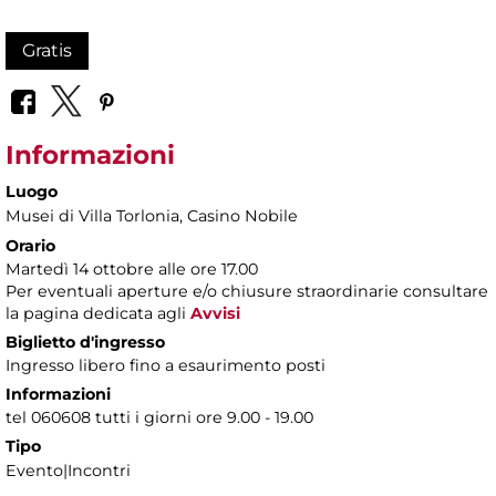
Gratis
Informazioni
Luogo
Musei di Villa Torlonia
, Casino Nobile
Orario
Martedì 14 ottobre alle ore 17.00
Per eventuali aperture e/o chiusure straordinarie consultare
la pagina dedicata agli
Avvisi
Biglietto d'ingresso
Ingresso libero fino a esaurimento posti
Informazioni
tel 060608 tutti i giorni ore 9.00 - 19.00
Tipo
Evento|Incontri