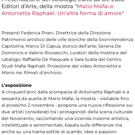
Editori d’Arte, della mostra "
Mario Mafai e
Antonietta Raphaël. Un’altra forma di amore
"
Presenti Federica Pirani, Direttrice della Direzione
Patrimonio artistico delle ville storiche della Sovrintendenza
Capitolina; Marco Di Capua, storico dell’arte; Serena De
Dominicis e Valerio Rivosecchi, curatori della mostra e del
catalogo; Raffaella De Pasquale e Sara Scalia del Centro
Studi Mafai Raphaël. Proiezione del video
Antonietta e
Mario
nei filmati d’archivio.
L’esposizione
A cinquant’anni dalla scomparsa di Antonietta Raphaël e a
sessanta da quella di Mario Mafai, la mostra – visitabile fino
al prossimo 2 novembre - propone una nuova riflessione sui
due artisti considerati tra i protagonisti della scena culturale
del Novecento, raccontando una vicenda insieme artistica,
intellettuale e sentimentale, basata sulle differenze ma
anche su una trama sottile di scambi, idee e passioni