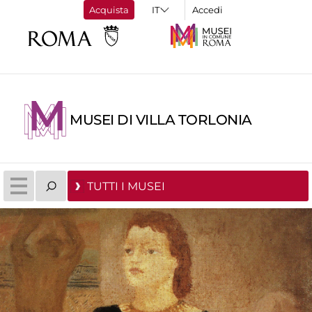
Acquista
Accedi
MUSEI DI VILLA TORLONIA
TUTTI I MUSEI