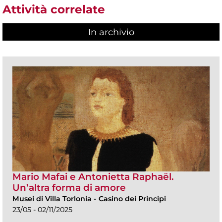
Attività correlate
In archivio
Mario Mafai e Antonietta Raphaël.
Un’altra forma di amore
Musei di Villa Torlonia
-
Casino dei Principi
23/05 - 02/11/2025