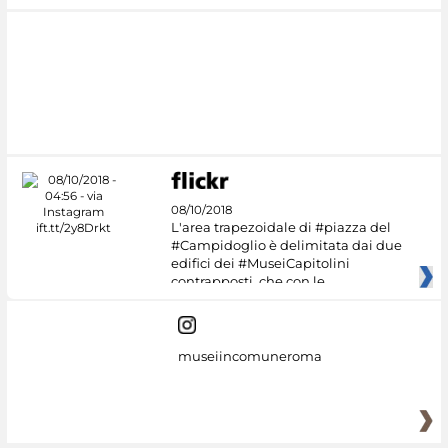
08/10/2018
L'area trapezoidale di #piazza del
#Campidoglio è delimitata dai due
edifici dei #MuseiCapitolini
contrapposti, che con le
museiincomuneroma