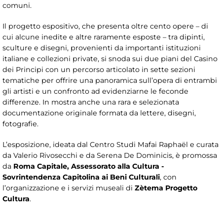
comuni.
Il progetto espositivo, che presenta oltre cento opere – di
cui alcune inedite e altre raramente esposte – tra dipinti,
sculture e disegni, provenienti da importanti istituzioni
italiane e collezioni private, si snoda sui due piani del Casino
dei Principi con un percorso articolato in sette sezioni
tematiche per offrire una panoramica sull’opera di entrambi
gli artisti e un confronto ad evidenziarne le feconde
differenze. In mostra anche una rara e selezionata
documentazione originale formata da lettere, disegni,
fotografie.
L’esposizione, ideata dal Centro Studi Mafai Raphaël e curata
da Valerio Rivosecchi e da Serena De Dominicis, è promossa
da
Roma Capitale, Assessorato alla Cultura -
Sovrintendenza Capitolina ai Beni Culturali
, con
l’organizzazione e i servizi museali di
Zètema Progetto
Cultura
.