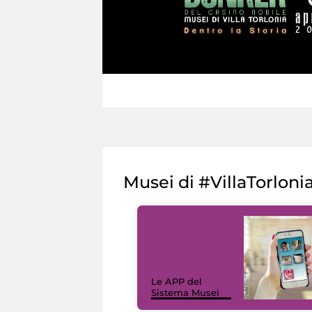
Musei di #VillaTorloni
Le APP del
Sistema Musei