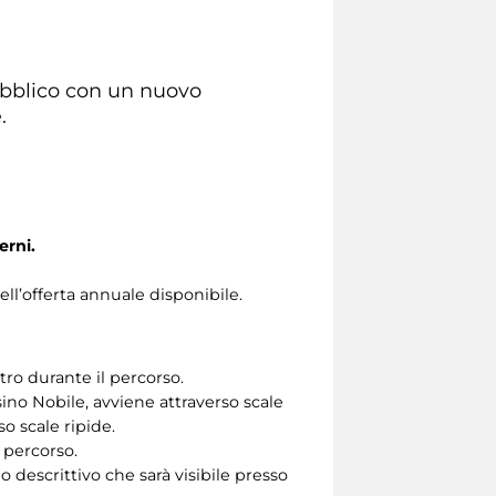
pubblico con un nuovo
.
erni.
ll’offerta annuale disponibile.
tro durante il percorso.
ino Nobile, avviene attraverso scale
so scale ripide.
 percorso.
 descrittivo che sarà visibile presso