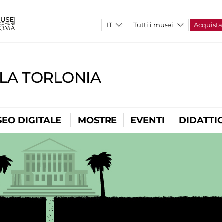
Tutti i musei
Acquist
LLA TORLONIA
EO DIGITALE
MOSTRE
EVENTI
DIDATTI