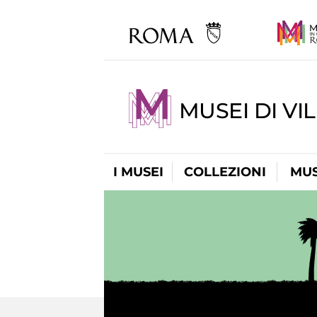
MUSEI DI VI
I MUSEI
COLLEZIONI
MUS