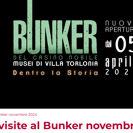
 Bunker novembre 2024
 visite al Bunker novemb