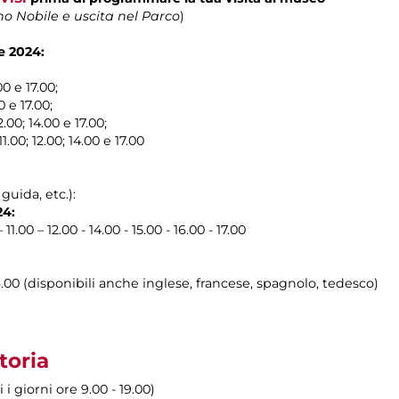
no Nobile e uscita nel Parco
)
e 2024:
00 e 17.00;
0 e 17.00;
2.00; 14.00 e 17.00;
.00; 12.00; 14.00 e 17.00
guida, etc.):
24:
 11.00 – 12.00 - 14.00 - 15.00 - 16.00 - 17.00
16.00 (disponibili anche inglese, francese, spagnolo, tedesco)
toria
i giorni ore 9.00 - 19.00)