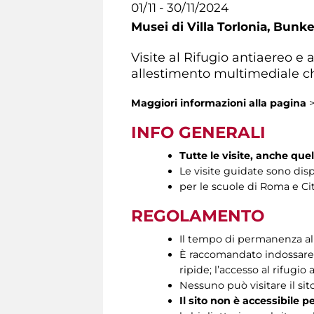
01/11 - 30/11/2024
Musei di Villa Torlonia,
Bunker
Visite al Rifugio antiaereo e
allestimento multimediale ch
Maggiori informazioni
alla pagina
INFO GENERALI
Tutte le visite, anche que
Le visite guidate sono disp
per le scuole di Roma e Cit
REGOLAMENTO
Il tempo di permanenza all’
È raccomandato indossare s
ripide; l’accesso al rifugio 
Nessuno può visitare il si
Il sito non è accessibile p