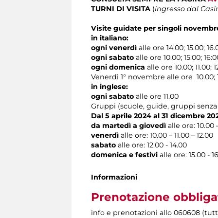
TURNI DI VISITA
(
ingresso dal Casi
Visite guidate per singoli novembr
in italiano:
ogni venerdì
alle ore 14.00; 15.00; 16.
ogni sabato
alle ore 10.00; 15.00; 16:0
ogni domenica
alle ore 10.00; 11.00; 1
Venerdì 1° novembre alle ore 10.00; 11
in inglese:
ogni sabato
alle ore 11.00
Gruppi (scuole, guide, gruppi senza 
Dal 5 aprile 2024 al 31 dicembre 20
da martedì a giovedì
alle
ore: 10.00 –
venerdì
alle ore: 10.00 – 11.00 – 12.00
sabato
alle ore: 12.00 - 14.00
domenica e festivi
alle ore: 15.00 - 
Informazioni
Prenotazione obbliga
info e prenotazioni allo 060608 (tutti 