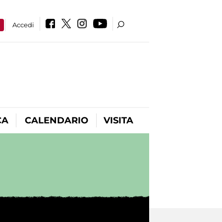
a
Accedi
CA
CALENDARIO
VISITA