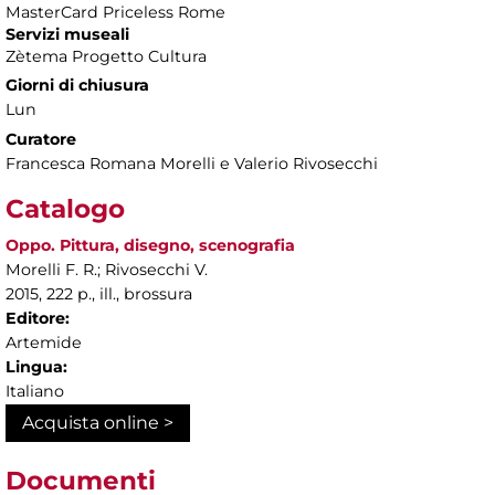
MasterCard Priceless Rome
Servizi museali
Zètema Progetto Cultura
Giorni di chiusura
Lun
Curatore
Francesca Romana Morelli e Valerio Rivosecchi
Catalogo
Oppo. Pittura, disegno, scenografia
Morelli F. R.; Rivosecchi V.
2015, 222 p., ill., brossura
Editore:
Artemide
Lingua:
Italiano
Acquista online >
Documenti