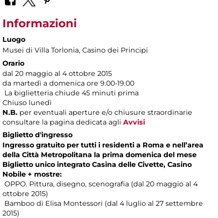
Informazioni
Luogo
Musei di Villa Torlonia
, Casino dei Principi
Orario
dal 20 maggio al 4 ottobre 2015
da martedì a domenica ore 9.00-19.00
La biglietteria chiude 45 minuti prima
Chiuso lunedì
N.B.
per eventuali aperture e/o chiusure straordinarie
consultare la pagina dedicata agli
Avvisi
Biglietto d'ingresso
Ingresso gratuito per tutti i residenti a Roma e nell’area
della Città Metropolitana la prima domenica del mese
Biglietto unico integrato Casina delle Civette, Casino
Nobile + mostre:
OPPO. Pittura, disegno, scenografia (dal 20 maggio al 4
ottobre 2015)
Bamboo di Elisa Montessori (dal 4 luglio al 27 settembre
2015)