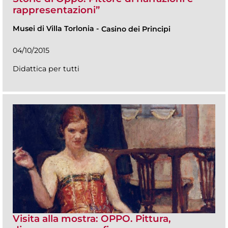
rappresentazioni”
Musei di Villa Torlonia
-
Casino dei Principi
04/10/2015
Didattica per tutti
Visita alla mostra: OPPO. Pittura,