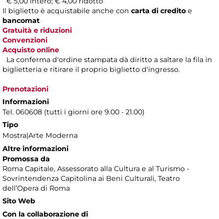
€ 5,00 intero; € 4,00 ridotto
Il biglietto è acquistabile anche con
carta di credito
e
bancomat
Gratuità e riduzioni
Convenzioni
Acquisto online
La conferma d'ordine stampata dà diritto a saltare la fila in
biglietteria e ritirare il proprio biglietto d'ingresso.
Prenotazioni
Informazioni
Tel. 060608 (tutti i giorni ore 9.00 - 21.00)
Tipo
Mostra|Arte Moderna
Altre informazioni
Promossa da
Roma Capitale, Assessorato alla Cultura e al Turismo -
Sovrintendenza Capitolina ai Beni Culturali, Teatro
dell’Opera di Roma
Sito Web
Con la collaborazione di