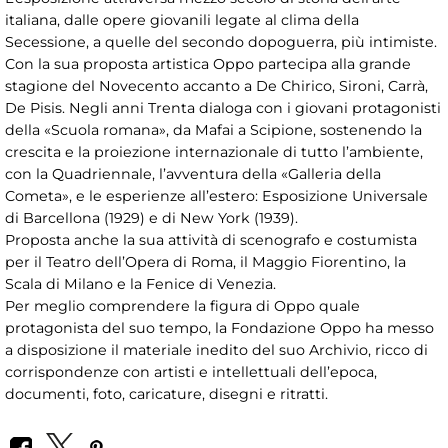
italiana, dalle opere giovanili legate al clima della
Secessione, a quelle del secondo dopoguerra, più intimiste.
Con la sua proposta artistica Oppo partecipa alla grande
stagione del Novecento accanto a De Chirico, Sironi, Carrà,
De Pisis. Negli anni Trenta dialoga con i giovani protagonisti
della «Scuola romana», da Mafai a Scipione, sostenendo la
crescita e la proiezione internazionale di tutto l’ambiente,
con la Quadriennale, l’avventura della «Galleria della
Cometa», e le esperienze all’estero: Esposizione Universale
di Barcellona (1929) e di New York (1939).
Proposta anche la sua attività di scenografo e costumista
per il Teatro dell’Opera di Roma, il Maggio Fiorentino, la
Scala di Milano e la Fenice di Venezia.
Per meglio comprendere la figura di Oppo quale
protagonista del suo tempo, la Fondazione Oppo ha messo
a disposizione il materiale inedito del suo Archivio, ricco di
corrispondenze con artisti e intellettuali dell’epoca,
documenti, foto, caricature, disegni e ritratti.