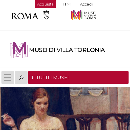
Acquista
Accedi
MUSEI DI VILLA TORLONIA
TUTTI I MUSEI