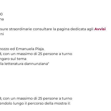
00
ima
sure straordinarie consultare la pagina dedicata agli
Avvisi
rni
mozzo ed Emanuela Plaja.
08, con un massimo di 25 persone a turno
ungaro sul tema
la letteratura dannunziana"
08, con un massimo di 25 persone a turno
endolo lungo il percorso della mostra il: