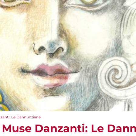
nzanti: Le Dannunziane
e Muse Danzanti: Le Dan