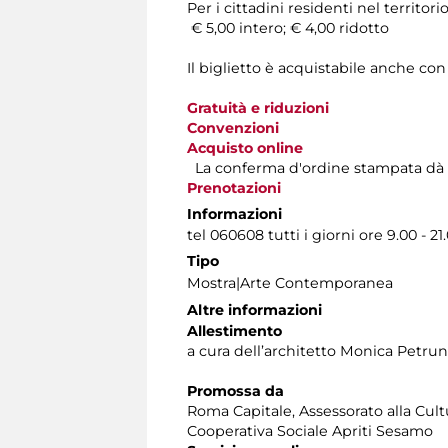
Per i cittadini residenti nel territ
€ 5,00 intero; € 4,00 ridotto
Il biglietto è acquistabile anche co
Gratuità e riduzioni
Convenzioni
Acquisto online
La conferma d'ordine stampata dà dirit
Prenotazioni
Informazioni
tel 060608 tutti i giorni ore 9.00 - 21
Tipo
Mostra|Arte Contemporanea
Altre informazioni
Allestimento
a cura dell’architetto Monica Petru
Promossa da
Roma Capitale, Assessorato alla Cult
Cooperativa Sociale Apriti Sesamo