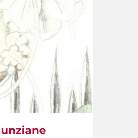
nunziane