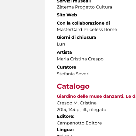
Servizi museali
Zètema Progetto Cultura
Sito Web
Con la collaborazione di
MasterCard Priceless Rome
Giorni di chiusura
Lun
Artista
Maria Cristina Crespo
Curatore
Stefania Severi
Catalogo
Giardino delle muse danzanti. Le 
Crespo M. Cristina
2014, 144 p., ill., rilegato
Editore:
Campanotto Editore
Lingua: