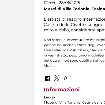
02/04 - 28/06/2015
Musei di Villa Torlonia,
Casina
L'artista di respiro internazi
Casina delle Civette, scrigno 
mito e oblio, considerate spe
Non semplici avventuriere ma artefici
perché no, anche vittime degli event
Loie Fuller, Ida Rubinstein, Cléo de 
in vasi-ritratto, pezzi unici modella
nel quale i fiori sono quelli amati dagl
Mucha.
Informazioni
Luogo
Musei di Villa Torlonia
, Casina delle 