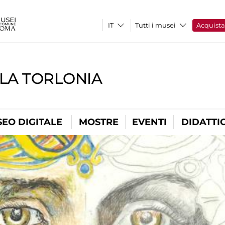
Tutti i musei
Acquist
LLA TORLONIA
EO DIGITALE
MOSTRE
EVENTI
DIDATTI