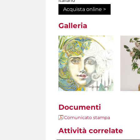
Italiano
Acquista online >
Galleria
Documenti
Comunicato stampa
Attività correlate