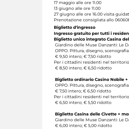
17 maggio alle ore 11.00
13 giugno alle ore 11.00
27 giugno alle ore 16.00 visita guidata
Prenotazione consigliata allo 0606
Biglietto d'ingresso
Ingresso gratuito per tutti i resi
Biglietto unico integrato Casina de
Giardino delle Muse Danzanti: Le Da
OPPO. Pittura, disegno, scenografia 
€ 9,50 intero; € 7,50 ridotto
Per i cittadini residenti nel territ
€ 8,50 intero; € 6,50 ridotto
Biglietto ordinario Casino Nobile 
OPPO. Pittura, disegno, scenografia 
€ 7,50 intero; € 6,50 ridotto
Per i cittadini residenti nel territ
€ 6,50 intero; € 5,50 ridotto
Biglietto Casina delle Civette + mo
Giardino delle Muse Danzanti: Le Da
€ 6,00 intero; € 5,00 ridotto