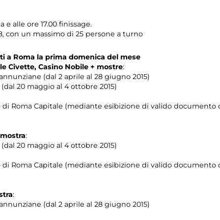
 e alle ore 17.00 finissage.
08, con un massimo di 25 persone a turno
denti a Roma la prima domenica del mese
lle Civette, Casino Nobile + mostre
:
nnunziane (dal 2 aprile al 28 giugno 2015)
(dal 20 maggio al 4 ottobre 2015)
orio di Roma Capitale (mediante esibizione di valido documento c
+ mostra
:
(dal 20 maggio al 4 ottobre 2015)
orio di Roma Capitale (mediante esibizione di valido documento c
stra
:
nnunziane (dal 2 aprile al 28 giugno 2015)