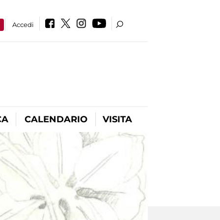
a
Accedi
CA
CALENDARIO
VISITA