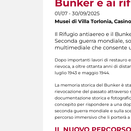
Bunker e ai rif
01/07 - 30/09/2025
Musei di Villa Torlonia,
Casino
Il Rifugio antiaereo e il Bunk
Seconda guerra mondiale, sono
multimediale che consente u
Dopo importanti lavori di restauro e
rievoca, a oltre ottanta anni di dis
luglio 1943 e maggio 1944.
La memoria storica del Bunker è stat
rievocazione del passato attraverso
documentazione storica e fotografica,
concepito per rispondere a una dop
seconda guerra mondiale e sulla scelta 
percorso immersivo che li porterà a 
IL NUOVO PERCORSO 