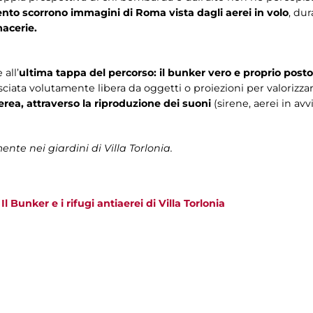
nto scorrono immagini di Roma vista dagli aerei in volo
, du
macerie.
 all’
ultima tappa del percorso: il bunker vero e proprio posto
asciata volutamente libera da oggetti o proiezioni per valorizzar
rea, attraverso la riproduzione dei suoni
(sirene, aerei in av
ente nei giardini di Villa Torlonia.
>
Il Bunker e i rifugi antiaerei di Villa Torlonia