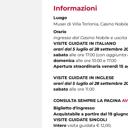
Informazioni
Luogo
Musei di Villa Torlonia
, Casino Nobil
Orario
ingresso dal Casino Nobile e uscita
VISITE GUIDATE IN ITALIANO
orari dal 5 luglio al 28 settembre 2
sabato
alle ore 17.00 (
con aggiunta 
domenica
alle ore 10.00 e 17.00
Apertura straordinaria
venerdì 15 
VISITE GUIDATE IN INGLESE
orari dal 5 luglio al 28 settembre 2
sabato
alle ore 11.00
CONSULTA SEMPRE LA PAGINA
AV
Biglietto d'ingresso
Acquistabile a partire dal 19 giugn
VISITE GUIDATE SINGOLI
Intero
visita guidata € 12,00;