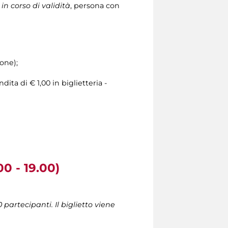
in corso di validità
, persona con
ione);
ita di € 1,00 in biglietteria -
00 - 19.00)
artecipanti. Il biglietto viene