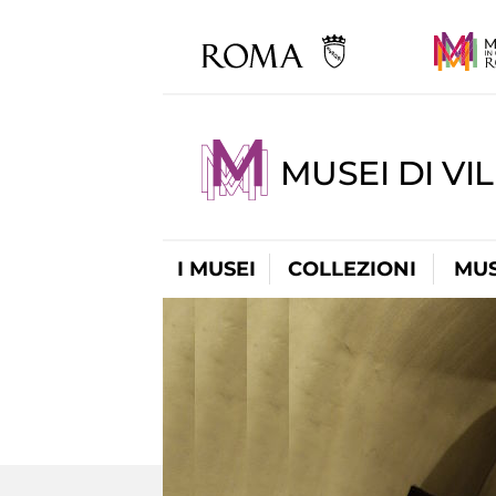
MUSEI DI VI
I MUSEI
COLLEZIONI
MUS