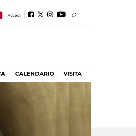
a
Accedi
CA
CALENDARIO
VISITA