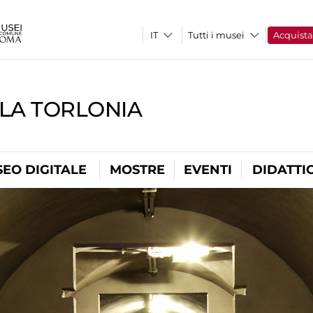
Tutti i musei
Acquist
LLA TORLONIA
EO DIGITALE
MOSTRE
EVENTI
DIDATTI