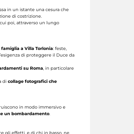
assa in un istante una cesura che
azione di costrizione.
cui poi, attraverso un lungo
 famiglia a Villa Torlonia
: feste,
e l’esigenza di proteggere il Duce da
ombardamenti su Roma
, in particolare
a di
collage fotografici che
truiscono in modo immersivo e
rante un bombardamento
.
gli effetti, e di chi in basso, ne