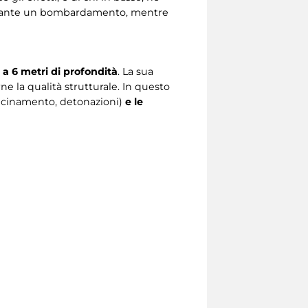
rante un bombardamento, mentre
 a 6 metri di profondità
. La sua
ne la qualità strutturale. In questo
vicinamento, detonazioni)
e le