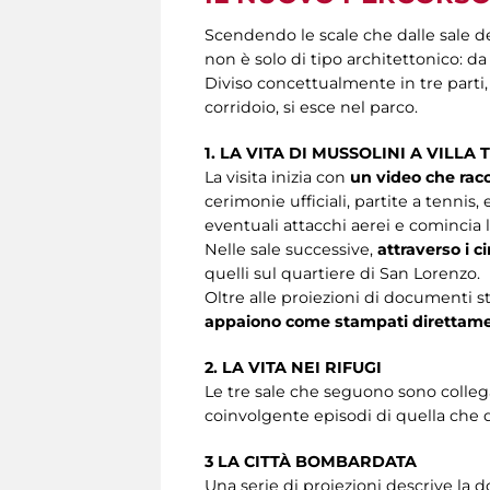
Scendendo le scale che dalle sale de
non è solo di tipo architettonico: da 
Diviso concettualmente in tre parti,
corridoio, si esce nel parco.
1. LA VITA DI MUSSOLINI A VILLA
La visita inizia con
un video che racco
cerimonie ufficiali, partite a tennis,
eventuali attacchi aerei e comincia 
Nelle sale successive,
attraverso i 
quelli sul quartiere di San Lorenzo.
Oltre alle proiezioni di documenti st
appaiono come stampati direttamen
2. LA VITA NEI RIFUGI
Le tre sale che seguono sono collega
coinvolgente episodi di quella che
3 LA CITTÀ BOMBARDATA
Una serie di proiezioni descrive la d