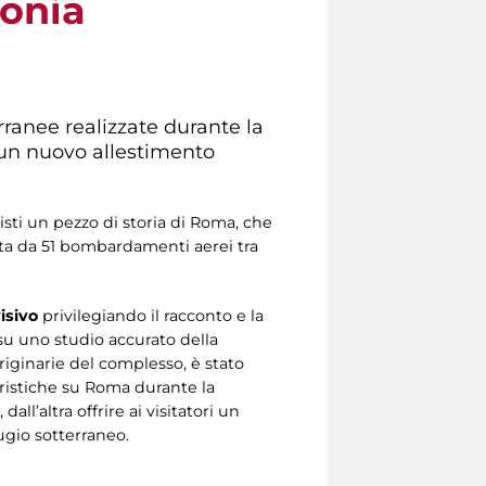
lonia
erranee realizzate durante la
n un nuovo allestimento
sti un pezzo di storia di Roma, che
pita da 51 bombardamenti aerei tra
isivo
privilegiando il racconto e la
su uno studio accurato della
originarie del complesso, è stato
ristiche su Roma durante la
all’altra offrire ai visitatori un
ugio sotterraneo.