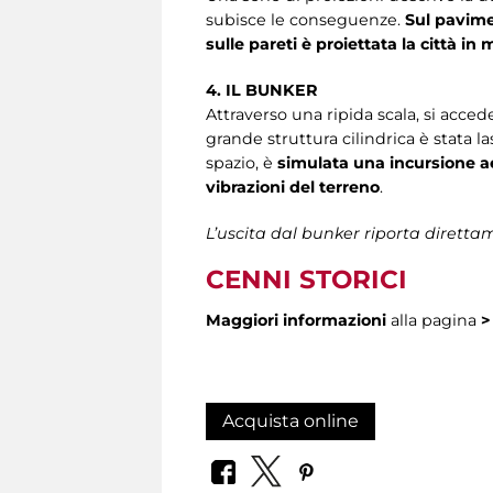
subisce le conseguenze.
Sul pavime
sulle pareti è proiettata la città in 
4. IL BUNKER
Attraverso una ripida scala, si accede
grande struttura cilindrica è stata l
spazio, è
simulata una incursione ae
vibrazioni del terreno
.
L’uscita dal bunker riporta direttam
CENNI STORICI
Maggiori informazioni
alla pagina
Acquista online