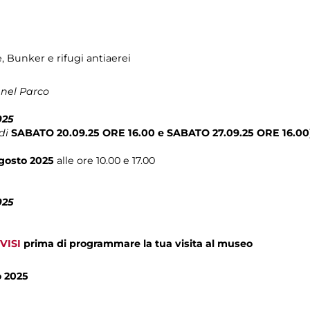
e, Bunker e rifugi antiaerei
 nel Parco
025
di
SABATO 20.09.25 ORE 16.00 e SABATO 27.09.25 ORE 16.00
agosto 2025
alle ore 10.00 e 17.00
025
VISI
prima di programmare la tua visita al museo
o 2025