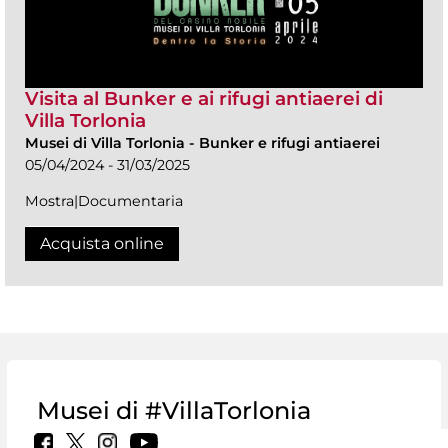
Visita al Bunker e ai rifugi antiaerei di
Villa Torlonia
Musei di Villa Torlonia
-
Bunker e rifugi antiaerei
05/04/2024 - 31/03/2025
Mostra|Documentaria
Acquista online
Musei di #VillaTorlonia