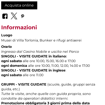
Acquista online
Informazioni
Luogo
Musei di Villa Torlonia
, Bunker e rifugi antiaerei
Orario
Ingresso dal Casino Nobile e uscita nel Parco
SINGOLI - VISITE GUIDATE
in italiano:
ogni sabato
alle ore 10.00, 15.00, 16.00 e 17.00
ogni domenica
alle ore 10.00, 11.00, 12.00, 14.00 e 17.00
SINGOLI - VISITE GUIDATE
in inglese
:
ogni sabato
alle ore 11.00
GRUPPI - VISITE GUIDATE
(scuole, guide, gruppi senza
guida, etc.)
Tutte le visite, anche quelle con guida propria, sono
condotte da operatori didattici interni.
Prenotazione obbligatoria 3 giorni prima della data