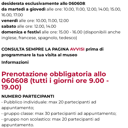
desiderata esclusivamente allo 060608
:
da martedì a giovedì
alle
ore: 10.00, 11.00, 12.00, 14.00, 15.00,
16.00, 17.00
venerdì
alle ore: 10.00, 11.00, 12.00
sabato
alle ore: 12.00, 14.00
domenica e festivi
alle ore: 15.00 - 16.00 (disponibili anche
inglese, francese, spagnolo, tedesco)
CONSULTA SEMPRE LA PAGINA
AVVISI
prima di
programmare la tua visita al museo
Informazioni
Prenotazione obbligatoria
allo
060608 (tutti i giorni ore 9.00 -
19.00)
NUMERO PARTECIPANTI
• Pubblico individuale: max 20 partecipanti ad
appuntamento;
• gruppo classe: max 30 partecipanti ad appuntamento;
• gruppo non scolastico: max 20 partecipanti ad
appuntamento.