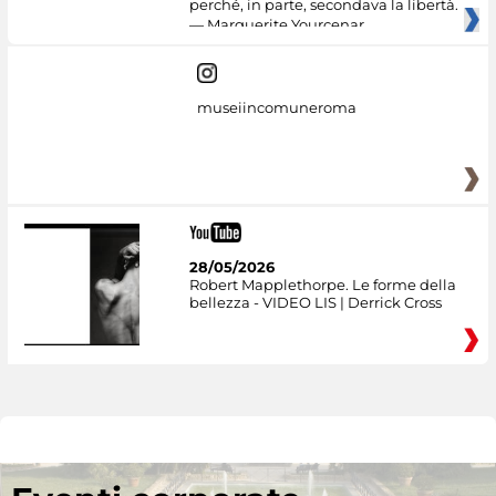
perché, in parte, secondava la libertà.
— Marguerite Yourcenar
museiincomuneroma
28/05/2026
Robert Mapplethorpe. Le forme della
bellezza - VIDEO LIS | Derrick Cross