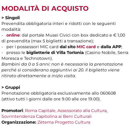
MODALITÀ DI ACQUISTO
> Singoli
Prevendita obbligatoria interi e ridotti con le seguenti
modalità:
-
online
: dal portale Musei Civici con box dedicato e € 1,00
di prevendita (max 5 biglietti a transazione);
- per i possessori MIC card
dal sito
MIC card
e
dalla APP
;
- presso le
biglietterie di Villa Torlonia
(Casino Nobile, Serra
Moresca e Technotown).
Bambini da 0 a 5 anni: non è necessaria la prenotazione
perché si considerano aggiuntivi ai 20. Il biglietto viene
ritirato direttamente a inizio visita
.
> Gruppi
Prenotazione obbligatoria esclusivamente allo 060608
(attivo tutti i giorni dalle ore 9.00 alle ore 19.00).
Promotori
:
Roma Capitale, Assessorato alla Cultura
,
Sovrintendenza Capitolina ai Beni Culturali
Organizzazione:
Zètema Progetto Cultura