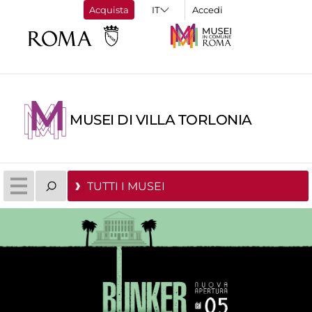
Acquista
Accedi
MUSEI DI VILLA TORLONIA
TUTTI I MUSEI