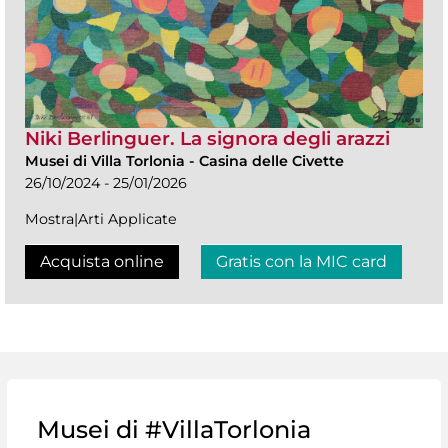
Niki Berlinguer. La signora degli arazzi
Musei di Villa Torlonia
-
Casina delle Civette
26/10/2024 - 25/01/2026
Mostra|Arti Applicate
Acquista online
Gratis con la MIC card
Musei di #VillaTorlonia