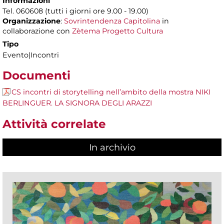
Informazioni
Tel. 060608 (tutti i giorni ore 9.00 - 19.00)
Organizzazione
:
Sovrintendenza Capitolina
in
collaborazione con
Zètema Progetto Cultura
Tipo
Evento|Incontri
Documenti
CS incontri di storytelling nell’ambito della mostra NIKI
BERLINGUER. LA SIGNORA DEGLI ARAZZI
Attività correlate
In archivio