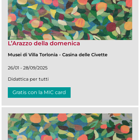
L’Arazzo della domenica
Musei di Villa Torlonia
-
Casina delle Civette
26/01 - 28/09/2025
Didattica per tutti
Gratis con la MIC card