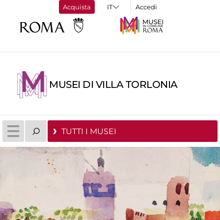
Acquista
Accedi
MUSEI DI VILLA TORLONIA
TUTTI I MUSEI