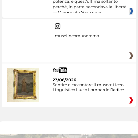
potenza, e quest'ultima soltanto
perché, in parte, secondava la libertà.
— Marguerite Yourcenar
museiincomuneroma
23/06/2026
Sentire e raccontare il museo: Liceo
Linguistico Lucio Lombardo Radice