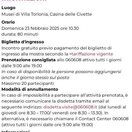
Luogo
Musei di Villa Torlonia
, Casina delle Civette
Orario
Domenica 23 febbraio 2025 ore 10.30
durata: 80 minuti
Biglietto d'ingresso
Incontro gratuito previo pagamento del biglietto di
ingresso alla mostra secondo la >
tariffazione vigente
Prenotazione consigliata
allo 060608 attivo tutti i giorni
dalle 9.00 alle 19.00
In caso di disponibilità le persone possono aggiungersi
anche il giorno stesso sul posto
Massimo 20 partecipanti
Modalità di annullamento
In caso di impossibilità a partecipare all’attività prenotata, è
necessario comunicare la disdetta tramite email al
seguente indirizzo:
disdetta.visite@060608.it
(dal lunedì al
giovedì ore 8.30 – 17.00/ venerdì ore 8.30 – 13.30). In
alternativa, è necessario chiamare il Contact Center 060608
(attivo tutti i giorni dalle ore 9.00 alle 19.00)