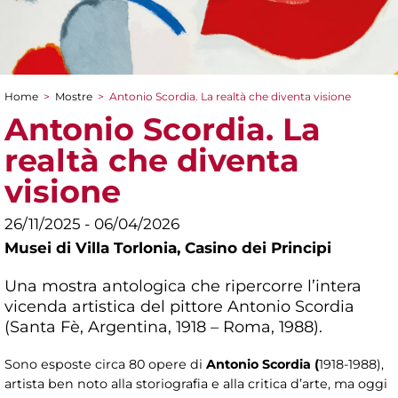
Home
>
Mostre
>
Antonio Scordia. La realtà che diventa visione
Tu sei qui
Antonio Scordia. La
realtà che diventa
visione
26/11/2025 - 06/04/2026
Musei di Villa Torlonia,
Casino dei Principi
Una mostra antologica che ripercorre l’intera
vicenda artistica del pittore Antonio Scordia
(Santa Fè, Argentina, 1918 – Roma, 1988).
Sono esposte circa 80 opere di
Antonio Scordia (
1918-1988),
artista ben noto alla storiografia e alla critica d’arte, ma oggi