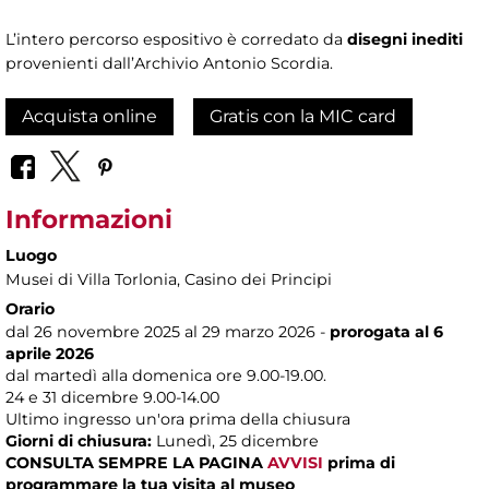
L’intero percorso espositivo è corredato da
disegni inediti
provenienti dall’Archivio Antonio Scordia.
Acquista online
Gratis con la MIC card
Informazioni
Luogo
Musei di Villa Torlonia
, Casino dei Principi
Orario
dal 26 novembre 2025 al 29 marzo 2026 -
prorogata al 6
aprile 2026
dal martedì alla domenica ore 9.00-19.00.
24 e 31 dicembre 9.00-14.00
Ultimo ingresso un'ora prima della chiusura
Giorni di chiusura:
Lunedì, 25 dicembre
CONSULTA SEMPRE LA PAGINA
AVVISI
prima di
programmare la tua visita al museo