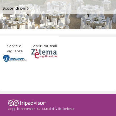
Scopri di più
Servizi di
Servizi museali
Vigilanza
Leggi le recensioni su:
Musei di Villa Torlonia