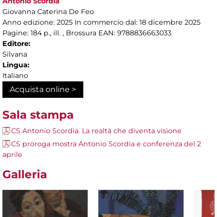
Antonio Scordia
Giovanna Caterina De Feo
Anno edizione: 2025 In commercio dal: 18 dicembre 2025
Pagine: 184 p., ill. , Brossura EAN: 9788836663033
Editore:
Silvana
Lingua:
Italiano
Acquista online >
Sala stampa
CS Antonio Scordia. La realtà che diventa visione
CS proroga mostra Antonio Scordia e conferenza del 2
aprile
Galleria