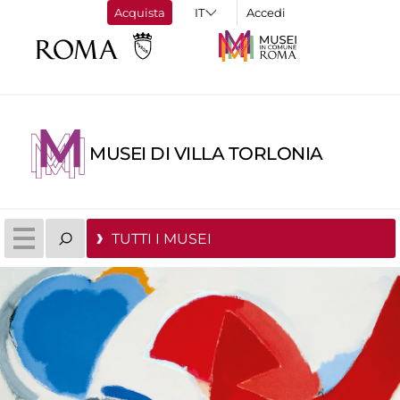
Acquista
Accedi
MUSEI DI VILLA TORLONIA
TUTTI I MUSEI