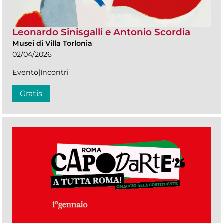
Leonardo Sinisgalli e Antonio Scordia
Musei di Villa Torlonia
02/04/2026
Evento|Incontri
Gratis