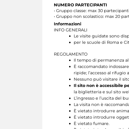
NUMERO PARTECIPANTI
• Gruppo classe: max 30 partecipan
• Gruppo non scolastico: max 20 pa
Informazioni
INFO GENERALI
Le visite guidate sono disp
per le scuole di Roma e Cit
REGOLAMENTO
Il tempo di permanenza all’
È raccomandato indossare s
ripide; l’accesso al rifugio 
Nessuno può visitare il si
Il sito non è accessibile p
la biglietteria e sul sito we
L’ingresso e l’uscita del b
La visita non è raccomandat
È vietato introdurre animal
È vietato introdurre oggett
È vietato fumare.