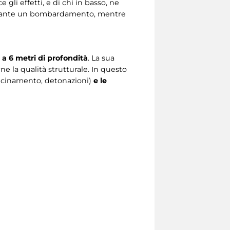
gli effetti, e di chi in basso, ne
rante un bombardamento, mentre
 a 6 metri di profondità
. La sua
ne la qualità strutturale. In questo
vicinamento, detonazioni)
e le