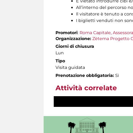
È vietato introdurre cibi 
All’interno del percorso no
Il visitatore è tenuto a cons
I biglietti venduti non son
Promotori
:
Roma Capitale, Assessora
Organizzazione:
Zètema Progetto C
Giorni di chiusura
Lun
Tipo
Visita guidata
Prenotazione obbligatoria:
Sì
Attività correlate