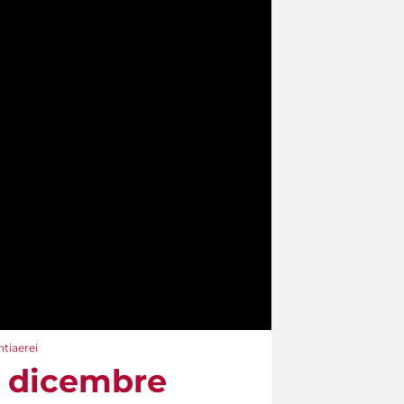
ntiaerei
a dicembre