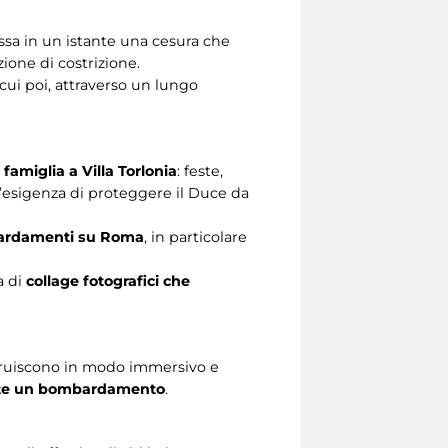
assa in un istante una cesura che
azione di costrizione.
cui poi, attraverso un lungo
 famiglia a Villa Torlonia
: feste,
e l’esigenza di proteggere il Duce da
ombardamenti su Roma
, in particolare
a di
collage fotografici che
truiscono in modo immersivo e
rante un bombardamento
.