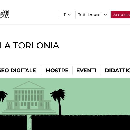
Tutti i musei
Acquist
LLA TORLONIA
EO DIGITALE
MOSTRE
EVENTI
DIDATTI