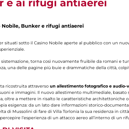
 e ai rifugi antiaerei
 Nobile, Bunker e rifugi antiaerei
ker situati sotto il Casino Nobile aperte al pubblico con un n
perienziale.
 sistemazione, torna così nuovamente fruibile da romani e turi
tanza, una delle pagine più buie e drammatiche della città, col
a ricostruita attraverso
un allestimento fotografico e audio-v
 suoni e immagini. Il nuovo allestimento multimediale, basato 
 oltre a mettere in risalto le caratteristiche architettoniche 
pia esigenza: da un lato dare informazioni storico-documenta
di Mussolini di fare di Villa Torlonia la sua residenza in città, d
percepire l’esperienza di un attacco aereo all’interno di un rif