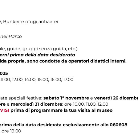
e, Bunker e rifugi antiaerei
 nel Parco
le, guide, gruppi senza guida, etc.)
iorni prima della data desiderata
ida propria, sono condotte da operatori didattici interni.
2025
11.00, 12.00, 14.00, 15.00, 16.00, 17.00
ate speciali festive:
sabato 1° novembre
e
venerdì 26 dicemb
bre
e
mercoledì 31 dicembre
: ore 10.00, 11.00, 12.00
VISI
prima di programmare la tua visita al museo
 prima della data desiderata esclusivamente allo 060608
e ore 19.00