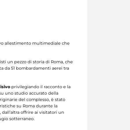
uovo allestimento multimediale che
sti un pezzo di storia di Roma, che
pita da 51 bombardamenti aerei tra
isivo
privilegiando il racconto e la
su uno studio accurato della
originarie del complesso, è stato
ristiche su Roma durante la
all’altra offrire ai visitatori un
ugio sotterraneo.