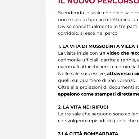
IL NUOVO PERCORSO 
Scendendo le scale che dalle sale de
non è solo di tipo architettonico: da 
Diviso concettualmente in tre parti,
corridoio, si esce nel parco.
1. LA VITA DI MUSSOLINI A VILLA
La visita inizia con
un video che racco
cerimonie ufficiali, partite a tennis,
eventuali attacchi aerei e comincia 
Nelle sale successive,
attraverso i 
quelli sul quartiere di San Lorenzo.
Oltre alle proiezioni di documenti st
appaiono come stampati direttamen
2. LA VITA NEI RIFUGI
Le tre sale che seguono sono collega
coinvolgente episodi di quella che
3 LA CITTÀ BOMBARDATA