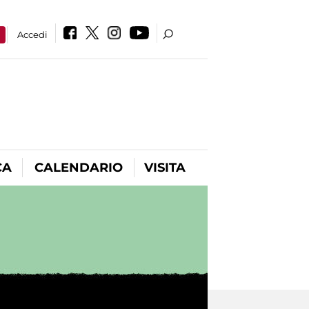
a
Accedi
CA
CALENDARIO
VISITA