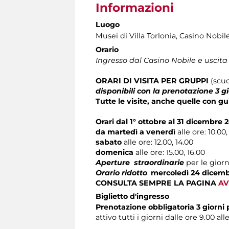
Informazioni
Luogo
Musei di Villa Torlonia
, Casino Nobil
Orario
Ingresso dal Casino Nobile e uscita
ORARI DI VISITA
PER
GRUPPI
(scuo
disponibili con la prenotazione 3 g
Tutte le visite, anche quelle con gu
Orari dal 1° ottobre al 31 dicembre 
da martedì a venerdì
alle ore: 10.00, 
sabato
alle ore: 12.00, 14.00
domenica
alle ore: 15.00, 16.00
Aperture straordinarie
per le giorn
Orario ridotto
:
mercoledì 24 dicem
CONSULTA SEMPRE LA PAGINA
AV
Biglietto d'ingresso
Prenotazione obbligatoria 3 giorni
attivo tutti i giorni dalle ore 9.00 all