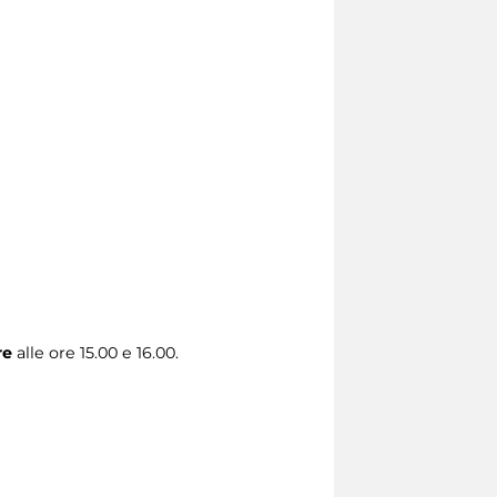
re
alle ore 15.00 e 16.00.