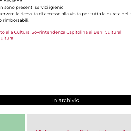
e/o bevande.
n sono presenti servizi igienici.
ervare la ricevuta di accesso alla visita per tutta la durata della
o rimborsabili.
to alla Cultura
,
Sovrintendenza Capitolina ai Beni Culturali
ultura
In archivio