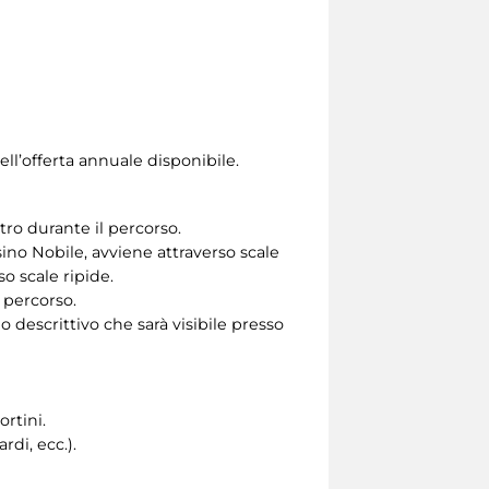
ll’offerta annuale disponibile.
tro durante il percorso.
ino Nobile, avviene attraverso scale
so scale ripide.
 percorso.
 descrittivo che sarà visibile presso
ortini.
di, ecc.).