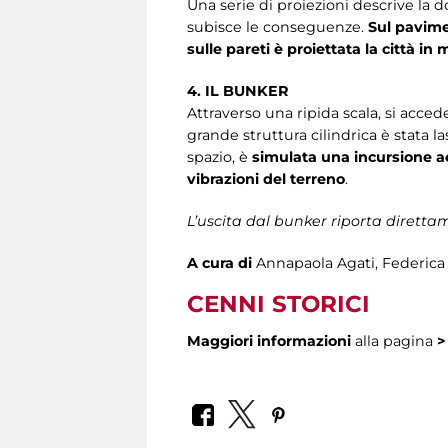
Una serie di proiezioni descrive la d
subisce le conseguenze.
Sul pavime
sulle pareti è proiettata la città in 
4. IL BUNKER
Attraverso una ripida scala, si accede
grande struttura cilindrica è stata l
spazio, è
simulata una incursione ae
vibrazioni del terreno
.
L’uscita dal bunker riporta direttam
A cura di
Annapaola Agati, Federica 
CENNI STORICI
Maggiori informazioni
alla pagina