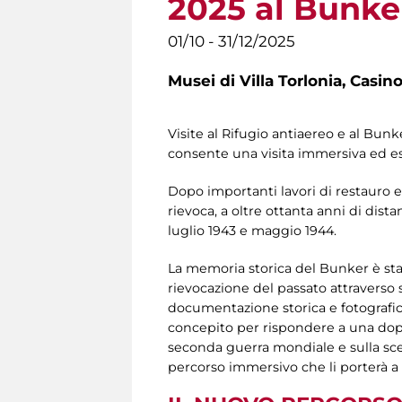
2025 al Bunker
01/10 - 31/12/2025
Musei di Villa Torlonia,
Casino
Visite al Rifugio antiaereo e al Bun
consente una visita immersiva ed es
Dopo importanti lavori di restauro e
rievoca, a oltre ottanta anni di dis
luglio 1943 e maggio 1944.
La memoria storica del Bunker è stat
rievocazione del passato attraverso
documentazione storica e fotografica,
concepito per rispondere a una dop
seconda guerra mondiale e sulla scelta 
percorso immersivo che li porterà a 