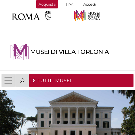
Acquista
Accedi
MUSEI DI VILLA TORLONIA
TUTTI I MUSEI