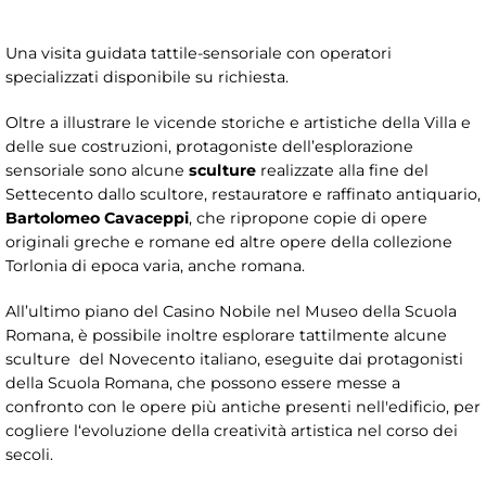
Una visita guidata tattile-sensoriale con operatori
specializzati disponibile su richiesta.
Oltre a illustrare le vicende storiche e artistiche della Villa e
delle sue costruzioni, protagoniste dell’esplorazione
sensoriale sono alcune
sculture
realizzate alla fine del
Settecento dallo scultore, restauratore e raffinato antiquario,
Bartolomeo Cavaceppi
, che ripropone copie di opere
originali greche e romane ed altre opere della collezione
Torlonia di epoca varia, anche romana.
All’ultimo piano del Casino Nobile nel Museo della Scuola
Romana, è possibile inoltre esplorare tattilmente alcune
sculture del Novecento italiano, eseguite dai protagonisti
della Scuola Romana, che possono essere messe a
confronto con le opere più antiche presenti nell'edificio, per
cogliere l‘evoluzione della creatività artistica nel corso dei
secoli.