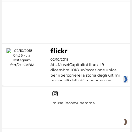
02/10/2018
Ai #MuseiCapitolini fino al 9
dicembre 2018 un’occasione unica
per ripercorrere la storia degli ultimi
tre concili dell’età moderna con
museiincomuneroma