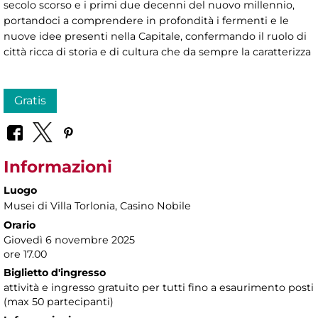
secolo scorso e i primi due decenni del nuovo millennio,
portandoci a comprendere in profondità i fermenti e le
nuove idee presenti nella Capitale, confermando il ruolo di
città ricca di storia e di cultura che da sempre la caratterizza
Gratis
Informazioni
Luogo
Musei di Villa Torlonia
, Casino Nobile
Orario
Giovedì 6 novembre 2025
ore 17.00
Biglietto d'ingresso
attività e ingresso gratuito per tutti fino a esaurimento posti
(max 50 partecipanti)