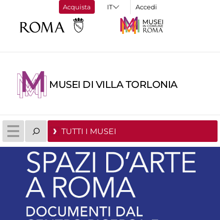
Acquista
Accedi
MUSEI DI VILLA TORLONIA
TUTTI I MUSEI