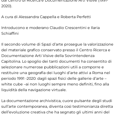
dal Centro di Ricerca e Documentazione Arti Visive (1991-
2020).
A cura di Alessandra Cappella e Roberta Perfetti
Introducono e moderano Claudio Crescentini e Ilaria
Schiaffini
Il secondo volume di Spazi d’arte prosegue la valorizzazione
del materiale grafico conservato presso il Centro Ricerca e
Documentazione Arti Visive della Sovrintendenza
Capitolina. Lo spoglio dei tanti documenti ha consentito di
selezionare numerose pubblicazioni utili a comporre e
restituire una geografia dei luoghi d’arte attivi a Roma nel
periodo 1991 -2020: dagli spazi fisici delle gallerie d’arte –
white cube –ai non luoghi sempre meno definiti, fino alla
liquidità della navigazione virtuale.
La documentazione archivistica, cuore pulsante degli studi
sull’arte contemporanea, diventa così testimonianza diretta
dell’evoluzione creativa che ha segnato gli ultimi anni del