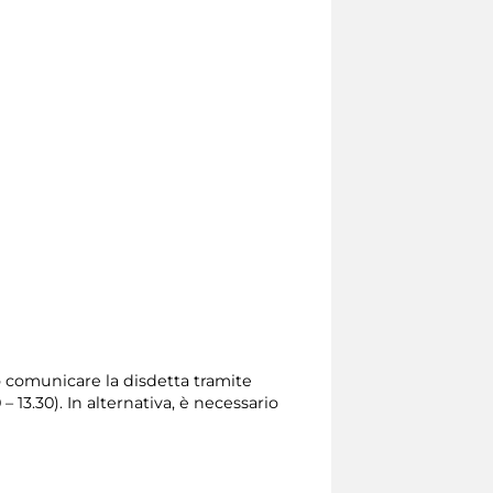
io comunicare la disdetta tramite
0 – 13.30). In alternativa, è necessario