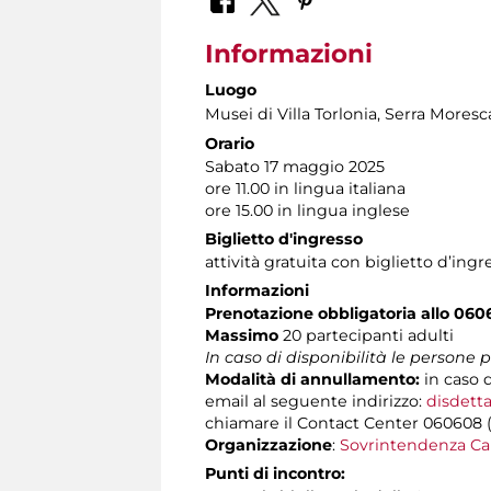
Informazioni
Luogo
Musei di Villa Torlonia
, Serra Moresc
Orario
Sabato 17 maggio 2025
ore 11.00 in lingua italiana
ore 15.00 in lingua inglese
Biglietto d'ingresso
attività gratuita con biglietto d’in
Informazioni
Prenotazione obbligatoria allo 060
Massimo
20 partecipanti adulti
In caso di disponibilità le persone
Modalità di annullamento:
in caso d
email al seguente indirizzo:
disdetta
chiamare il Contact Center 060608 (att
Organizzazione
:
Sovrintendenza Ca
Punti di incontro: