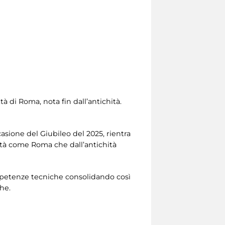
à di Roma, nota fin dall’antichità.
casione del Giubileo del 2025, rientra
ittà come Roma che dall’antichità
competenze tecniche consolidando così
he.