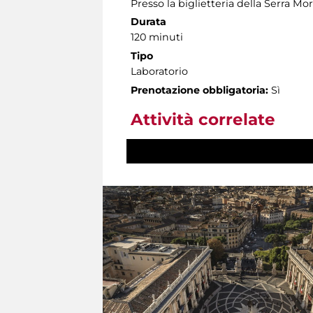
Presso la biglietteria della Serra Mo
Durata
120 minuti
Tipo
Laboratorio
Prenotazione obbligatoria:
Sì
Attività correlate