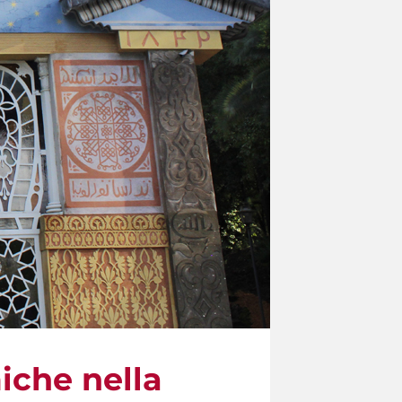
iche nella