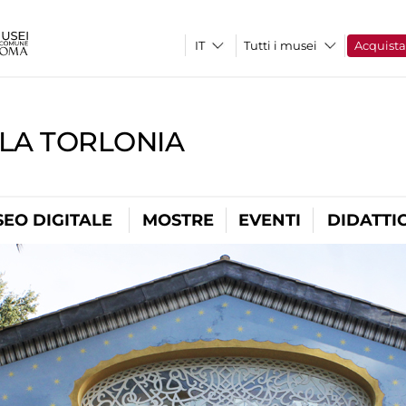
Tutti i musei
Acquist
LLA TORLONIA
EO DIGITALE
MOSTRE
EVENTI
DIDATTI