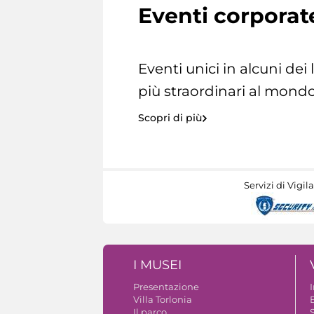
Eventi corporat
Eventi unici in alcuni dei
più straordinari al mondo
Scopri di più
Servizi di Vigil
I MUSEI
Presentazione
Villa Torlonia
Il parco
S