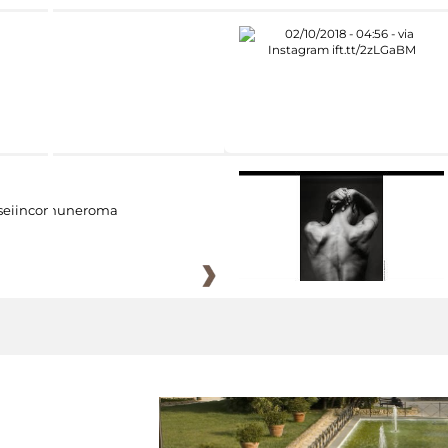
eiincomuneroma