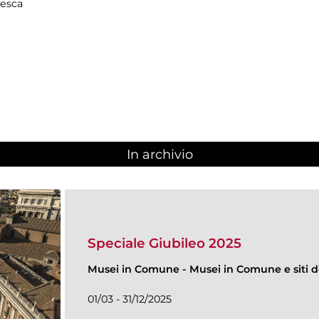
resca
In archivio
Speciale Giubileo 2025
Musei in Comune
-
Musei in Comune e siti de
01/03 - 31/12/2025