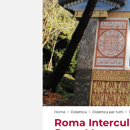
Home
>
Didattica
>
Didattica per tutti
>
Tu sei qui
Roma Intercult