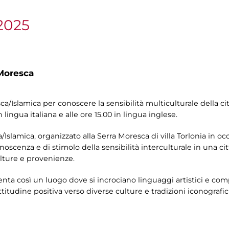
2025
Moresca
/Islamica per conoscere la sensibilità multiculturale della citt
in lingua italiana e alle ore 15.00 in lingua inglese.
/Islamica, organizzato alla Serra Moresca di villa Torlonia in oc
onoscenza e di stimolo della sensibilità interculturale in una c
ulture e provenienze.
diventa così un luogo dove si incrociano linguaggi artistici e 
itudine positiva verso diverse culture e tradizioni iconografic