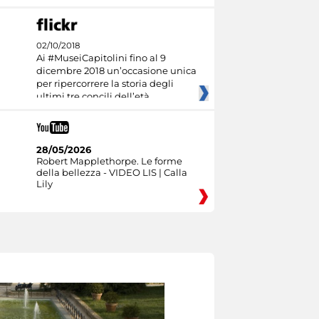
02/10/2018
Ai #MuseiCapitolini fino al 9
dicembre 2018 un’occasione unica
per ripercorrere la storia degli
ultimi tre concili dell’età
28/05/2026
Robert Mapplethorpe. Le forme
della bellezza - VIDEO LIS | Calla
Lily