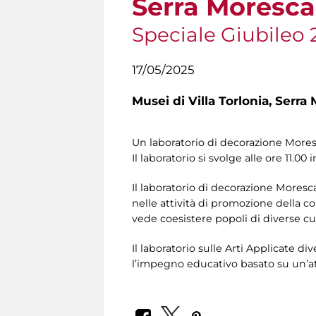
Serra Moresca
Speciale Giubileo 
17/05/2025
Musei di Villa Torlonia,
Serra 
Un laboratorio di decorazione Moresca
Il laboratorio si svolge alle ore 11.00 
Il laboratorio di decorazione Moresca
nelle attività di promozione della c
vede coesistere popoli di diverse c
Il laboratorio sulle Arti Applicate 
l’impegno educativo basato su un’att