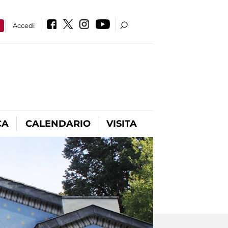
a
Accedi
CA
CALENDARIO
VISITA