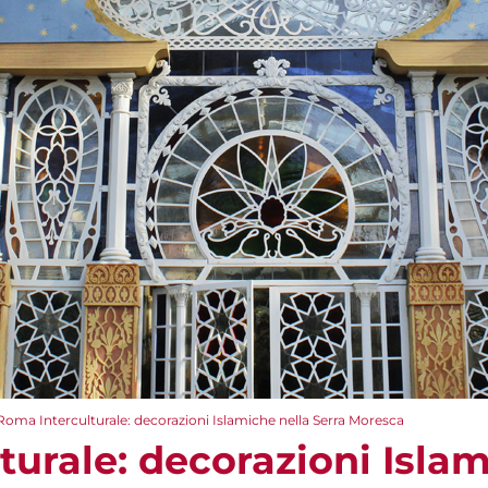
Roma Interculturale: decorazioni Islamiche nella Serra Moresca
urale: decorazioni Islam