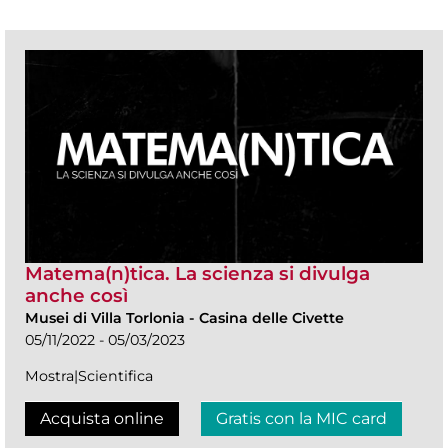
Matema(n)tica. La scienza si divulga
anche così
Musei di Villa Torlonia
-
Casina delle Civette
05/11/2022 - 05/03/2023
Mostra|Scientifica
Acquista online
Gratis con la MIC card