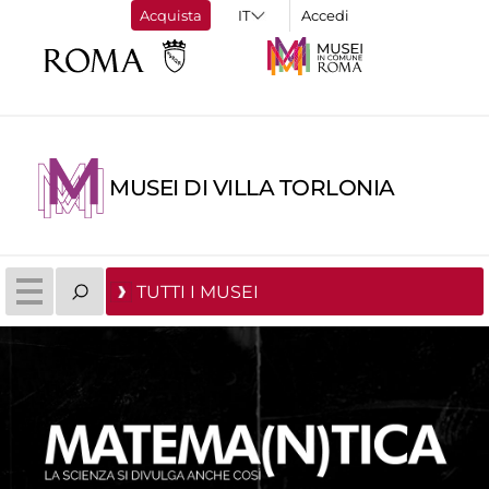
Acquista
Accedi
MUSEI DI VILLA TORLONIA
TUTTI I MUSEI