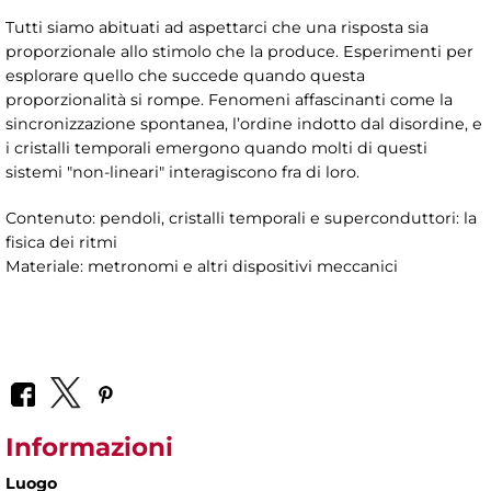
Tutti siamo abituati ad aspettarci che una risposta sia
proporzionale allo stimolo che la produce. Esperimenti per
esplorare quello che succede quando questa
proporzionalità si rompe. Fenomeni affascinanti come la
sincronizzazione spontanea, l’ordine indotto dal disordine, e
i cristalli temporali emergono quando molti di questi
sistemi "non-lineari" interagiscono fra di loro.
Contenuto: pendoli, cristalli temporali e superconduttori: la
fisica dei ritmi
Materiale: metronomi e altri dispositivi meccanici
Informazioni
Luogo