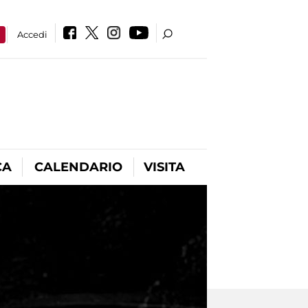
a
Accedi
CA
CALENDARIO
VISITA