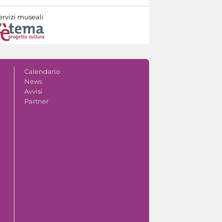
ervizi museali
Calendario
News
Avvisi
Partner