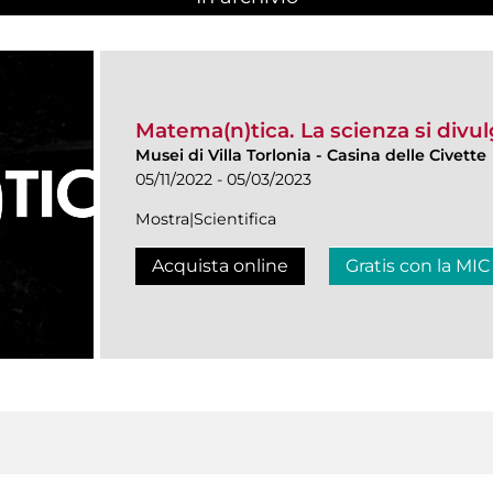
Matema(n)tica. La scienza si divu
Musei di Villa Torlonia
-
Casina delle Civette
05/11/2022 - 05/03/2023
Mostra|Scientifica
Acquista online
Gratis con la MIC