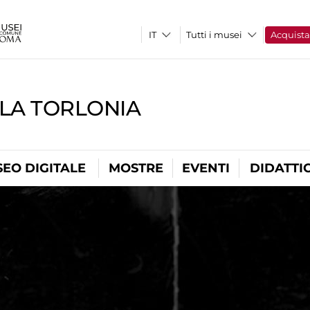
Tutti i musei
Acquist
LLA TORLONIA
EO DIGITALE
MOSTRE
EVENTI
DIDATTI