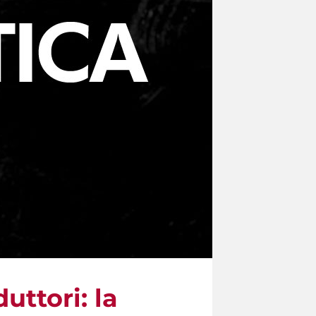
uttori: la