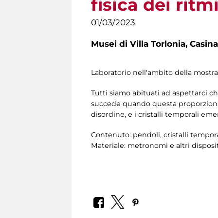
fisica dei ritm
01/03/2023
Musei di Villa Torlonia,
Casina
Laboratorio nell'ambito della mostr
Tutti siamo abituati ad aspettarci c
succede quando questa proporzionali
disordine, e i cristalli temporali em
Contenuto: pendoli, cristalli tempora
Materiale: metronomi e altri disposi