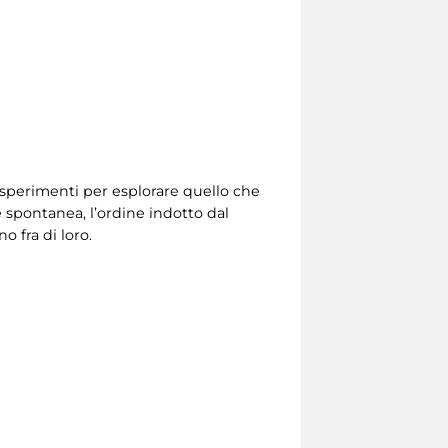
 Esperimenti per esplorare quello che
spontanea, l’ordine indotto dal
o fra di loro.