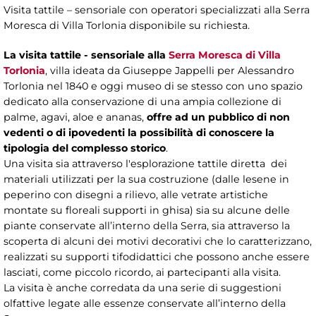
Visita tattile – sensoriale con operatori specializzati alla Serra
Moresca di Villa Torlonia disponibile su richiesta.
La visita tattile - sensoriale alla
Serra Moresca di Villa
Torlonia
, villa ideata da Giuseppe Jappelli per Alessandro
Torlonia nel 1840 e oggi museo di se stesso con uno spazio
dedicato alla conservazione di una ampia collezione di
palme, agavi, aloe e ananas,
offre ad un pubblico di non
vedenti o di ipovedenti la possibilità di conoscere la
tipologia del complesso storico
.
Una visita sia attraverso l'esplorazione tattile diretta dei
materiali utilizzati per la sua costruzione (dalle lesene in
peperino con disegni a rilievo, alle vetrate artistiche
montate su floreali supporti in ghisa) sia su alcune delle
piante conservate all’interno della Serra, sia attraverso la
scoperta di alcuni dei motivi decorativi che lo caratterizzano,
realizzati su supporti tifodidattici che possono anche essere
lasciati, come piccolo ricordo, ai partecipanti alla visita.
La visita è anche corredata da una serie di suggestioni
olfattive legate alle essenze conservate all’interno della