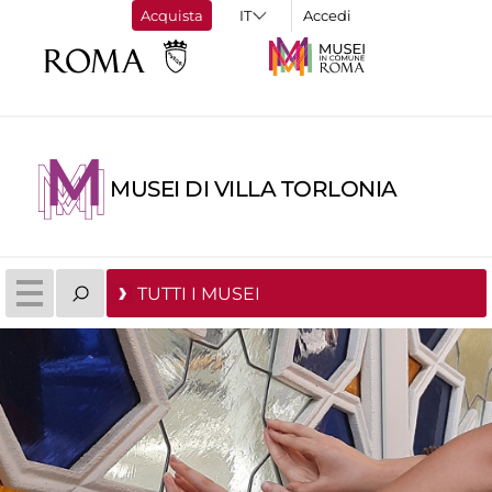
Acquista
Accedi
MUSEI DI VILLA TORLONIA
TUTTI I MUSEI