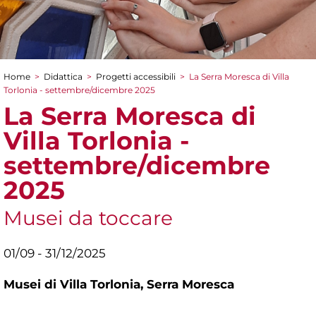
Home
>
Didattica
>
Progetti accessibili
>
La Serra Moresca di Villa
Tu sei qui
Torlonia - settembre/dicembre 2025
La Serra Moresca di
Villa Torlonia -
settembre/dicembre
2025
Musei da toccare
01/09 - 31/12/2025
Musei di Villa Torlonia,
Serra Moresca