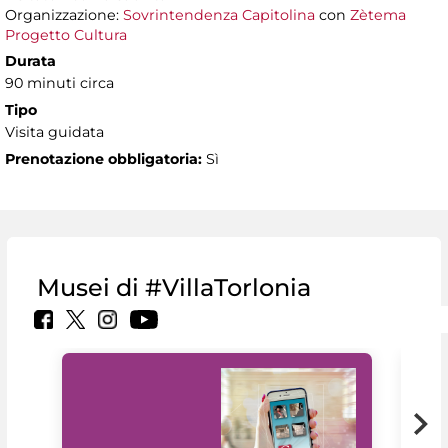
Organizzazione:
Sovrintendenza Capitolina
con
Zètema
Progetto Cultura
Durata
90 minuti circa
Tipo
Visita guidata
Prenotazione obbligatoria:
Sì
Musei di #VillaTorlonia
Il 