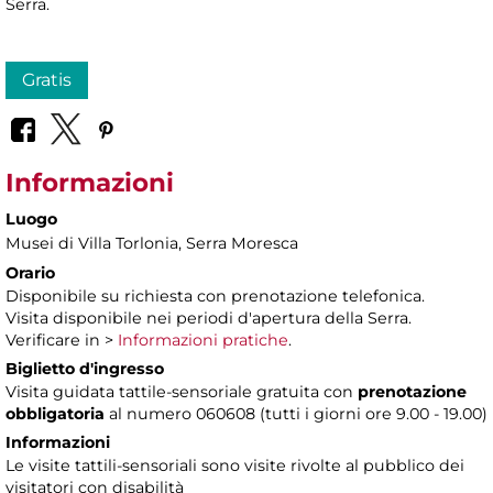
Serra.
Gratis
Informazioni
Luogo
Musei di Villa Torlonia
, Serra Moresca
Orario
Disponibile su richiesta con prenotazione telefonica.
Visita disponibile nei periodi d'apertura della Serra.
Verificare in >
Informazioni pratiche
.
Biglietto d'ingresso
Visita guidata tattile-sensoriale gratuita con
prenotazione
obbligatoria
al numero 060608 (tutti i giorni ore 9.00 - 19.00)
Informazioni
Le visite tattili-sensoriali sono visite rivolte al pubblico dei
visitatori con disabilità