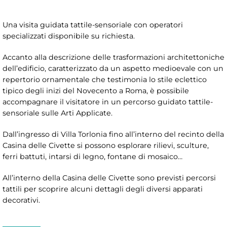
Una visita guidata tattile-sensoriale con operatori
specializzati disponibile su richiesta.
Accanto alla descrizione delle trasformazioni architettoniche
dell’edificio, caratterizzato da un aspetto medioevale con un
repertorio ornamentale che testimonia lo stile eclettico
tipico degli inizi del Novecento a Roma, è possibile
accompagnare il visitatore in un percorso guidato tattile-
sensoriale sulle Arti Applicate.
Dall’ingresso di Villa Torlonia fino all’interno del recinto della
Casina delle Civette si possono esplorare rilievi, sculture,
ferri battuti, intarsi di legno, fontane di mosaico…
All’interno della Casina delle Civette sono previsti percorsi
tattili per scoprire alcuni dettagli degli diversi apparati
decorativi.