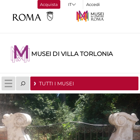
Acquista
Accedi
MUSEI DI VILLA TORLONIA
TUTTI I MUSEI