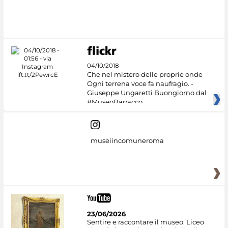
04/10/2018
Che nel mistero delle proprie onde
Ogni terrena voce fa naufragio. -
Giuseppe Ungaretti Buongiorno dal
#MuseoBarracco
museiincomuneroma
23/06/2026
Sentire e raccontare il museo: Liceo