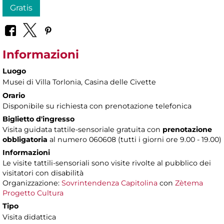
Gratis
Informazioni
Luogo
Musei di Villa Torlonia
, Casina delle Civette
Orario
Disponibile su richiesta con prenotazione telefonica
Biglietto d'ingresso
Visita guidata tattile-sensoriale gratuita con
prenotazione
obbligatoria
al numero 060608 (tutti i giorni ore 9.00 - 19.00)
Informazioni
Le visite tattili-sensoriali sono visite rivolte al pubblico dei
visitatori con disabilità
Organizzazione:
Sovrintendenza Capitolina
con
Zètema
Progetto Cultura
Tipo
Visita didattica