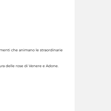
lementi che animano le straordinarie
ntura delle rose di Venere e Adone.