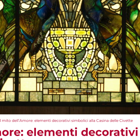
Il mito dell’Amore: elementi decorativi simbolici alla Casina delle Civette
more: elementi decorativi