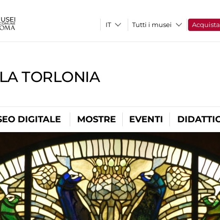
Tutti i musei
Acquist
LLA TORLONIA
EO DIGITALE
MOSTRE
EVENTI
DIDATTI