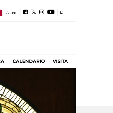
a
Accedi
CA
CALENDARIO
VISITA