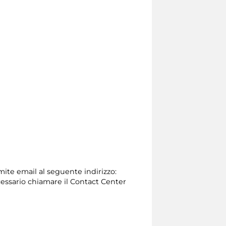
amite email al seguente indirizzo:
 necessario chiamare il Contact Center