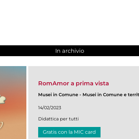
In archivio
RomAmor a prima vista
Musei in Comune
-
Musei in Comune e territ
14/02/2023
Didattica per tutti
Gratis con la MIC card