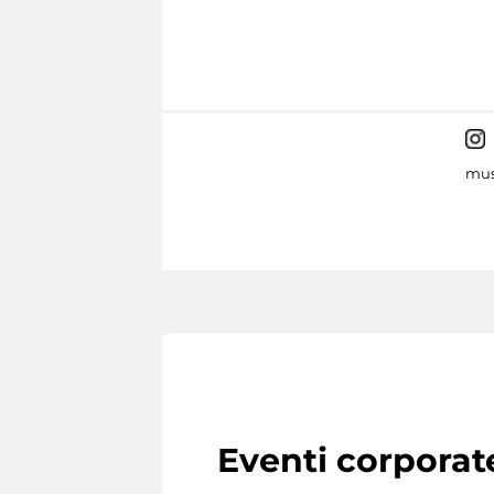
mus
Eventi corporat