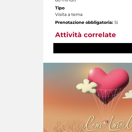
Tipo
Visita a tema
Prenotazione obbligatoria:
Sì
Attività correlate