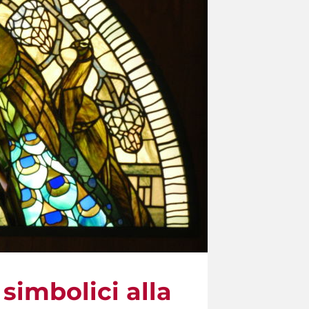
 simbolici alla