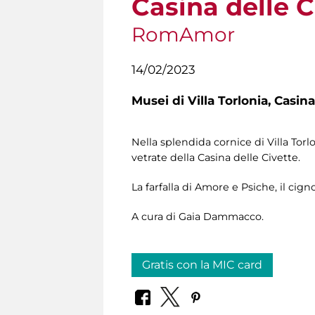
Casina delle C
RomAmor
14/02/2023
Musei di Villa Torlonia,
Casina
Nella splendida cornice di Villa Tor
vetrate della Casina delle Civette.
La farfalla di Amore e Psiche, il cign
A cura di Gaia Dammacco.
Gratis con la MIC card