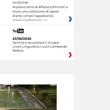
04/10/2018
Al piano terra di #PalazzoPrimoli si
trova una collezione di opere
d’arte, cimeli napoleonici,
memorie familiari. La
23/06/2026
Sentire e raccontare il museo:
Liceo Linguistico Lucio Lombardo
Radice