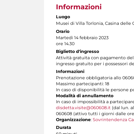
Informazioni
Luogo
Musei di Villa Torlonia
, Casina delle 
Orario
Martedì 14 febbraio 2023
ore 14.30
Biglietto d'ingresso
Attività gratuita con pagamento de
ingresso gratuito per i possessori d
Informazioni
Prenotazione obbligatoria allo 060608
Massimo partecipanti: 18
In caso di disponibilità le persone 
Modalità di annullamento
In caso di impossibilità a partecipar
disdetta.visite@060608.it
(dal lun. a
060608 (attivo tutti i giorni dalle ore
Organizzazione
:
Sovrintendenza Ca
Durata
60 minuti