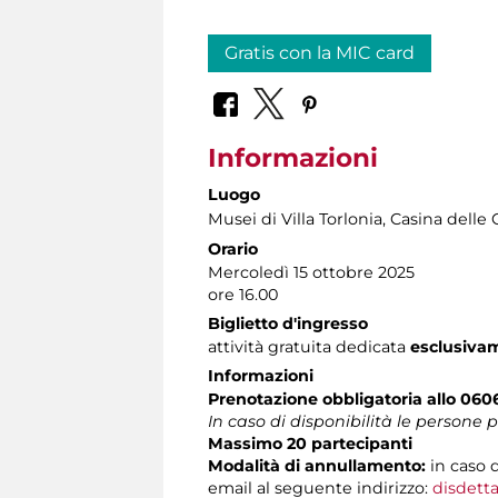
Gratis con la MIC card
Informazioni
Luogo
Musei di Villa Torlonia
, Casina delle 
Orario
Mercoledì 15 ottobre 2025
ore 16.00
Biglietto d'ingresso
attività gratuita dedicata
esclusiva
Informazioni
Prenotazione obbligatoria
allo 06
In caso di disponibilità le persone
Massimo 20 partecipanti
Modalità di annullamento:
in caso 
email al seguente indirizzo:
disdetta