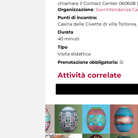
chiamare il Contact Center 060608 (att
Organizzazione
:
Sovrintendenza Ca
Punti di incontro:
Casina delle Civette di villa Torloni
Durata
40 minuti
Tipo
Visita didattica
Prenotazione obbligatoria:
Sì
Attività correlate