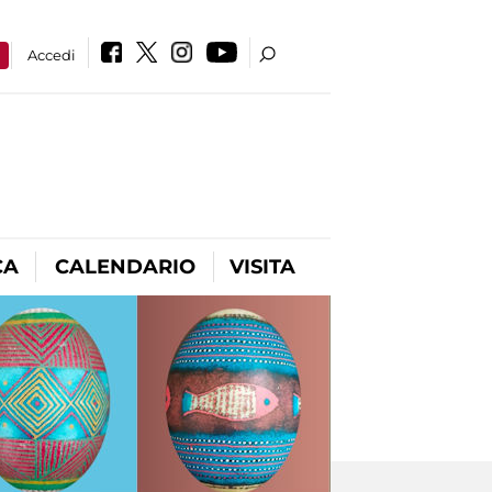
a
Accedi
CA
CALENDARIO
VISITA