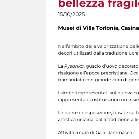
bellezza fragil
15/10/2025
Musei di Villa Torlonia,
Casina
Nell’ambito della valorizzazione del
decori utilizzati dalla tradizione u
La
Pysanka
, guscio d’uovo decorato c
risalgono all’epoca precristiana. Oc
tramandata con grande cura di gene
I simboli rappresentati sulle uova c
rappresentati costituiscono un insie
Le opere in esposizione, basate su t
artistica ucraina, dalla tradizione 
Attività a cura di Gaia Dammacco