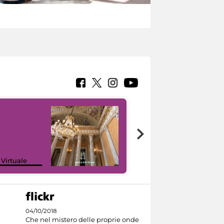
 Virtuale
I like MiC
04/10/2018
Che nel mistero delle proprie onde