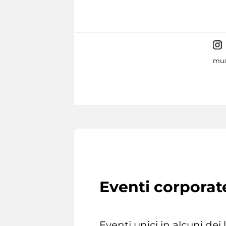
mus
Eventi corporat
Eventi unici in alcuni dei