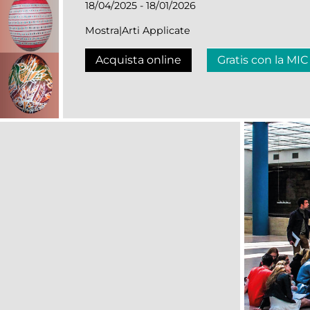
18/04/2025 - 18/01/2026
Mostra|Arti Applicate
Acquista online
Gratis con la MIC