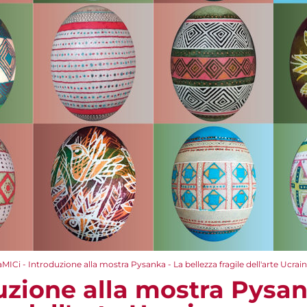
aMICi - Introduzione alla mostra Pysanka - La bellezza fragile dell'arte Ucrai
uzione alla mostra Pysan