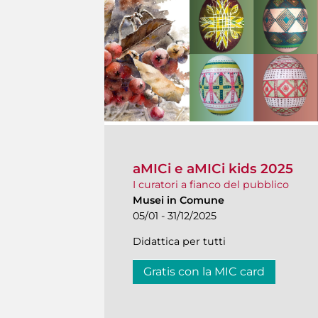
aMICi e aMICi kids 2025
I curatori a fianco del pubblico
Musei in Comune
05/01 - 31/12/2025
Didattica per tutti
Gratis con la MIC card