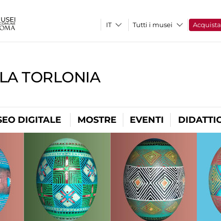
Tutti i musei
Acquist
LLA TORLONIA
EO DIGITALE
MOSTRE
EVENTI
DIDATTI