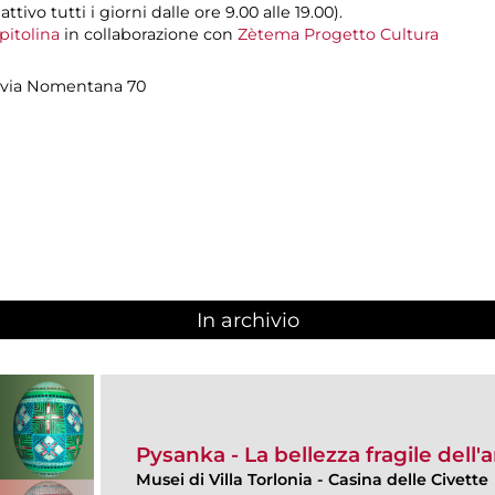
ivo tutti i giorni dalle ore 9.00 alle 19.00).
pitolina
in collaborazione con
Zètema Progetto Cultura
a, via Nomentana 70
In archivio
Pysanka - La bellezza fragile dell'
Musei di Villa Torlonia
-
Casina delle Civette