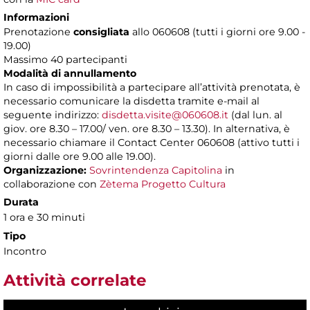
Informazioni
Prenotazione
consigliata
allo 060608 (tutti i giorni ore 9.00 -
19.00)
Massimo 40 partecipanti
Modalità di annullamento
In caso di impossibilità a partecipare all’attività prenotata, è
necessario comunicare la disdetta tramite e-mail al
seguente indirizzo:
disdetta.visite@060608.it
(dal lun. al
giov. ore 8.30 – 17.00/ ven. ore 8.30 – 13.30). In alternativa, è
necessario chiamare il Contact Center 060608 (attivo tutti i
giorni dalle ore 9.00 alle 19.00).
Organizzazione:
Sovrintendenza Capitolina
in
collaborazione con
Zètema Progetto Cultura
Durata
1 ora e 30 minuti
Tipo
Incontro
Attività correlate