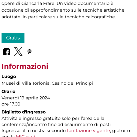
opere di Giancarla Frare. Un video documentario è
occasione di approfondimento sulle tecniche artistiche
adottate, in particolare sulle tecniche calcografiche.
Gratis
Informazioni
Luogo
Musei di Villa Torlonia
, Casino dei Principi
Orario
Venerdì 19 aprile 2024
ore 17.00
Biglietto d'ingresso
Attività e ingresso gratuito solo per l’area della
conferenza/incontro fino ad esaurimento di posti.
Ingresso alla mostra secondo
tariffazione vigente
, gratuito
con la
MIC card