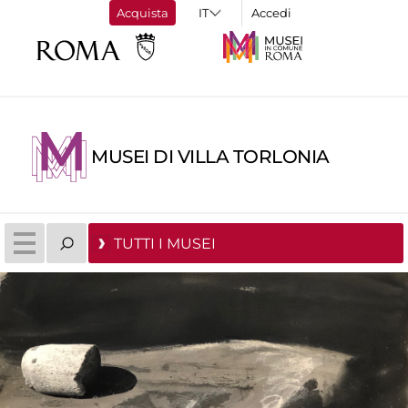
Acquista
Accedi
MUSEI DI VILLA TORLONIA
TUTTI I MUSEI