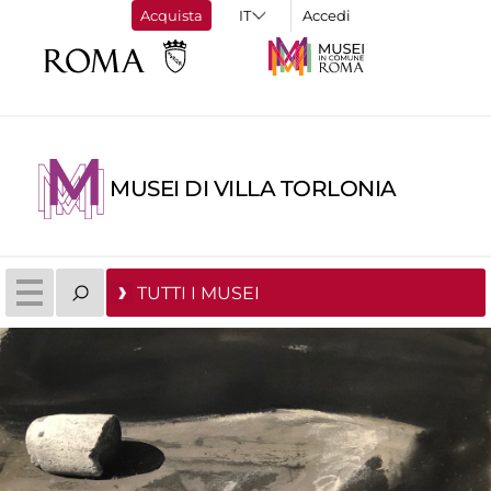
Acquista
Accedi
MUSEI DI VILLA TORLONIA
TUTTI I MUSEI