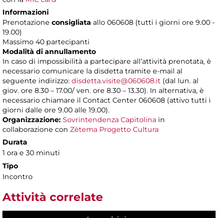
Informazioni
Prenotazione
consigliata
allo 060608 (tutti i giorni ore 9.00 -
19.00)
Massimo 40 partecipanti
Modalità di annullamento
In caso di impossibilità a partecipare all’attività prenotata, è
necessario comunicare la disdetta tramite e-mail al
seguente indirizzo:
disdetta.visite@060608.it
(dal lun. al
giov. ore 8.30 – 17.00/ ven. ore 8.30 – 13.30). In alternativa, è
necessario chiamare il Contact Center 060608 (attivo tutti i
giorni dalle ore 9.00 alle 19.00).
Organizzazione:
Sovrintendenza Capitolina
in
collaborazione con
Zètema Progetto Cultura
Durata
1 ora e 30 minuti
Tipo
Incontro
Attività correlate