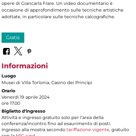
opere di Giancarla Frare. Un video documentario è
occasione di approfondimento sulle tecniche artistiche
adottate, in particolare sulle tecniche calcografiche.
Gratis
Informazioni
Luogo
Musei di Villa Torlonia
, Casino dei Principi
Orario
Venerdì 19 aprile 2024
ore 17.00
Biglietto d'ingresso
Attività e ingresso gratuito solo per l’area della
conferenza/incontro fino ad esaurimento di posti.
Ingresso alla mostra secondo
tariffazione vigente
, gratuito
con la
MIC card