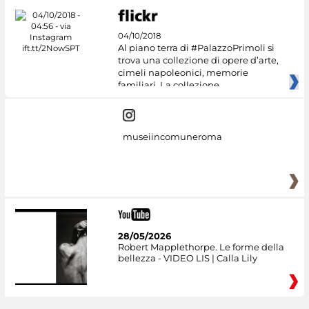
04/10/2018
Al piano terra di #PalazzoPrimoli si
trova una collezione di opere d’arte,
cimeli napoleonici, memorie
familiari. La collezione
museiincomuneroma
28/05/2026
Robert Mapplethorpe. Le forme della
bellezza - VIDEO LIS | Calla Lily