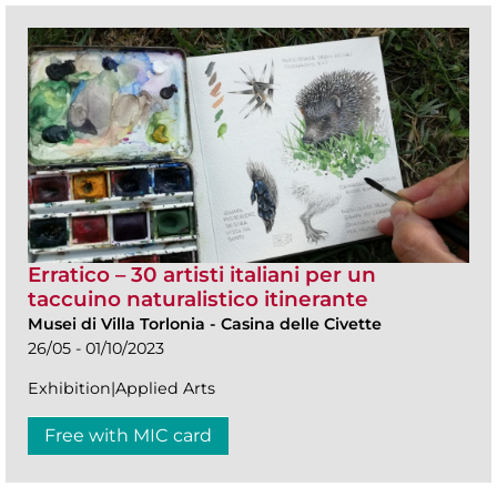
Erratico – 30 artisti italiani per un
taccuino naturalistico itinerante
Musei di Villa Torlonia
-
Casina delle Civette
26/05 - 01/10/2023
Exhibition|Applied Arts
Free with MIC card