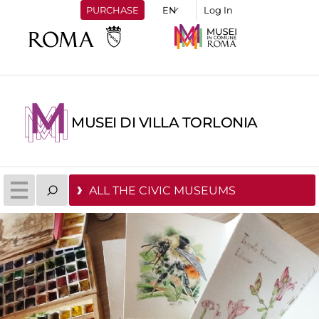
PURCHASE
Log In
MUSEI DI VILLA TORLONIA
ALL THE CIVIC MUSEUMS