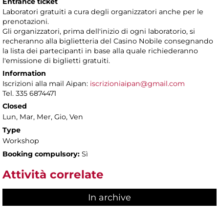
Entrance ticket
Laboratori gratuiti a cura degli organizzatori anche per le
prenotazioni.
Gli organizzatori, prima dell'inizio di ogni laboratorio, si
recheranno alla biglietteria del Casino Nobile consegnando
la lista dei partecipanti in base alla quale richiederanno
l'emissione di biglietti gratuiti.
Information
Iscrizioni alla mail Aipan:
iscrizioniaipan@gmail.com
Tel. 335 6874471
Closed
Lun, Mar, Mer, Gio, Ven
Type
Workshop
Booking compulsory:
Sì
Attività correlate
In archive