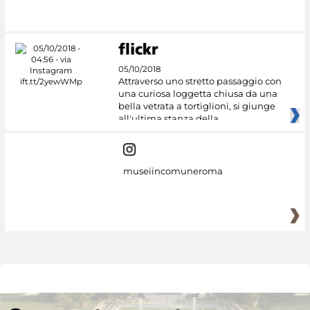
05/10/2018
Attraverso uno stretto passaggio con
una curiosa loggetta chiusa da una
bella vetrata a tortiglioni, si giunge
all'ultima stanza della
museiincomuneroma