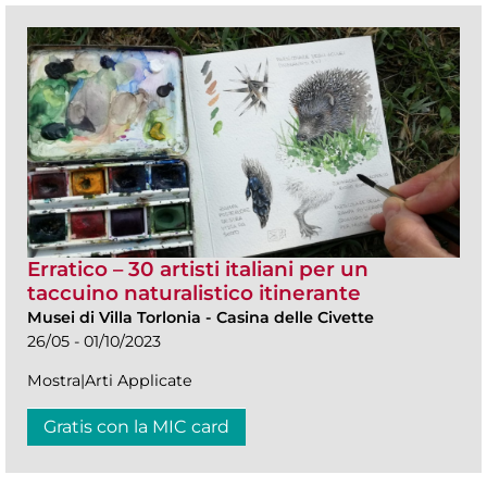
Erratico – 30 artisti italiani per un
taccuino naturalistico itinerante
Musei di Villa Torlonia
-
Casina delle Civette
26/05 - 01/10/2023
Mostra|Arti Applicate
Gratis con la MIC card