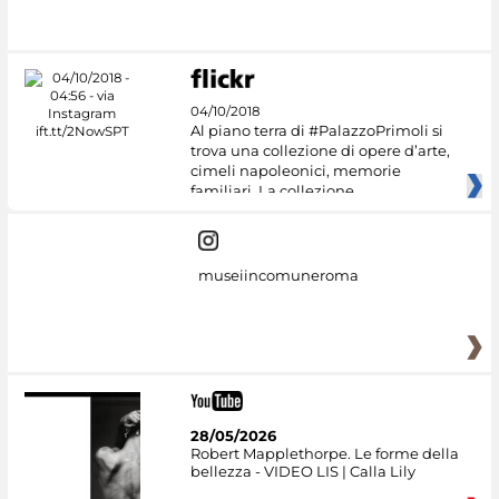
04/10/2018
Al piano terra di #PalazzoPrimoli si
trova una collezione di opere d’arte,
cimeli napoleonici, memorie
familiari. La collezione
museiincomuneroma
28/05/2026
Robert Mapplethorpe. Le forme della
bellezza - VIDEO LIS | Calla Lily