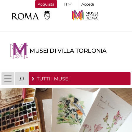
Acquista
Accedi
MUSEI DI VILLA TORLONIA
TUTTI I MUSEI