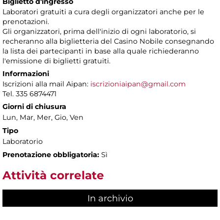
Biglietto d'ingresso
Laboratori gratuiti a cura degli organizzatori anche per le
prenotazioni.
Gli organizzatori, prima dell'inizio di ogni laboratorio, si
recheranno alla biglietteria del Casino Nobile consegnando
la lista dei partecipanti in base alla quale richiederanno
l'emissione di biglietti gratuiti.
Informazioni
Iscrizioni alla mail Aipan:
iscrizioniaipan@gmail.com
Tel. 335 6874471
Giorni di chiusura
Lun, Mar, Mer, Gio, Ven
Tipo
Laboratorio
Prenotazione obbligatoria:
Sì
Attività correlate
In archivio