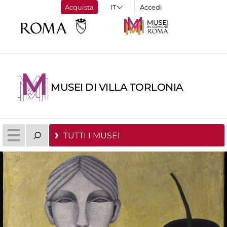
Acquista
Accedi
MUSEI DI VILLA TORLONIA
TUTTI I MUSEI