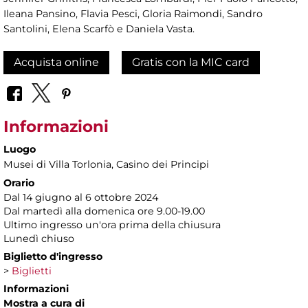
Ileana Pansino, Flavia Pesci, Gloria Raimondi, Sandro
Santolini, Elena Scarfò e Daniela Vasta.
Acquista online
Gratis con la MIC card
Informazioni
Luogo
Musei di Villa Torlonia
, Casino dei Principi
Orario
Dal 14 giugno al 6 ottobre 2024
Dal martedì alla domenica ore 9.00-19.00
Ultimo ingresso un'ora prima della chiusura
Lunedì chiuso
Biglietto d'ingresso
>
Biglietti
Informazioni
Mostra a cura di