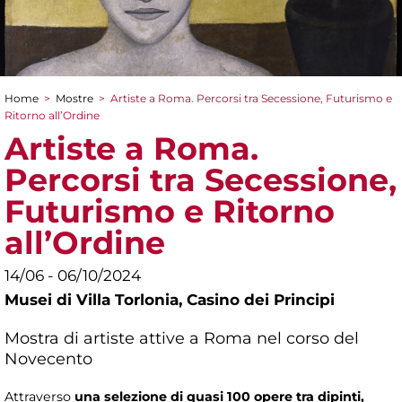
Home
>
Mostre
>
Artiste a Roma. Percorsi tra Secessione, Futurismo e
Tu sei qui
Ritorno all’Ordine
Artiste a Roma.
Percorsi tra Secessione,
Futurismo e Ritorno
all’Ordine
14/06 - 06/10/2024
Musei di Villa Torlonia,
Casino dei Principi
Mostra di artiste attive a Roma nel corso del
Novecento
Attraverso
una selezione di quasi 100 opere tra dipinti,