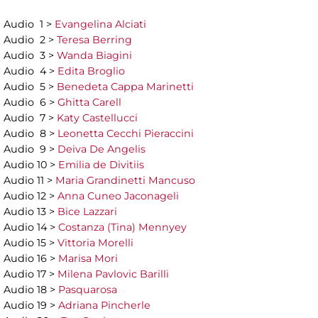
Audio 1 >
Evangelina Alciati
Audio 2 >
Teresa Berring
Audio 3 >
Wanda Biagini
Audio 4 >
Edita Broglio
Audio 5 >
Benedeta Cappa Marinetti
Audio 6 >
Ghitta Carell
Audio 7 >
Katy Castellucci
Audio 8 >
Leonetta Cecchi Pieraccini
Audio 9 >
Deiva De Angelis
Audio 10 >
Emilia de Divitiis
Audio 11 >
Maria Grandinetti Mancuso
Audio 12 >
Anna Cuneo Jaconageli
Audio 13 >
Bice Lazzari
Audio 14 >
Costanza (Tina) Mennyey
Audio 15 >
Vittoria Morelli
Audio 16 >
Marisa Mori
Audio 17 >
Milena Pavlovic Barilli
Audio 18 >
Pasquarosa
Audio 19 >
Adriana Pincherle