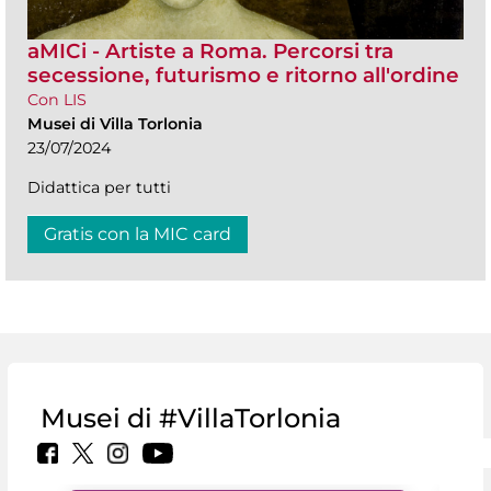
aMICi - Artiste a Roma. Percorsi tra
secessione, futurismo e ritorno all'ordine
Con LIS
Musei di Villa Torlonia
23/07/2024
Didattica per tutti
Gratis con la MIC card
Musei di #VillaTorlonia