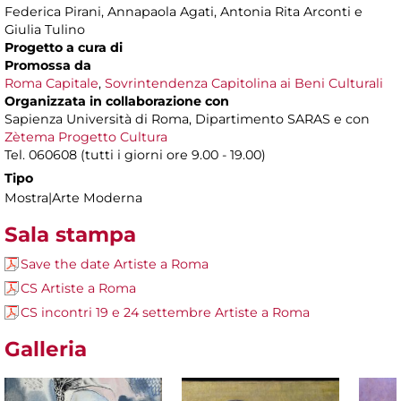
Federica Pirani, Annapaola Agati, Antonia Rita Arconti e
Giulia Tulino
Progetto a cura di
Promossa da
Roma Capitale
,
Sovrintendenza Capitolina ai Beni Culturali
Organizzata in collaborazione con
Sapienza Università di Roma, Dipartimento SARAS e con
Zètema Progetto Cultura
Tel. 060608 (tutti i giorni ore 9.00 - 19.00)
Tipo
Mostra|Arte Moderna
Sala stampa
Save the date Artiste a Roma
CS Artiste a Roma
CS incontri 19 e 24 settembre Artiste a Roma
Galleria