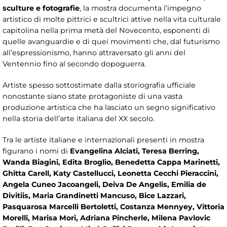
sculture e fotografie
, la mostra documenta l’impegno
artistico di molte pittrici e scultrici attive nella vita culturale
capitolina nella prima metà del Novecento, esponenti di
quelle avanguardie e di quei movimenti che, dal futurismo
all’espressionismo, hanno attraversato gli anni del
Ventennio fino al secondo dopoguerra.
Artiste spesso sottostimate dalla storiografia ufficiale
nonostante siano state protagoniste di una vasta
produzione artistica che ha lasciato un segno significativo
nella storia dell’arte italiana del XX secolo.
Tra le artiste italiane e internazionali presenti in mostra
figurano i nomi di
Evangelina Alciati, Teresa Berring,
Wanda Biagini, Edita Broglio, Benedetta Cappa Marinetti,
Ghitta Carell, Katy Castellucci, Leonetta Cecchi Pieraccini,
Angela Cuneo Jacoangeli, Deiva De Angelis, Emilia de
Divitiis, Maria Grandinetti Mancuso, Bice Lazzari,
Pasquarosa Marcelli Bertoletti, Costanza Mennyey, Vittoria
Morelli, Marisa Mori, Adriana Pincherle, Milena Pavlovic