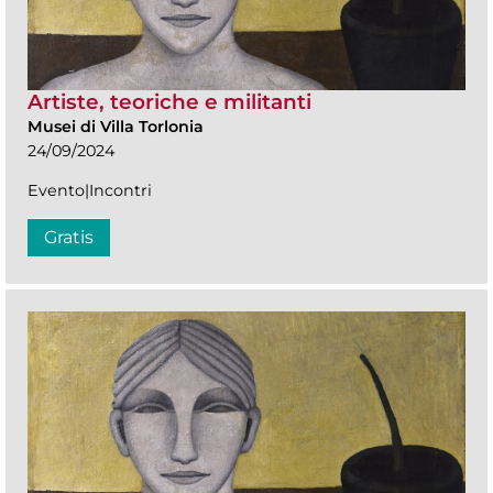
Artiste, teoriche e militanti
Musei di Villa Torlonia
24/09/2024
Evento|Incontri
Gratis