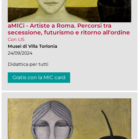
aMICi - Artiste a Roma. Percorsi tra
secessione, futurismo e ritorno all'ordine
Con LIS
Musei di Villa Torlonia
24/09/2024
Didattica per tutti
Gratis con la MIC card