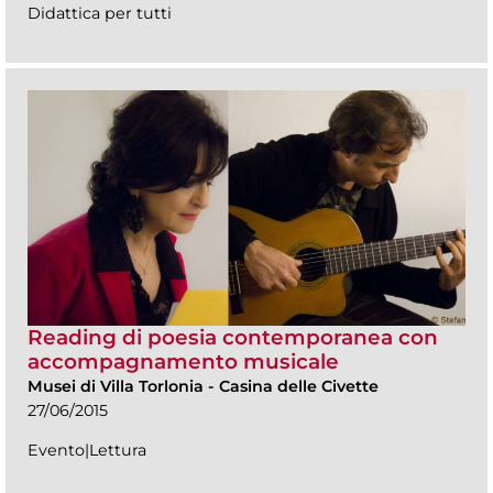
Didattica per tutti
Reading di poesia contemporanea con
accompagnamento musicale
Musei di Villa Torlonia
-
Casina delle Civette
27/06/2015
Evento|Lettura