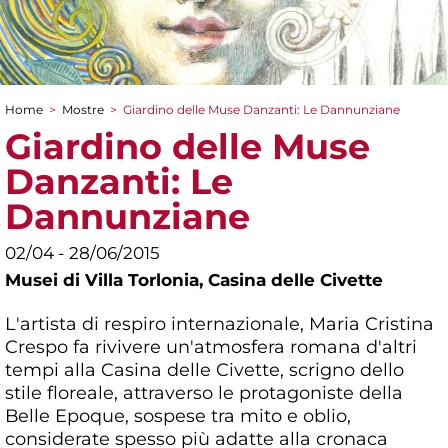
Home
>
Mostre
>
Giardino delle Muse Danzanti: Le Dannunziane
Tu sei qui
Giardino delle Muse
Danzanti: Le
Dannunziane
02/04 - 28/06/2015
Musei di Villa Torlonia,
Casina delle Civette
L'artista di respiro internazionale, Maria Cristina
Crespo fa rivivere un'atmosfera romana d'altri
tempi alla Casina delle Civette, scrigno dello
stile floreale, attraverso le protagoniste della
Belle Epoque, sospese tra mito e oblio,
considerate spesso più adatte alla cronaca