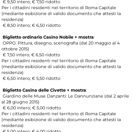
€ 9,50 intero; € 7,50 ridotto
Per i cittadini residenti nel territorio di Roma Capitale
(mediante esibizione di valido documento che attesti la
residenza)
€ 8,50 intero; € 6,50 ridotto
Biglietto ordinario Casino Nobile + mostra
:
OPPO. Pittura, disegno, scenografia (dal 20 maggio al 4
ottobre 2015)
€ 7,50 intero; € 6,50 ridotto
Per i cittadini residenti nel territorio di Roma Capitale
(mediante esibizione di valido documento che attesti la
residenza)
€ 6,50 intero; € 5,50 ridotto
Biglietto Casina delle Civette + mostra
:
Giardino delle Muse Danzanti: Le Dannunziane (dal 2 aprile
al 28 giugno 2015)
€ 6,00 intero; € 5,00 ridotto
Per i cittadini residenti nel territorio di Roma Capitale
(mediante esibizione di valido documento che attesti la
residenza)
€ 5,00 intero; € 4,00 ridotto