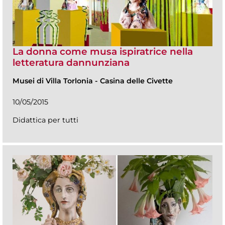
La donna come musa ispiratrice nella
letteratura dannunziana
Musei di Villa Torlonia
-
Casina delle Civette
10/05/2015
Didattica per tutti