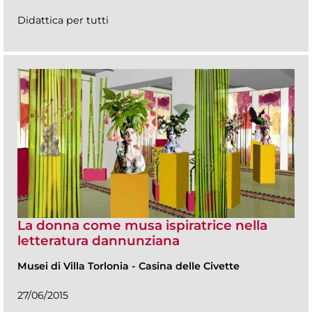
Didattica per tutti
La donna come musa ispiratrice nella
letteratura dannunziana
Musei di Villa Torlonia
-
Casina delle Civette
27/06/2015