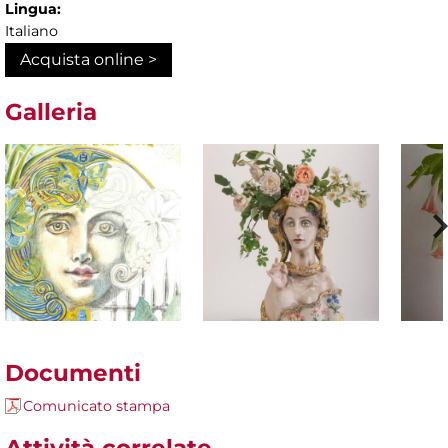
Lingua:
Italiano
Acquista online >
Galleria
Documenti
Comunicato stampa