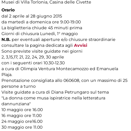
Musei di Villa Torlonia
, Casina delle Civette
Orario
dal 2 aprile al 28 giugno 2015
da martedì a domenica ore 9.00-19.00
La biglietteria chiude 45 minuti prima
Giorni di chiusura Lunedì, 1° maggio
N.B.
per eventuali aperture e/o chiusure straordinarie
consultare la pagina dedicata agli
Avvisi
Sono previste visite guidate nei giorni
2, 3,15,17, 21, 22, 24, 29, 30 aprile
con i seguenti orari 10.30-12.30
a cura di Olimpia Ventura Montecamozzo ed Emanuela
Plaja.
Prenotazione consigliata allo 060608, con un massimo di 25
persone a turno
Visite guidate a cura di Diana Petrungaro sul tema
"La donna come musa ispiratrice nella letteratura
dannunziana"
10 maggio ore 16.00
16 maggio ore 11.00
24 maggio ore16.00
30 maggio ore 11.00