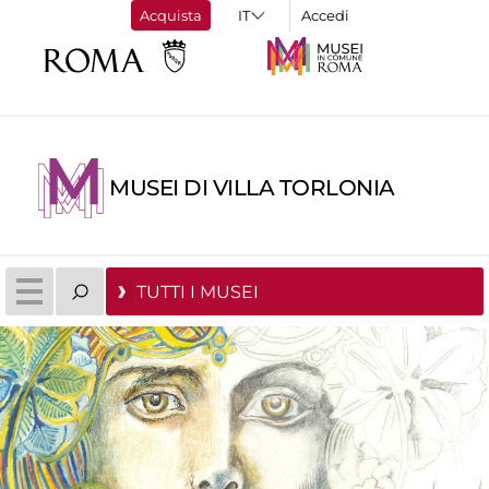
Acquista
Accedi
MUSEI DI VILLA TORLONIA
TUTTI I MUSEI