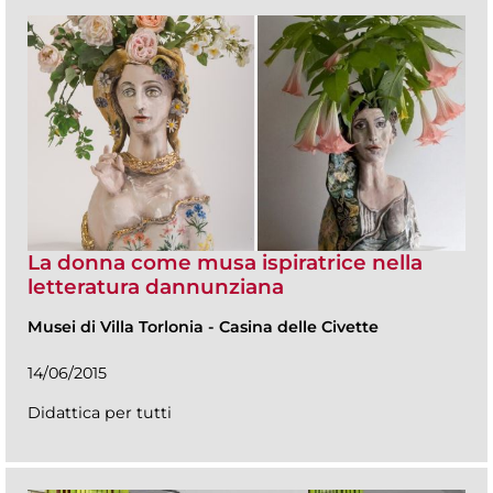
La donna come musa ispiratrice nella
letteratura dannunziana
Musei di Villa Torlonia
-
Casina delle Civette
14/06/2015
Didattica per tutti