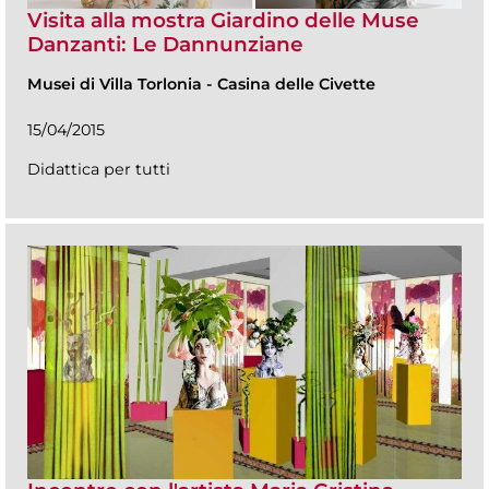
Visita alla mostra Giardino delle Muse
Danzanti: Le Dannunziane
Musei di Villa Torlonia
-
Casina delle Civette
15/04/2015
Didattica per tutti