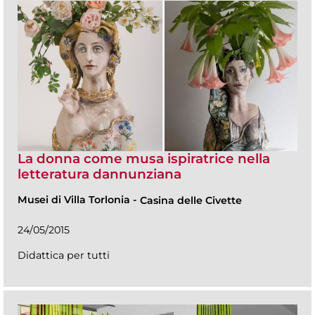
La donna come musa ispiratrice nella
letteratura dannunziana
Musei di Villa Torlonia
-
Casina delle Civette
24/05/2015
Didattica per tutti