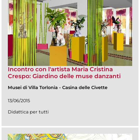
Incontro con l'artista Maria Cristina
Crespo: Giardino delle muse danzanti
Musei di Villa Torlonia
-
Casina delle Civette
13/06/2015
Didattica per tutti