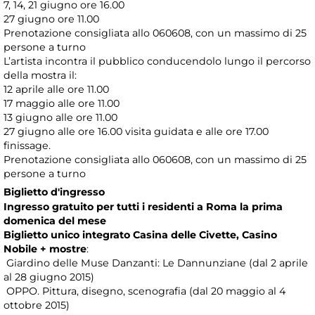
7, 14, 21 giugno ore 16.00
27 giugno ore 11.00
Prenotazione consigliata allo 060608, con un massimo di 25
persone a turno
L’artista incontra il pubblico conducendolo lungo il percorso
della mostra il:
12 aprile alle ore 11.00
17 maggio alle ore 11.00
13 giugno alle ore 11.00
27 giugno alle ore 16.00 visita guidata e alle ore 17.00
finissage.
Prenotazione consigliata allo 060608, con un massimo di 25
persone a turno
Biglietto d'ingresso
Ingresso gratuito per tutti i residenti a Roma la prima
domenica del mese
Biglietto unico integrato Casina delle Civette, Casino
Nobile + mostre
:
Giardino delle Muse Danzanti: Le Dannunziane (dal 2 aprile
al 28 giugno 2015)
OPPO. Pittura, disegno, scenografia (dal 20 maggio al 4
ottobre 2015)