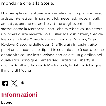
mondana che alla Storia.
Non semplici avventuriere ma artefici del proprio successo,
artiste, intellettuali, imprenditrici, mecenati, muse, mogli,
amanti, e, perché no, anche vittime degli eventi e di se
stesse, come la Marchesa Casati, che avrebbe voluto essere
un’ opera d’arte vivente, Loie Fuller, Ida Rubinstein, Cléo de
Merode, la Bella Otero, Mata Hari, Isadora Duncan, Olga
Koklova. Ciascuna delle quali è raffigurata in vasi-ritratto,
pezzi unici modellati e dipinti in ceramica a più cotture, che
danno vita ad una installazione particolare, un giardino nel
quale i fiori sono quelli amati dagli artisti del Liberty, il
glicine di Tiffany, la rosa di Mackintosh, la datura di Lalique,
il giglio di Mucha.
Informazioni
Luogo