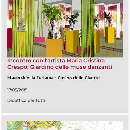
Incontro con l'artista Maria Cristina
Crespo: Giardino delle muse danzanti
Musei di Villa Torlonia
-
Casina delle Civette
17/05/2015
Didattica per tutti