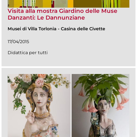
Visita alla mostra Giardino delle Muse
Danzanti: Le Dannunziane
Musei di Villa Torlonia
-
Casina delle Civette
17/04/2015
Didattica per tutti