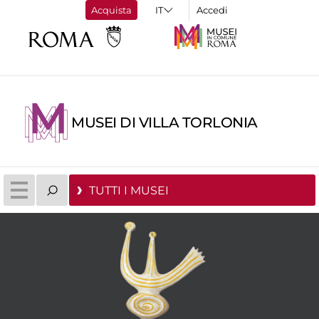
Acquista
Accedi
MUSEI DI VILLA TORLONIA
TUTTI I MUSEI