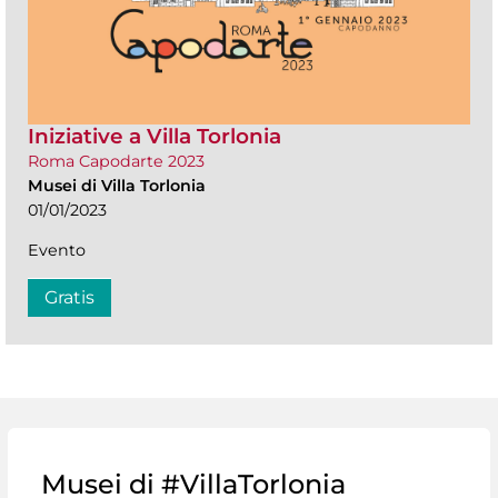
Iniziative a Villa Torlonia
Roma Capodarte 2023
Musei di Villa Torlonia
01/01/2023
Evento
Gratis
Musei di #VillaTorlonia