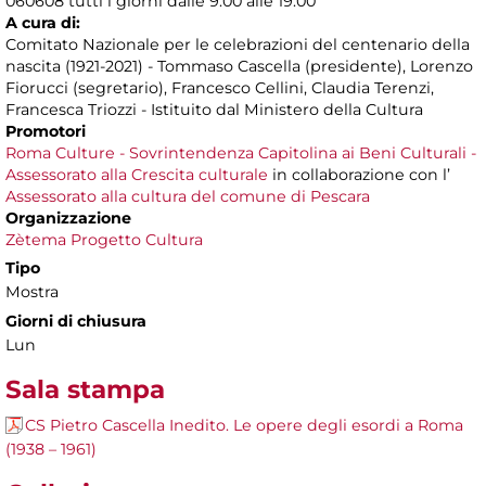
060608 tutti i giorni dalle 9.00 alle 19.00
A cura di:
Comitato Nazionale per le celebrazioni del centenario della
nascita (1921-2021) - Tommaso Cascella (presidente), Lorenzo
Fiorucci (segretario), Francesco Cellini, Claudia Terenzi,
Francesca Triozzi - Istituito dal Ministero della Cultura
Promotori
Roma Culture - Sovrintendenza Capitolina ai Beni Culturali -
Assessorato alla Crescita culturale
in collaborazione con l’
Assessorato alla cultura del comune di Pescara
Organizzazione
Zètema Progetto Cultura
Tipo
Mostra
Giorni di chiusura
Lun
Sala stampa
CS Pietro Cascella Inedito. Le opere degli esordi a Roma
(1938 – 1961)