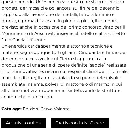
questo periodo. Un’esperienza questa che si completa con
progetti per mosaici e poi ancora, sul finire del decennio
l’approdo alla lavorazione dei metalli, ferro, alluminio e
bronzo, e prima di sposare in pieno la pietra, il cemento,
previsto anche in occasione del primo concorso vinto per il
Monumento di Auschwitz insieme al fratello e all’architetto
Julio Garcia Lafuente.
Un’energica carica sperimentale attorno a tecniche e
materie, segna dunque tutti gli anni Cinquanta e l’inizio del
decennio successivo, in cui Pietro si approccia alla
produzione di una serie di opere definite “sabbie” realizzate
in una innovativa tecnica in cui respira il clima dell’Informale
materico di quegli anni spatolando su grandi tele talvolta
assemblate insieme, polveri di mattone o di marmo in cui
affiorano motivi antropomorfici sintetizzando le strutture
anatomiche di un corpo.
Catalogo:
Edizioni Cervo Volante
Acquista online
Gratis con la MIC card