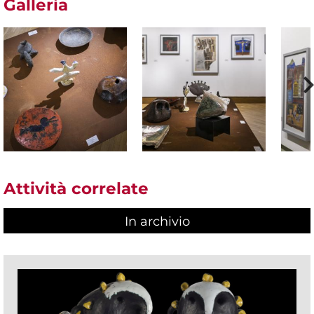
Galleria
Attività correlate
In archivio