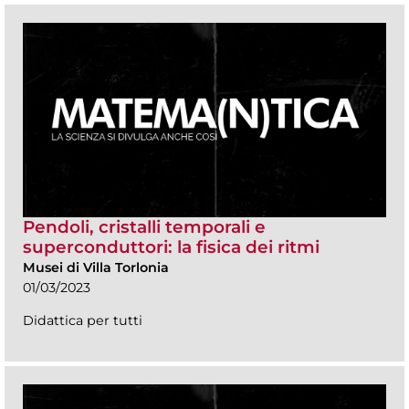
Pendoli, cristalli temporali e
superconduttori: la fisica dei ritmi
Musei di Villa Torlonia
01/03/2023
Didattica per tutti