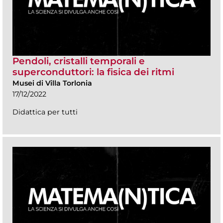
Pendoli, cristalli temporali e
superconduttori: la fisica dei ritmi
Musei di Villa Torlonia
17/12/2022
Didattica per tutti