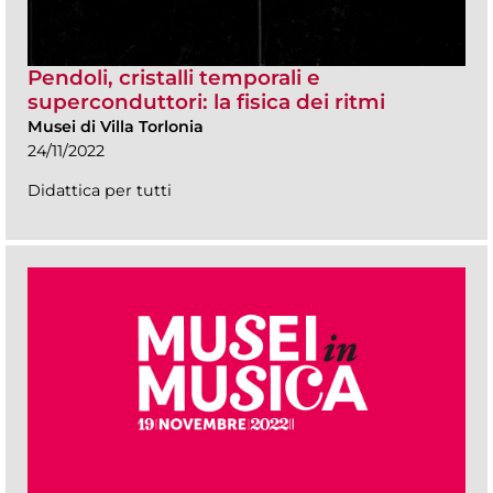
Pendoli, cristalli temporali e
superconduttori: la fisica dei ritmi
Musei di Villa Torlonia
24/11/2022
Didattica per tutti