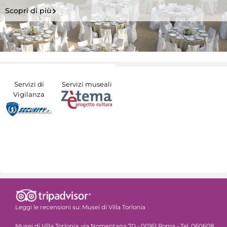
Scopri di più
Servizi di
Servizi museali
Vigilanza
Leggi le recensioni su:
Musei di Villa Torlonia
Musei di Villa Torlonia, via Nomentana 70 - 00161 Roma - Tel. 060608