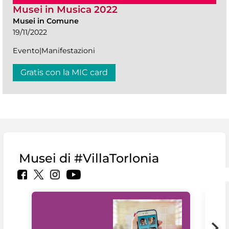
Musei in Musica 2022
Musei in Comune
19/11/2022
Evento|Manifestazioni
Gratis con la MIC card
Musei di #VillaTorlonia