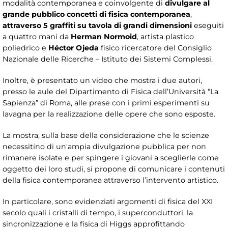
modalità contemporanea e coinvolgente di
divulgare al
grande pubblico concetti di fisica contemporanea
,
attraverso 5 graffiti su tavola di grandi dimensioni
eseguiti
a quattro mani da
Herman Normoid
, artista plastico
poliedrico e
Héctor Ojeda
fisico ricercatore del Consiglio
Nazionale delle Ricerche – Istituto dei Sistemi Complessi.
Inoltre, è presentato un video che mostra i due autori,
presso le aule del Dipartimento di Fisica dell’Università “La
Sapienza” di Roma, alle prese con i primi esperimenti su
lavagna per la realizzazione delle opere che sono esposte.
La mostra, sulla base della considerazione che le scienze
necessitino di un'ampia divulgazione pubblica per non
rimanere isolate e per spingere i giovani a sceglierle come
oggetto dei loro studi, si propone di comunicare i contenuti
della fisica contemporanea attraverso l’intervento artistico.
In particolare, sono evidenziati argomenti di fisica del XXI
secolo quali i cristalli di tempo, i superconduttori, la
sincronizzazione e la fisica di Higgs approfittando