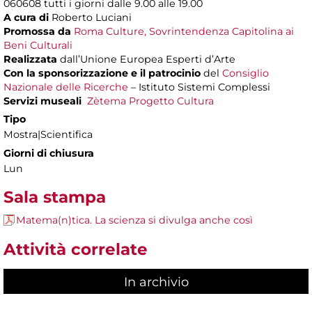
060608 tutti i giorni dalle 9.00 alle 19.00
A cura di
Roberto Luciani
Promossa da
Roma Culture, Sovrintendenza Capitolina ai
Beni Culturali
Realizzata
dall’Unione Europea Esperti d’Arte
Con la sponsorizzazione e il patrocinio
del
Consiglio
Nazionale delle Ricerche
– Istituto Sistemi Complessi
Servizi museali
Zètema Progetto Cultura
Tipo
Mostra|Scientifica
Giorni di chiusura
Lun
Sala stampa
Matema(n)tica. La scienza si divulga anche così
Attività correlate
In archivio