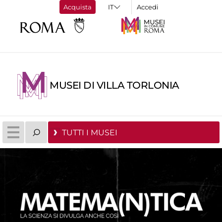
Acquista
Accedi
MUSEI DI VILLA TORLONIA
TUTTI I MUSEI