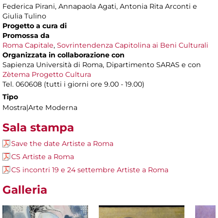
Federica Pirani, Annapaola Agati, Antonia Rita Arconti e
Giulia Tulino
Progetto a cura di
Promossa da
Roma Capitale
,
Sovrintendenza Capitolina ai Beni Culturali
Organizzata in collaborazione con
Sapienza Università di Roma, Dipartimento SARAS e con
Zètema Progetto Cultura
Tel. 060608 (tutti i giorni ore 9.00 - 19.00)
Tipo
Mostra|Arte Moderna
Sala stampa
Save the date Artiste a Roma
CS Artiste a Roma
CS incontri 19 e 24 settembre Artiste a Roma
Galleria