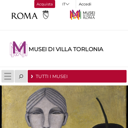
Acquista
Accedi
MUSEI DI VILLA TORLONIA
TUTTI I MUSEI