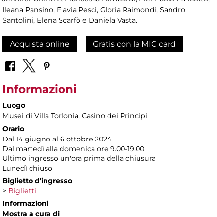
Ileana Pansino, Flavia Pesci, Gloria Raimondi, Sandro
Santolini, Elena Scarfò e Daniela Vasta.
Acquista online
Gratis con la MIC card
Informazioni
Luogo
Musei di Villa Torlonia
, Casino dei Principi
Orario
Dal 14 giugno al 6 ottobre 2024
Dal martedì alla domenica ore 9.00-19.00
Ultimo ingresso un'ora prima della chiusura
Lunedì chiuso
Biglietto d'ingresso
>
Biglietti
Informazioni
Mostra a cura di