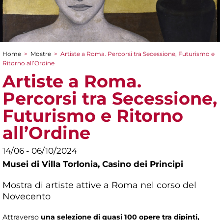
Home
>
Mostre
>
Artiste a Roma. Percorsi tra Secessione, Futurismo e
Tu sei qui
Ritorno all’Ordine
Artiste a Roma.
Percorsi tra Secessione,
Futurismo e Ritorno
all’Ordine
14/06 - 06/10/2024
Musei di Villa Torlonia,
Casino dei Principi
Mostra di artiste attive a Roma nel corso del
Novecento
Attraverso
una selezione di quasi 100 opere tra dipinti,