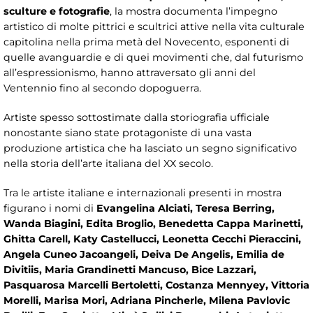
sculture e fotografie
, la mostra documenta l’impegno
artistico di molte pittrici e scultrici attive nella vita culturale
capitolina nella prima metà del Novecento, esponenti di
quelle avanguardie e di quei movimenti che, dal futurismo
all’espressionismo, hanno attraversato gli anni del
Ventennio fino al secondo dopoguerra.
Artiste spesso sottostimate dalla storiografia ufficiale
nonostante siano state protagoniste di una vasta
produzione artistica che ha lasciato un segno significativo
nella storia dell’arte italiana del XX secolo.
Tra le artiste italiane e internazionali presenti in mostra
figurano i nomi di
Evangelina Alciati, Teresa Berring,
Wanda Biagini, Edita Broglio, Benedetta Cappa Marinetti,
Ghitta Carell, Katy Castellucci, Leonetta Cecchi Pieraccini,
Angela Cuneo Jacoangeli, Deiva De Angelis, Emilia de
Divitiis, Maria Grandinetti Mancuso, Bice Lazzari,
Pasquarosa Marcelli Bertoletti, Costanza Mennyey, Vittoria
Morelli, Marisa Mori, Adriana Pincherle, Milena Pavlovic