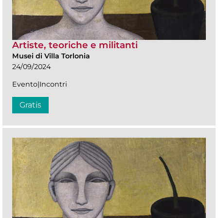
Artiste, teoriche e militanti
Musei di Villa Torlonia
24/09/2024
Evento|Incontri
Gratis