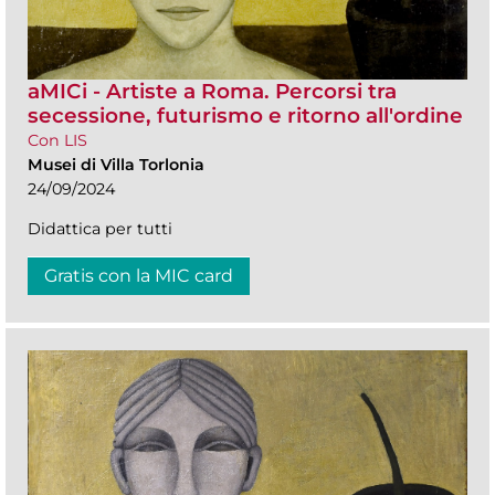
aMICi - Artiste a Roma. Percorsi tra
secessione, futurismo e ritorno all'ordine
Con LIS
Musei di Villa Torlonia
24/09/2024
Didattica per tutti
Gratis con la MIC card