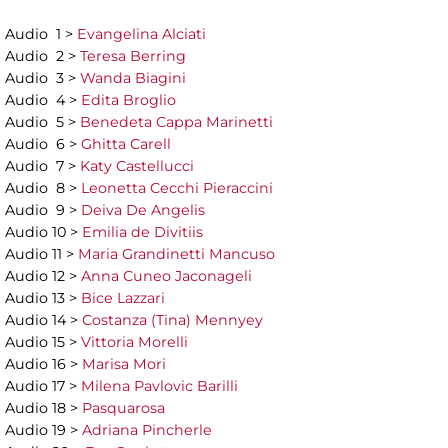
Audio 1 >
Evangelina Alciati
Audio 2 >
Teresa Berring
Audio 3 >
Wanda Biagini
Audio 4 >
Edita Broglio
Audio 5 >
Benedeta Cappa Marinetti
Audio 6 >
Ghitta Carell
Audio 7 >
Katy Castellucci
Audio 8 >
Leonetta Cecchi Pieraccini
Audio 9 >
Deiva De Angelis
Audio 10 >
Emilia de Divitiis
Audio 11 >
Maria Grandinetti Mancuso
Audio 12 >
Anna Cuneo Jaconageli
Audio 13 >
Bice Lazzari
Audio 14 >
Costanza (Tina) Mennyey
Audio 15 >
Vittoria Morelli
Audio 16 >
Marisa Mori
Audio 17 >
Milena Pavlovic Barilli
Audio 18 >
Pasquarosa
Audio 19 >
Adriana Pincherle