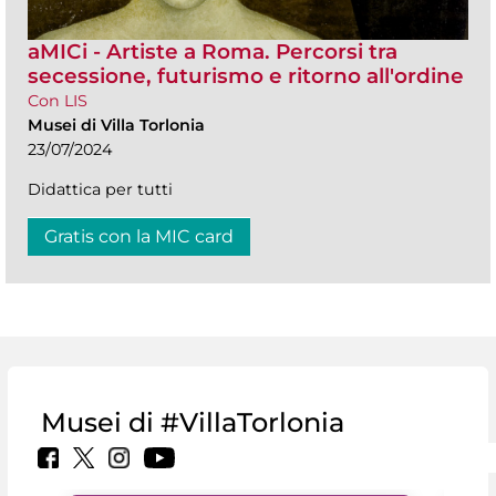
aMICi - Artiste a Roma. Percorsi tra
secessione, futurismo e ritorno all'ordine
Con LIS
Musei di Villa Torlonia
23/07/2024
Didattica per tutti
Gratis con la MIC card
Musei di #VillaTorlonia